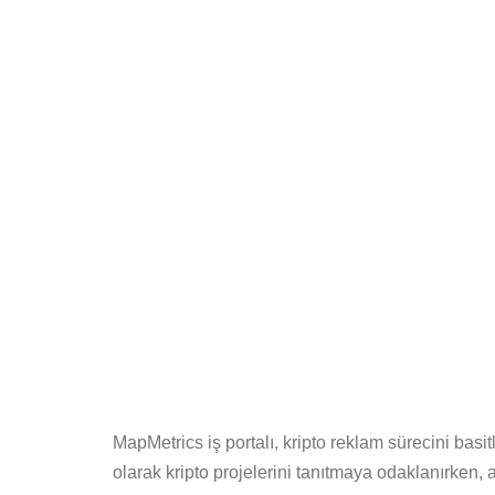
MapMetrics iş portalı, kripto reklam sürecini basi
olarak kripto projelerini tanıtmaya odaklanırken