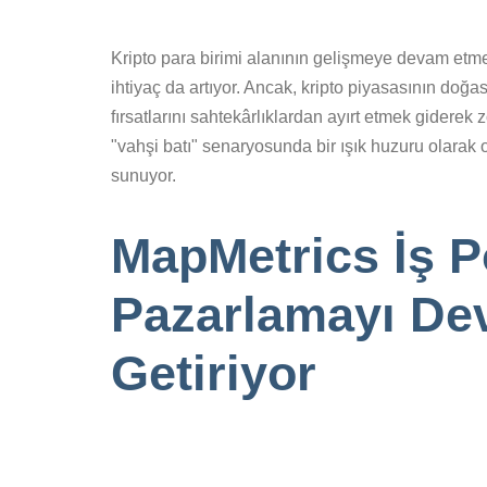
Kripto para birimi alanının gelişmeye devam etmesiy
ihtiyaç da artıyor. Ancak, kripto piyasasının doğa
fırsatlarını sahtekârlıklardan ayırt etmek giderek 
"vahşi batı" senaryosunda bir ışık huzuru olarak or
sunuyor.
MapMetrics İş Po
Pazarlamayı Dev
Getiriyor