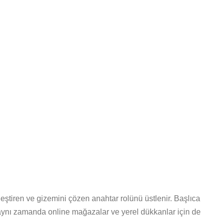
tleştiren ve gizemini çözen anahtar rolünü üstlenir. Başlıca
, aynı zamanda online mağazalar ve yerel dükkanlar için de