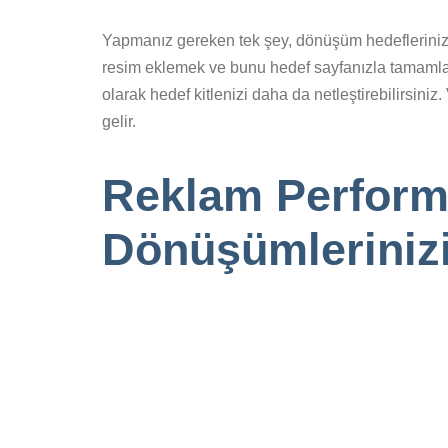
Yapmanız gereken tek şey, dönüşüm hedeflerinizle 
resim eklemek ve bunu hedef sayfanızla tamamlam
olarak hedef kitlenizi daha da netleştirebilirsiniz
gelir.
Reklam Performa
Dönüşümlerinizi 