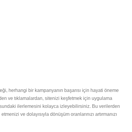
neği, herhangi bir kampanyanın başarısı için hayati öneme
den ve tıklamalardan, sitenizi keşfetmek için uygulama
sundaki ilerlemesini kolayca izleyebilirsiniz. Bu verilerden
 etmenizi ve dolayısıyla dönüşüm oranlarınızı artırmanızı