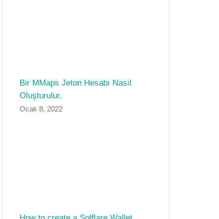
Bir MMaps Jeton Hesabı Nasıl
Oluşturulur.
Ocak 8, 2022
How to create a Solflare Wallet