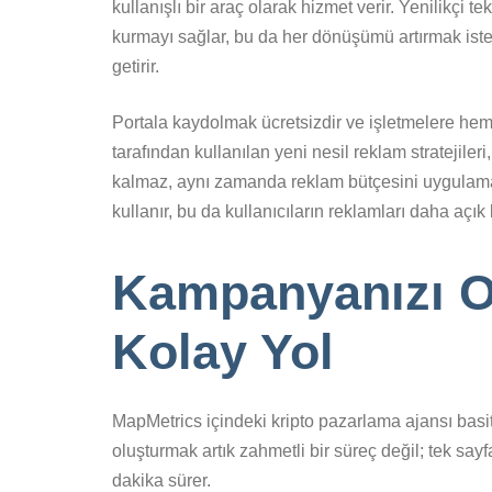
kullanışlı bir araç olarak hizmet verir. Yenilikçi t
kurmayı sağlar, bu da her dönüşümü artırmak istey
getirir.
Portala kaydolmak ücretsizdir ve işletmelere h
tarafından kullanılan yeni nesil reklam stratejile
kalmaz, aynı zamanda reklam bütçesini uygulama y
kullanır, bu da kullanıcıların reklamları daha açık
Kampanyanızı Ol
Kolay Yol
MapMetrics içindeki kripto pazarlama ajansı basit
oluşturmak artık zahmetli bir süreç değil; tek sa
dakika sürer.