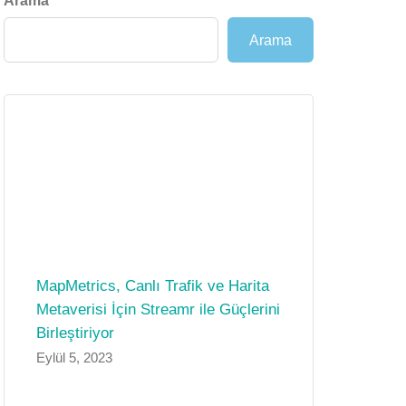
Arama
Arama
MapMetrics, Canlı Trafik ve Harita
Metaverisi İçin Streamr ile Güçlerini
Birleştiriyor
Eylül 5, 2023