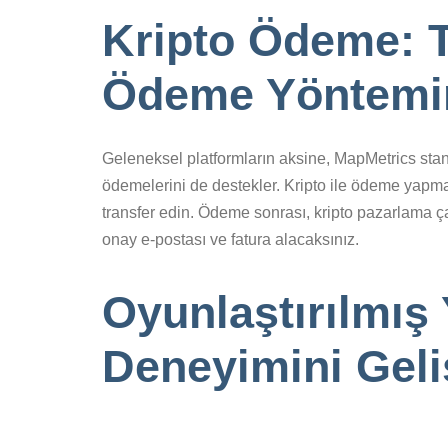
Kripto Ödeme: T
Ödeme Yöntemin
Geleneksel platformların aksine, MapMetrics stand
ödemelerini de destekler. Kripto ile ödeme yapma
transfer edin. Ödeme sonrası, kripto pazarlama ça
onay e-postası ve fatura alacaksınız.
Oyunlaştırılmış 
Deneyimini Geli