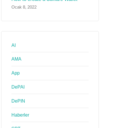
Ocak 8, 2022
AI
AMA
App
DePAI
DePIN
Haberler