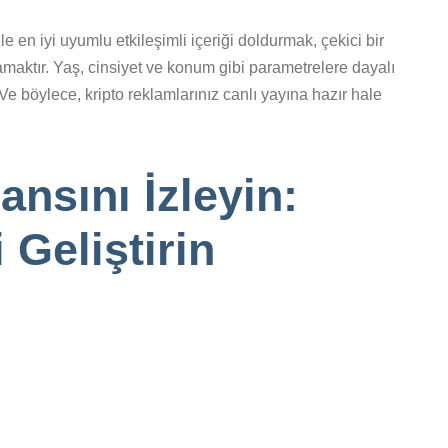
en iyi uyumlu etkileşimli içeriği doldurmak, çekici bir
aktır. Yaş, cinsiyet ve konum gibi parametrelere dayalı
. Ve böylece, kripto reklamlarınız canlı yayına hazır hale
nsını İzleyin:
Geliştirin