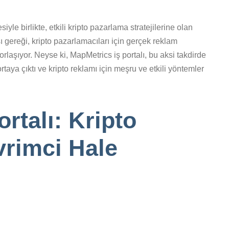
le birlikte, etkili kripto pazarlama stratejilerine olan
sı gereği, kripto pazarlamacıları için gerçek reklam
zorlaşıyor. Neyse ki, MapMetrics iş portalı, bu aksi takdirde
taya çıktı ve kripto reklamı için meşru ve etkili yöntemler
rtalı: Kripto
rimci Hale