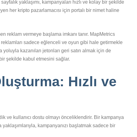
ek sayfalık yaklaşımı, kampanyaları hızlı ve kolay bir şekilde
en her kripto pazarlamacısı için portalı bir nimet haline
emen reklam vermeye başlama imkanı tanır. MapMetrics
ri, reklamları sadece eğlenceli ve oyun gibi hale getirmekle
oluyla kazanılan jetonları geri satın almak için de
 bir şekilde kabul etmesini sağlar.
uşturma: Hızlı ve
lik ve kullanıcı dostu olmayı önceliklendirir. Bir kampanya
yfa yaklaşımlarıyla, kampanyanızı başlatmak sadece bir