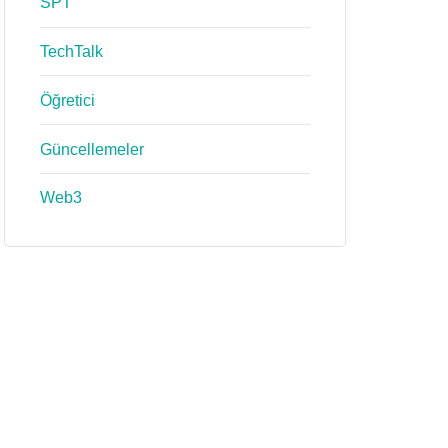
SPT
TechTalk
Öğretici
Güncellemeler
Web3