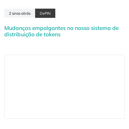
2 anos atrás
DePIN
Mudanças empolgantes no nosso sistema de
distribuição de tokens