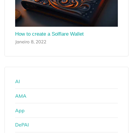
How to create a Solflare Wallet
Janeiro 8, 2022
AI
AMA
App
DePAI