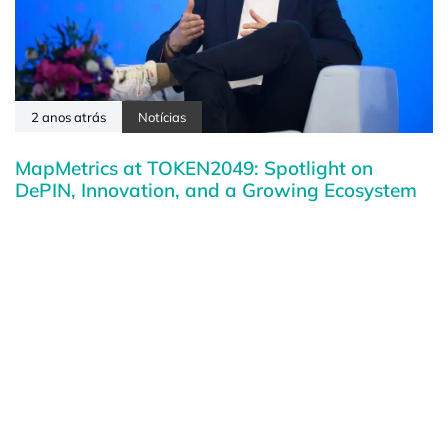
2 anos atrás
Notícias
MapMetrics at TOKEN2049: Spotlight on
DePIN, Innovation, and a Growing Ecosystem