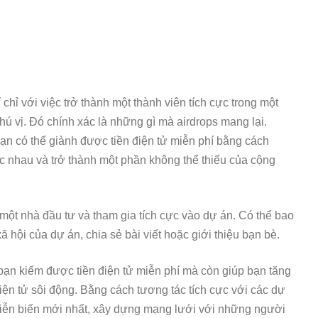
chỉ với việc trở thành một thành viên tích cực trong một
thú vị. Đó chính xác là những gì mà airdrops mang lại.
n có thể giành được tiền điện tử miễn phí bằng cách
ác nhau và trở thành một phần không thể thiếu của cộng
một nhà đầu tư và tham gia tích cực vào dự án. Có thể bao
hội của dự án, chia sẻ bài viết hoặc giới thiệu bạn bè.
bạn kiếm được tiền điện tử miễn phí mà còn giúp bạn tăng
iện tử sôi động. Bằng cách tương tác tích cực với các dự
 diễn biến mới nhất, xây dựng mạng lưới với những người