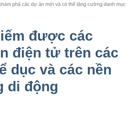
c, khám phá các dự án mới và có thể tăng cường danh mục
Kiếm được các
n điện tử trên các
ể dục và các nền
g di động