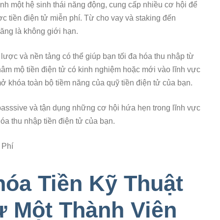
thành một hệ sinh thái năng động, cung cấp nhiều cơ hội để
ợc tiền điện tử miễn phí. Từ cho vay và staking đến
năng là không giới hạn.
 lược và nền tảng có thể giúp bạn tối đa hóa thu nhập từ
hâm mộ tiền điện tử có kinh nghiệm hoặc mới vào lĩnh vực
ở khóa toàn bộ tiềm năng của quỹ tiền điện tử của bạn.
asssive và tận dụng những cơ hội hứa hẹn trong lĩnh vực
óa thu nhập tiền điện tử của bạn.
 Phí
hóa Tiền Kỹ Thuật
ư Một Thành Viên