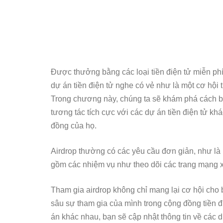
Được thưởng bằng các loại tiền điện tử miễn phí 
dự án tiền điện tử nghe có vẻ như là một cơ hội 
Trong chương này, chúng ta sẽ khám phá cách bạ
tương tác tích cực với các dự án tiền điện tử kh
đồng của họ.
Airdrop thường có các yêu cầu đơn giản, như là 
gồm các nhiệm vụ như theo dõi các trang mạng xã 
Tham gia airdrop không chỉ mang lại cơ hội cho 
sâu sự tham gia của mình trong cộng đồng tiền đ
án khác nhau, bạn sẽ cập nhật thông tin về các