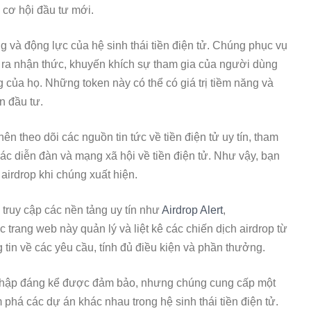
cơ hội đầu tư mới.
g và động lực của hệ sinh thái tiền điện tử. Chúng phục vụ
o ra nhận thức, khuyến khích sự tham gia của người dùng
 của họ. Những token này có thể có giá trị tiềm năng và
n đầu tư.
ên theo dõi các nguồn tin tức về tiền điện tử uy tín, tham
ác diễn đàn và mạng xã hội về tiền điện tử. Như vậy, bạn
 airdrop khi chúng xuất hiện.
 truy cập các nền tảng uy tín như
Airdrop Alert
,
 trang web này quản lý và liệt kê các chiến dịch airdrop từ
 tin về các yêu cầu, tính đủ điều kiện và phần thưởng.
 nhập đáng kể được đảm bảo, nhưng chúng cung cấp một
 phá các dự án khác nhau trong hệ sinh thái tiền điện tử.