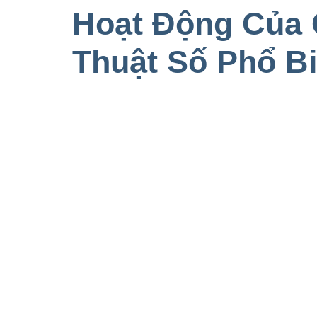
Hoạt Động Của 
Thuật Số Phổ B