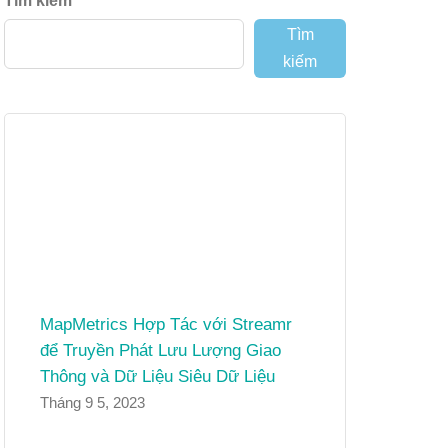
Tìm kiếm
Tìm
kiếm
MapMetrics Hợp Tác với Streamr
để Truyền Phát Lưu Lượng Giao
Thông và Dữ Liệu Siêu Dữ Liệu
Tháng 9 5, 2023