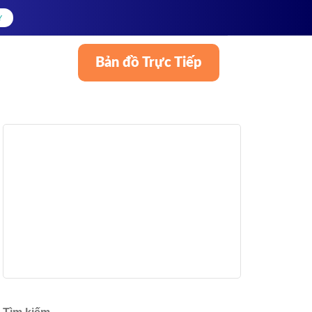
Y
Bản đồ Trực Tiếp
Tiếng Việt