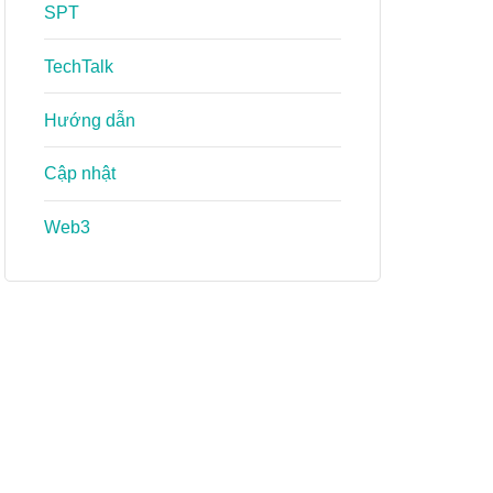
SPT
TechTalk
Hướng dẫn
Cập nhật
Web3