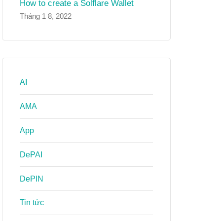
How to create a Solflare Wallet
Tháng 1 8, 2022
AI
AMA
App
DePAI
DePIN
Tin tức