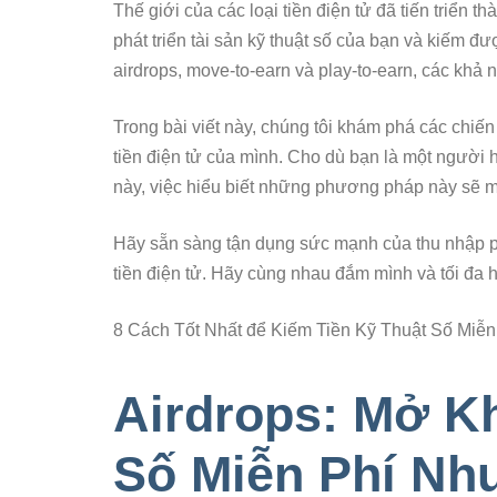
Thế giới của các loại tiền điện tử đã tiến triển 
phát triển tài sản kỹ thuật số của bạn và kiếm đư
airdrops, move-to-earn và play-to-earn, các khả 
Trong bài viết này, chúng tôi khám phá các chiến
tiền điện tử của mình. Cho dù bạn là một người 
này, việc hiểu biết những phương pháp này sẽ m
Hãy sẵn sàng tận dụng sức mạnh của thu nhập p
tiền điện tử. Hãy cùng nhau đắm mình và tối đa h
8 Cách Tốt Nhất để Kiếm Tiền Kỹ Thuật Số Miễn
Airdrops: Mở K
Số Miễn Phí Nh