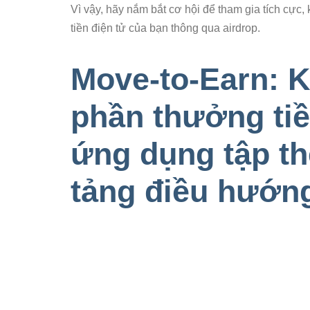
Vì vậy, hãy nắm bắt cơ hội để tham gia tích cự
tiền điện tử của bạn thông qua airdrop.
Move-to-Earn: 
phần thưởng tiề
ứng dụng tập th
tảng điều hướn