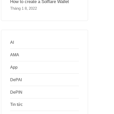
How to create a Solflare Wallet
Tháng 1 8, 2022
AI
AMA
App
DePAI
DePIN
Tin tức