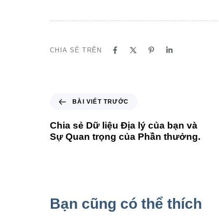
CHIA SẺ TRÊN
BÀI VIẾT TRƯỚC
Chia sẻ Dữ liệu Địa lý của bạn và
Sự Quan trọng của Phần thưởng.
Bạn cũng có thể thích