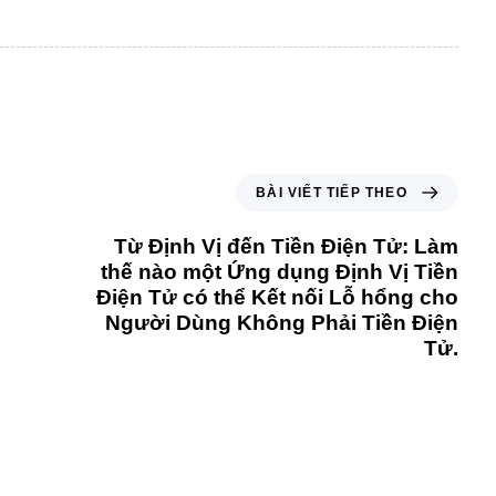
BÀI VIẾT TIẾP THEO
Từ Định Vị đến Tiền Điện Tử: Làm
thế nào một Ứng dụng Định Vị Tiền
Điện Tử có thể Kết nối Lỗ hổng cho
Người Dùng Không Phải Tiền Điện
Tử.