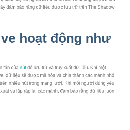
này đảm bảo rằng dữ liệu được lưu trữ trên The Shadow
ve hoạt động như
n tán của
nút
để lưu trữ và truy xuất dữ liệu. Khi một
ve, dữ liệu sẽ được mã hóa và chia thành các mảnh nhỏ
ên nhiều nút trong mạng lưới. Khi một người dùng yêu
 xuất và lắp ráp lại các mảnh, đảm bảo rằng dữ liệu luôn