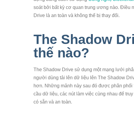
soát bởi bất kỳ cơ quan trung ương nào. Điều 
Drive là an toàn và không thể bị thay đổi.
The Shadow Dri
thế nào?
The Shadow Drive sử dụng một mạng lưới phâ
người dùng tải lên dữ liệu lên The Shadow Dri
hơn. Những mảnh này sau đó được phân phối tr
cầu dữ liệu, các nút làm việc cùng nhau để truy
có sẵn và an toàn.