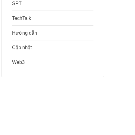
SPT
TechTalk
Hướng dẫn
Cập nhật
Web3