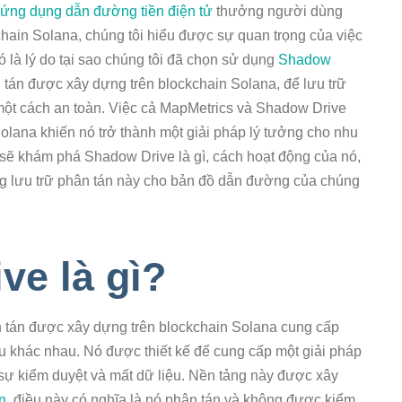
ứng dụng dẫn đường tiền điện tử
thưởng người dùng
in Solana, chúng tôi hiểu được sự quan trọng của việc
ó là lý do tại sao chúng tôi đã chọn sử dụng
Shadow
 tán được xây dựng trên blockchain Solana, để lưu trữ
ột cách an toàn. Việc cả MapMetrics và Shadow Drive
lana khiến nó trở thành một giải pháp lý tưởng cho nhu
ôi sẽ khám phá Shadow Drive là gì, cách hoạt động của nó,
ng lưu trữ phân tán này cho bản đồ dẫn đường của chúng
ve là gì?
n tán được xây dựng trên blockchain Solana cung cấp
iệu khác nhau. Nó được thiết kế để cung cấp một giải pháp
i sự kiểm duyệt và mất dữ liệu. Nền tảng này được xây
n
, điều này có nghĩa là nó phân tán và không được kiểm