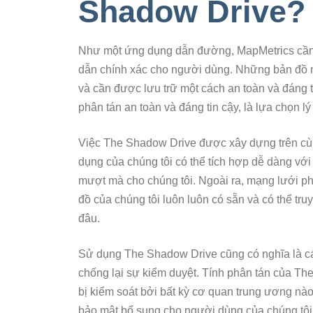
Shadow Drive?
Như một ứng dụng dẫn đường, MapMetrics cần
dẫn chính xác cho người dùng. Những bản đồ n
và cần được lưu trữ một cách an toàn và đáng 
phân tán an toàn và đáng tin cậy, là lựa chọn 
Việc The Shadow Drive được xây dựng trên c
dụng của chúng tôi có thể tích hợp dễ dàng với
mượt mà cho chúng tôi. Ngoài ra, mạng lưới p
đồ của chúng tôi luôn luôn có sẵn và có thể tr
đâu.
Sử dụng The Shadow Drive cũng có nghĩa là c
chống lại sự kiểm duyệt. Tính phân tán của Th
bị kiểm soát bởi bất kỳ cơ quan trung ương nào
bảo mật bổ sung cho người dùng của chúng tôi