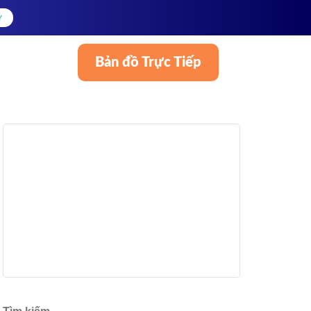
Y
Bản đồ Trực Tiếp
Tiếng Việt