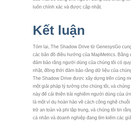
luôn chính xác và được cập nhật.
Kết luận
Tóm lại, The Shadow Drive từ GenesysGo cung c
các bản đồ điều hướng của MapMetrics. Bằng c
đảm bảo rằng người dùng của chúng tôi có quy
nhật, đồng thời đảm bảo rằng dữ liệu của chúng
The Shadow Drive được xây dựng trên cùng một
một giải pháp lý tưởng cho chúng tôi, và chúng
này để cải thiện trải nghiệm người dùng của 
là một ví dụ hoàn hảo về cách công nghệ chuỗi
trữ an toàn và phi tập trung, và chúng tôi tin rằ
cá nhân và doanh nghiệp đang tìm kiếm các giải