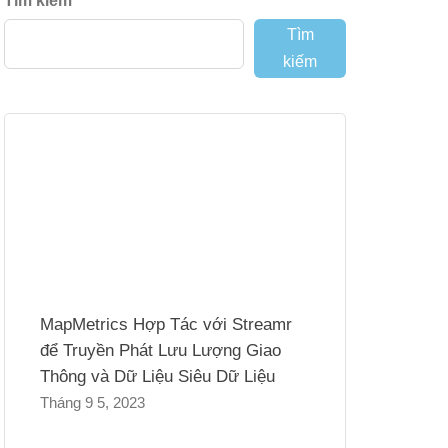
Tìm kiếm
Tìm
kiếm
MapMetrics Hợp Tác với Streamr
để Truyền Phát Lưu Lượng Giao
Thông và Dữ Liệu Siêu Dữ Liệu
Tháng 9 5, 2023