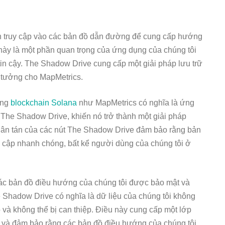
 truy cập vào các bản đồ dẫn đường để cung cấp hướng
ày là một phần quan trọng của ứng dụng của chúng tôi
tin cậy. The Shadow Drive cung cấp một giải pháp lưu trữ
lý tưởng cho MapMetrics.
ùng
blockchain Solana
như MapMetrics có nghĩa là ứng
 The Shadow Drive, khiến nó trở thành một giải pháp
hân tán của các nút The Shadow Drive đảm bảo rằng bản
uy cập nhanh chóng, bất kể người dùng của chúng tôi ở
ác bản đồ điều hướng của chúng tôi được bảo mật và
e Shadow Drive có nghĩa là dữ liệu của chúng tôi không
 và không thể bị can thiệp. Điều này cung cấp một lớp
 và đảm bảo rằng các bản đồ điều hướng của chúng tôi