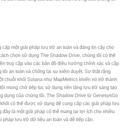
ấp một giải pháp lưu trữ an toàn và đáng tin cậy cho
ách chọn sử dụng The Shadow Drive, chúng tôi có thể
ền truy cập vào các bản đồ điều hướng chính xác và cập
 tôi an toàn và chống lại sự kiểm duyệt. Sự thật rằng
 chuỗi khối Solana như MapMetrics khiến nó trở thành
 tôi mong chờ tiếp tục sử dụng nền tảng lưu trữ sáng tạo
ứng dụng của chúng tôi. The Shadow Drive từ GenesysGo
 khối có thể được sử dụng để cung cấp các giải pháp lưu
ng đây là một giải pháp có thể mang lại lợi ích cho nhiều
 pháp lưu trữ dữ liệu an toàn và dễ tiếp cận.