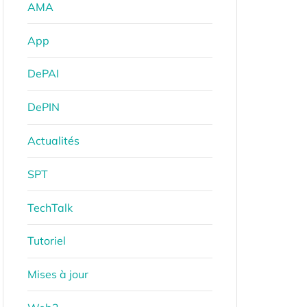
AMA
App
DePAI
DePIN
Actualités
SPT
TechTalk
Tutoriel
Mises à jour