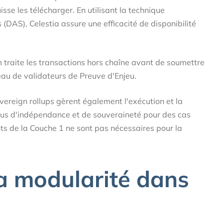
se les télécharger. En utilisant la technique
(DAS), Celestia assure une efficacité de disponibilité
m traite les transactions hors chaîne avant de soumettre
seau de validateurs de Preuve d'Enjeu.
overeign rollups gèrent également l'exécution et la
r plus d'indépendance et de souveraineté pour des cas
ents de la Couche 1 ne sont pas nécessaires pour la
a modularité dans