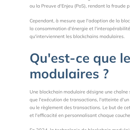
ou la Preuve d'Enjeu (PoS), rendant la fraude 
Cependant, à mesure que l'adoption de la bloc
la consommation d'énergie et l'interopérabilit
qu'interviennent les blockchains modulaires.
Qu'est-ce que l
modulaires ?
Une blockchain modulaire désigne une chaîne s
que l'exécution de transactions, l'atteinte d'u
ou le règlement des transactions. Le but de ce
et l'efficacité en personnalisant chaque couche
En 2024, la technologie de blockchain modulaire