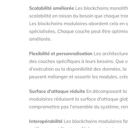
Scalabilité améliorée
Les blockchains monolithi
scalabilité en raison du besoin que chaque tr
Les blockchains modulaires abordent cela en s
spécialisées. Chaque couche peut être optimis
améliorée.
Flexibilité et personnalisation
Les architectur
des couches spécifiques à leurs besoins. Que c
d'exécution ou la disponibilité des données, l
peuvent mélanger et assortir les modules, cré
Surface d'attaque réduite
En décomposant la b
modulaires réduisent la surface d'attaque glo
compromettra pas l'ensemble du système, renfo
Interopérabilité
Les blockchains modulaires fav