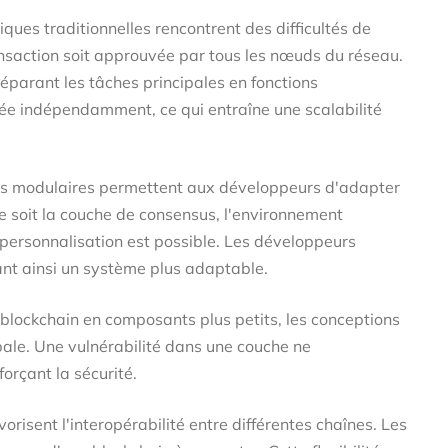
ques traditionnelles rencontrent des difficultés de
ansaction soit approuvée par tous les nœuds du réseau.
éparant les tâches principales en fonctions
ée indépendamment, ce qui entraîne une scalabilité
es modulaires permettent aux développeurs d'adapter
e soit la couche de consensus, l'environnement
a personnalisation est possible. Les développeurs
ant ainsi un système plus adaptable.
lockchain en composants plus petits, les conceptions
bale. Une vulnérabilité dans une couche ne
rçant la sécurité.
orisent l'interopérabilité entre différentes chaînes. Les