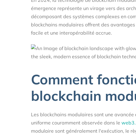
émergence représente un virage vers des archit
décomposant des systèmes complexes en compo
blockchains modulaires offrent des avantages 
facile et une interopérabilité accrue.
Comment foncti
blockchain modu
Les blockchains modulaires sont une avancée a
uniforme couramment observée dans le
web3.
modulaire sont généralement l'exécution, le rè