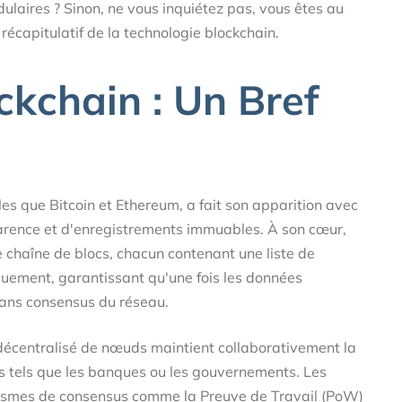
laires ? Sinon, ne vous inquiétez pas, vous êtes au
 récapitulatif de la technologie blockchain.
ckchain : Un Bref
les que Bitcoin et Ethereum, a fait son apparition avec
arence et d'enregistrements immuables. À son cœur,
e chaîne de blocs, chacun contenant une liste de
quement, garantissant qu'une fois les données
sans consensus du réseau.
 décentralisé de nœuds maintient collaborativement la
es tels que les banques ou les gouvernements. Les
nismes de consensus comme la Preuve de Travail (PoW)