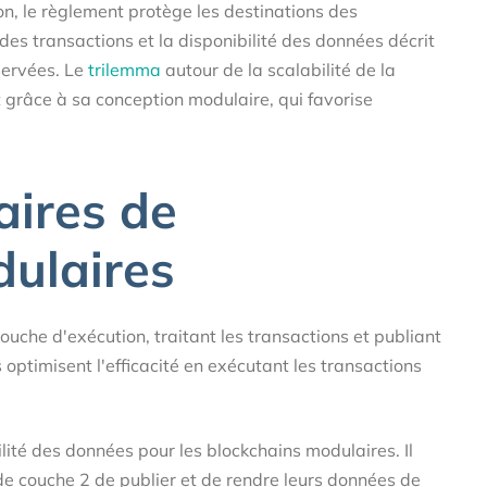
ion, le règlement protège les destinations des
 des transactions et la disponibilité des données décrit
servées. Le
trilemma
autour de la scalabilité de la
t grâce à sa conception modulaire, qui favorise
aires de
ulaires
che d'exécution, traitant les transactions et publiant
 optimisent l'efficacité en exécutant les transactions
lité des données pour les blockchains modulaires. Il
de couche 2 de publier et de rendre leurs données de