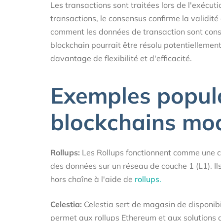
Les transactions sont traitées lors de l'exécut
transactions, le consensus confirme la validité
comment les données de transaction sont con
blockchain pourrait être résolu potentiellemen
davantage de flexibilité et d'efficacité.
Exemples popul
blockchains mod
Rollups:
Les Rollups fonctionnent comme une cou
des données sur un réseau de couche 1 (L1). Ils
hors chaîne à l'aide de
rollups.
Celestia:
Celestia sert de magasin de disponibi
permet aux rollups Ethereum et aux solutions 