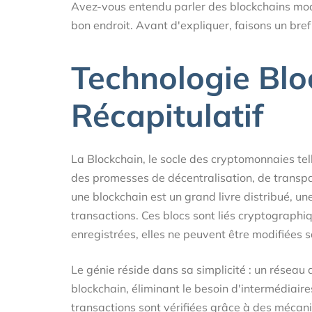
Avez-vous entendu parler des blockchains modu
bon endroit. Avant d'expliquer, faisons un bref
Technologie Blo
Récapitulatif
La Blockchain, le socle des cryptomonnaies tel
des promesses de décentralisation, de transp
une blockchain est un grand livre distribué, un
transactions. Ces blocs sont liés cryptographi
enregistrées, elles ne peuvent être modifiées 
Le génie réside dans sa simplicité : un réseau
blockchain, éliminant le besoin d'intermédiair
transactions sont vérifiées grâce à des méca