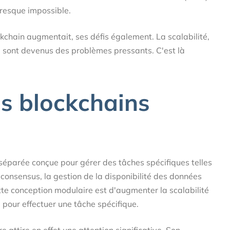
presque impossible.
kchain augmentait, ses défis également. La scalabilité,
é sont devenus des problèmes pressants. C'est là
es blockchains
éparée conçue pour gérer des tâches spécifiques telles
n consensus, la gestion de la disponibilité des données
tte conception modulaire est d'augmenter la scalabilité
 pour effectuer une tâche spécifique.
 attire en effet une attention significative. Son