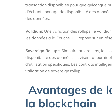
transaction disponibles pour que quiconque puis
d'échantillonnage de disponibilité des données 
des données.
Validium:
Une variation des rollups, le validiu
les données à la Couche 1. Il repose sur un ré
Sovereign Rollups:
Similaire aux rollups, les s
disponibilité des données. Ils visent à fourni
d'utilisation spécifiques. Les contrats intellig
validation de sovereign rollup.
Avantages de l
la blockchain