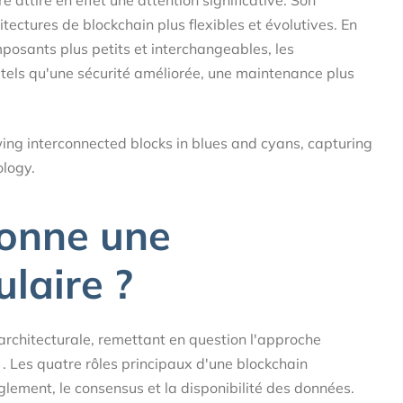
ectures de blockchain plus flexibles et évolutives. En
sants plus petits et interchangeables, les
tels qu'une sécurité améliorée, une maintenance plus
onne une
laire ?
rchitecturale, remettant en question l'approche
. Les quatre rôles principaux d'une blockchain
glement, le consensus et la disponibilité des données.