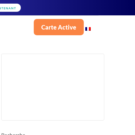
NTENANT
Carte Active
Français