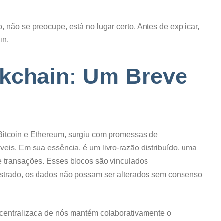
 não se preocupe, está no lugar certo. Antes de explicar,
in.
ckchain: Um Breve
Bitcoin e Ethereum, surgiu com promessas de
áveis. Em sua essência, é um livro-razão distribuído, uma
e transações. Esses blocos são vinculados
gistrado, os dados não possam ser alterados sem consenso
scentralizada de nós mantém colaborativamente o