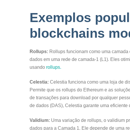
Exemplos popul
blockchains mo
Rollups:
Rollups funcionam como uma camada d
dados em uma rede de camada-1 (L1). Eles otimi
usando
rollups.
Celestia:
Celestia funciona como uma loja de di
Permite que os rollups do Ethereum e as soluç
de transações para download por qualquer pessoa
de dados (DAS), Celestia garante uma eficiente 
Validium:
Uma variação de rollups, o validium p
dados para a Camada 1. Ele depende de uma red