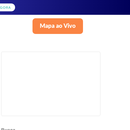
AGORA
Mapa ao Vivo
Português