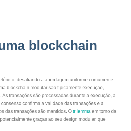
uma blockchain
tetônico, desafiando a abordagem uniforme comumente
 uma blockchain modular são tipicamente execução,
s. As transações são processadas durante a execução, a
o consenso confirma a validade das transações e a
os das transações são mantidos. O
trilemma
em torno da
o potencialmente graças ao seu design modular, que