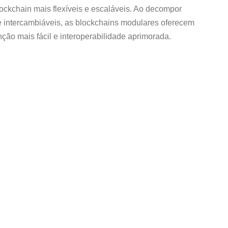
ockchain mais flexíveis e escaláveis. Ao decompor
intercambiáveis, as blockchains modulares oferecem
ão mais fácil e interoperabilidade aprimorada.