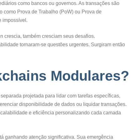
ediários como bancos ou governos. As transações são
so como Prova de Trabalho (PoW) ou Prova de
e impossível.
n crescia, também cresciam seus desafios.
abilidade tornaram-se questões urgentes. Surgiram então
kchains Modulares?
eparada projetada para lidar com tarefas específicas,
renciar disponibilidade de dados ou liquidar transações.
scalabilidade e eficiência personalizando cada camada
tá ganhando atenção significativa. Sua emergência