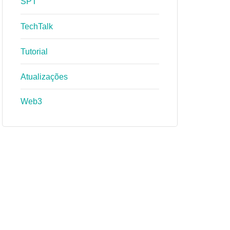
SPT
TechTalk
Tutorial
Atualizações
Web3