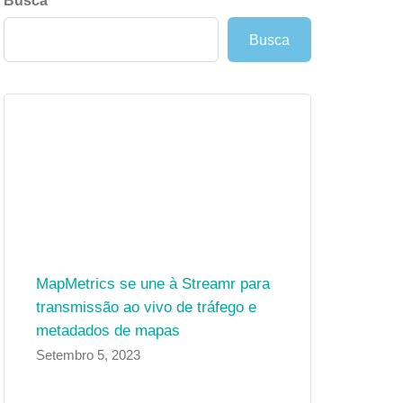
Busca
Busca
MapMetrics se une à Streamr para
transmissão ao vivo de tráfego e
metadados de mapas
Setembro 5, 2023