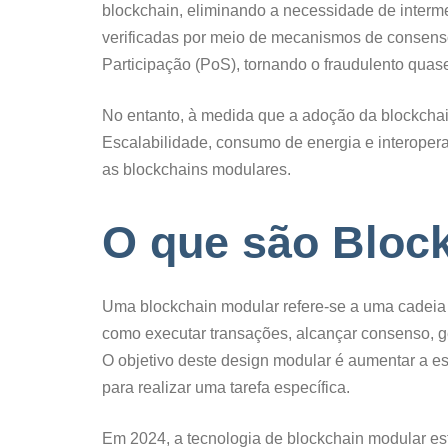
blockchain, eliminando a necessidade de interm
verificadas por meio de mecanismos de consen
Participação (PoS), tornando o fraudulento quas
No entanto, à medida que a adoção da blockchai
Escalabilidade, consumo de energia e interoper
as blockchains modulares.
O que são Bloc
Uma blockchain modular refere-se a uma cadeia s
como executar transações, alcançar consenso, ge
O objetivo deste design modular é aumentar a e
para realizar uma tarefa específica.
Em 2024, a tecnologia de blockchain modular es