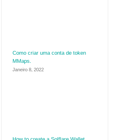
Como criar uma conta de token
MMaps.
Janeiro 8, 2022
How to create a Solflare Wallet