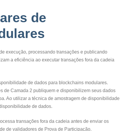
ares de
dulares
e execução, processando transações e publicando
zam a eficiência ao executar transações fora da cadeia
sponibilidade de dados para blockchains modulares.
ões de Camada 2 publiquem e disponibilizem seus dados
. Ao utilizar a técnica de amostragem de disponibilidade
disponibilidade de dados.
rocessa transações fora da cadeia antes de enviar os
e de validadores de Prova de Participação.