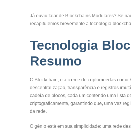
Já ouviu falar de Blockchains Modulares? Se não,
recapitulemos brevemente a tecnologia blockcha
Tecnologia Blo
Resumo
O Blockchain, o alicerce de criptomoedas como 
descentralização, transparência e registros imut
cadeia de blocos, cada um contendo uma lista d
criptograficamente, garantindo que, uma vez re
da rede.
O gênio está em sua simplicidade: uma rede de