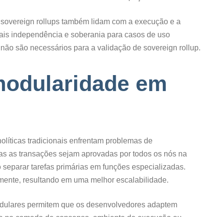
 sovereign rollups também lidam com a execução e a
mais independência e soberania para casos de uso
 não são necessários para a validação de sovereign rollup.
modularidade em
líticas tradicionais enfrentam problemas de
as as transações sejam aprovadas por todos os nós na
 separar tarefas primárias em funções especializadas.
ente, resultando em uma melhor escalabilidade.
odulares permitem que os desenvolvedores adaptem