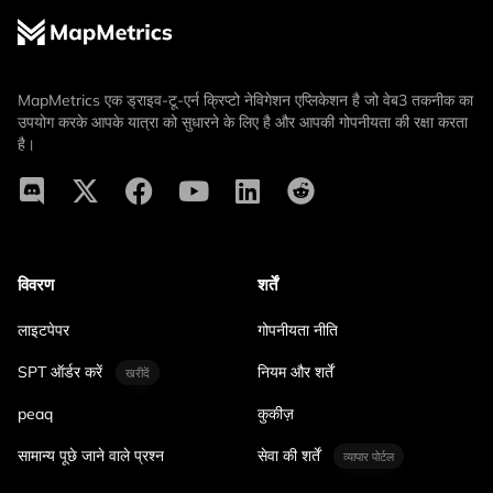
MapMetrics एक ड्राइव-टू-एर्न क्रिप्टो नेविगेशन एप्लिकेशन है जो वेब3 तकनीक का
उपयोग करके आपके यात्रा को सुधारने के लिए है और आपकी गोपनीयता की रक्षा करता
है।
विवरण
शर्तें
लाइटपेपर
गोपनीयता नीति
SPT ऑर्डर करें
नियम और शर्तें
खरीदें
peaq
कुकीज़
सामान्य पूछे जाने वाले प्रश्न
सेवा की शर्तें
व्यापार पोर्टल