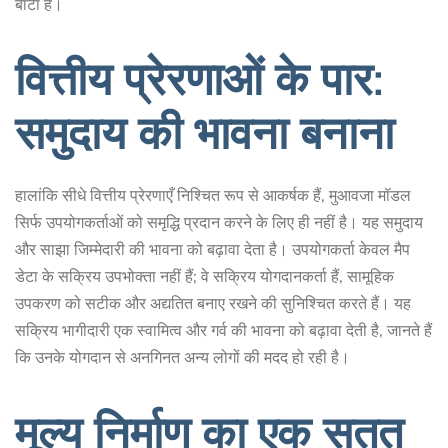
बाटा है।
वित्तीय प्रेरणाओं के पार:
समुदाय की भावना बनाना
हालांकि सीधे वित्तीय प्रेरणाएँ निश्चित रूप से आकर्षक हैं, मुआवजा मॉडल
सिर्फ उपयोगकर्ताओं को समृद्धि प्रदान करने के लिए ही नहीं है। यह समुदाय
और साझा जिम्मेदारी की भावना को बढ़ावा देता है। उपयोगकर्ता केवल मैप
डेटा के सक्रिय उपभोक्ता नहीं हैं; वे सक्रिय योगदानकर्ता हैं, सामूहिक
उपकरण को सटीक और अद्यतित बनाए रखने की सुनिश्चित करते हैं। यह
सक्रिय भागीदारी एक स्वामित्व और गर्व की भावना को बढ़ावा देती है, जानते हैं
कि उनके योगदान से अनगिनत अन्य लोगों की मदद हो रही है।
मूल्य निर्माण का एक सतत