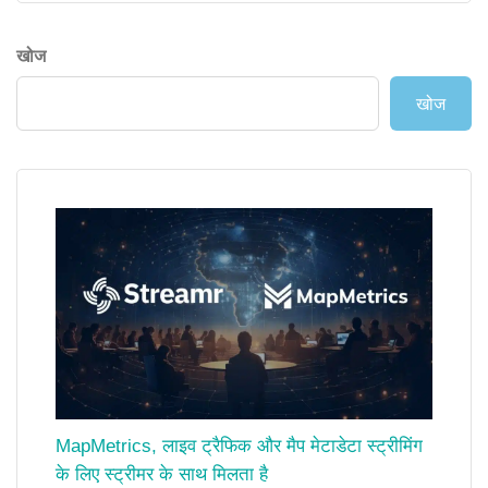
खोज
खोज
MapMetrics, लाइव ट्रैफिक और मैप मेटाडेटा स्ट्रीमिंग
के लिए स्ट्रीमर के साथ मिलता है