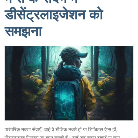
डीसेंट्रलाइजेशन को
समझना
पारंपरिक नक्शा सेवाएँ, चाहे वे भौतिक नक्शे हों या डिजिटल ऐप्स हों,
सेंट्रलाइज्ड सिस्टम पर काम करती हैं। इन्हें एक एकल इकाई या कुछ