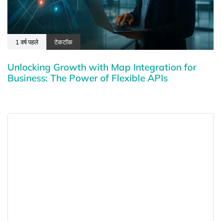
1 वर्ष पहले
टेकटॉक
Unlocking Growth with Map Integration for
Business: The Power of Flexible APIs