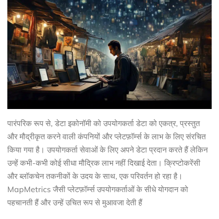
पारंपरिक रूप से, डेटा इकोनॉमी को उपयोगकर्ता डेटा को एकत्र, प्रस्तुत
और मौद्रीकृत करने वाली कंपनियों और प्लेटफ़ॉर्म्स के लाभ के लिए संरचित
किया गया है। उपयोगकर्ता सेवाओं के लिए अपने डेटा प्रदान करते हैं लेकिन
उन्हें कभी-कभी कोई सीधा मौद्रिक लाभ नहीं दिखाई देता। क्रिप्टोकरेंसी
और ब्लॉकचेन तकनीकों के उदय के साथ, एक परिवर्तन हो रहा है।
MapMetrics जैसी प्लेटफ़ॉर्म्स उपयोगकर्ताओं के सीधे योगदान को
पहचानती हैं और उन्हें उचित रूप से मुआवजा देती हैं