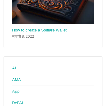
How to create a Solflare Wallet
जनवरी 8, 2022
AI
AMA
App
DePAI