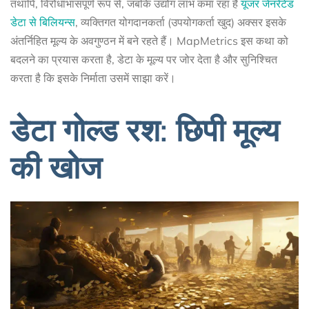
तथापि, विरोधाभासपूर्ण रूप से, जबकि उद्योग लाभ कमा रहा है
यूजर जेनरेटेड
डेटा से बिलियन्स
, व्यक्तिगत योगदानकर्ता (उपयोगकर्ता खुद) अक्सर इसके
अंतर्निहित मूल्य के अवगुण्ठन में बने रहते हैं। MapMetrics इस कथा को
बदलने का प्रयास करता है, डेटा के मूल्य पर जोर देता है और सुनिश्चित
करता है कि इसके निर्माता उसमें साझा करें।
डेटा गोल्ड रश: छिपी मूल्य
की खोज