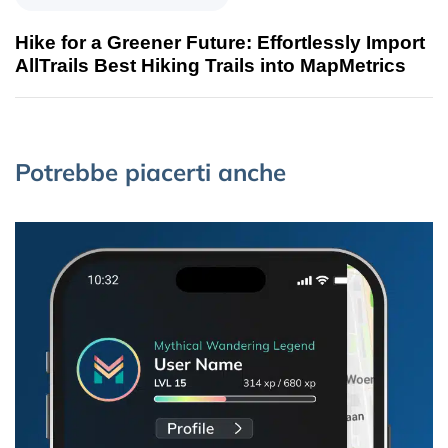
Hike for a Greener Future: Effortlessly Import
AllTrails Best Hiking Trails into MapMetrics
Potrebbe piacerti anche