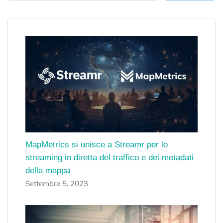
MapMetrics si unisce a Streamr per lo
streaming in diretta del traffico e dei metadati
della mappa
Settembre 5, 2023