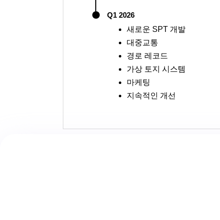
Q1 2026
새로운 SPT 개발
대중교통
경로 레코드
가상 토지 시스템
마케팅
지속적인 개선
함께 미래를 내비게이션
MapMetrics에서는 혁신이 우리를 앞으로 나아가게
전에 대한 헌신을 기반으로 합니다. 사용자 피드백을
있는 미래를 만들어갑니다. 함께, 우리는 커뮤니티와