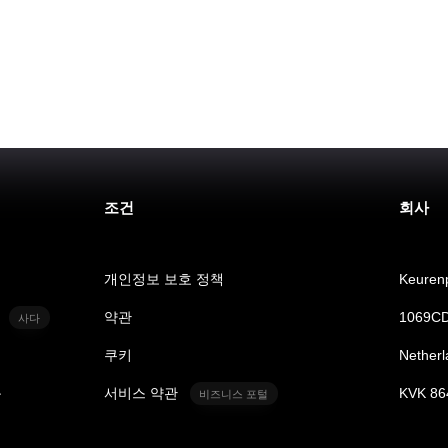
조건
회사
개인정보 보호 정책
Keurenp
약관
1069CD
사다
쿠키
Netherl
문
서비스 약관
KVK 86
비즈니스 포털