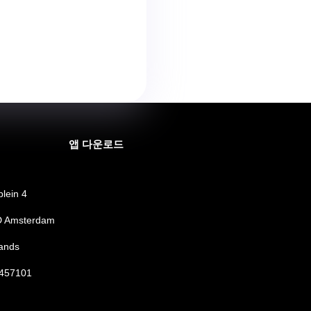
앱 다운로드
lein 4
 Amsterdam
ands
457101