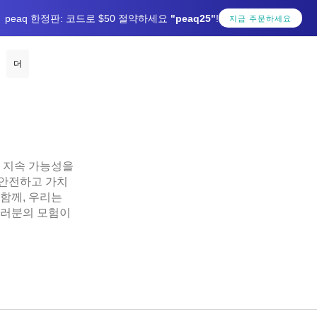
peaq 한정판: 코드로 $50 절약하세요
"peaq25"
!
지금 주문하세요
더
 지속 가능성을
 안전하고 가치
함께, 우리는
여러분의 모험이