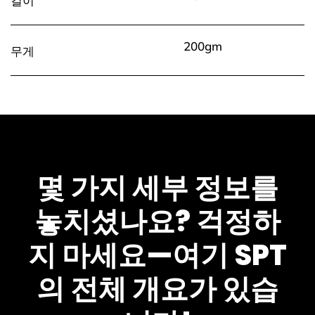
길이
200gm
무게
몇 가지 세부 정보를
놓치셨나요? 걱정하
지 마세요—여기 SPT
의 전체 개요가 있습