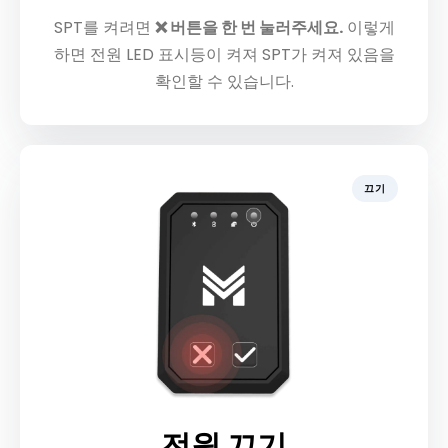
SPT를 켜려면
❌ 버튼을 한 번 눌러주세요.
이렇게
하면 전원 LED 표시등이 켜져 SPT가 켜져 있음을
확인할 수 있습니다.
끄기
전원 끄기