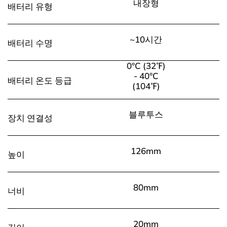
내장형
배터리 유형
~10시간
배터리 수명
0°C (32℉)
- 40°C
배터리 온도 등급
(104℉)
블루투스
장치 연결성
126mm
높이
80mm
너비
20mm