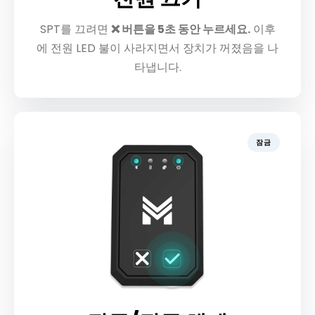
SPT를 끄려면
❌ 버튼을 5초 동안 누르세요.
이후
에 전원 LED 불이 사라지면서 장치가 꺼졌음을 나
타냅니다.
잠금