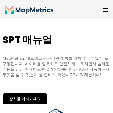
내
비
게
이
SPT 매뉴얼
션
전
환
MapMetrics 네트워크는 우리만의 특별 위치 추적기(SPT)로
구동됩니다! 데이터를 암호화로 안전하게 보호하면서 놀라운
기능을 잠금 해제하도록 설계되었습니다. 어떻게 작동하는지,
무엇을 할 수 있는지 볼 준비가 되셨나요? 시작해봅시다!
장치를 가져가세요