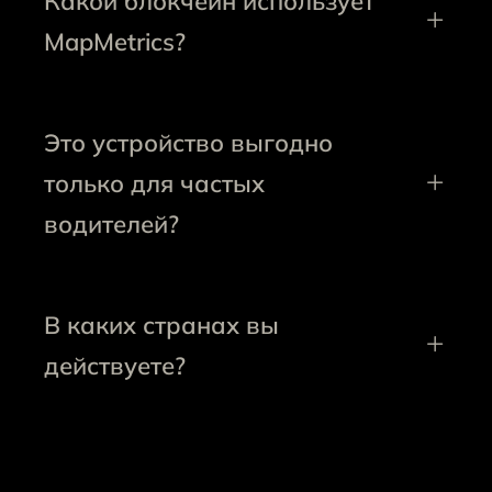
Какой блокчейн использует
MapMetrics?
Это устройство выгодно
только для частых
водителей?
В каких странах вы
действуете?