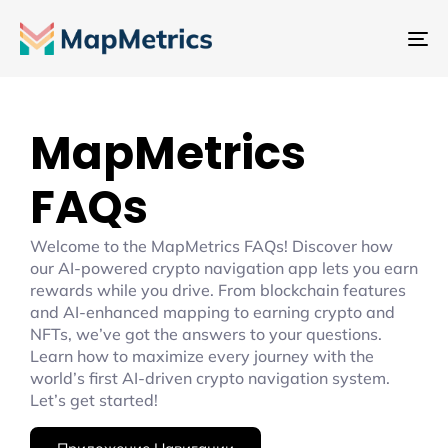
Пе
на
MapMetrics
FAQs
Welcome to the MapMetrics FAQs! Discover how
our AI-powered crypto navigation app lets you earn
rewards while you drive. From blockchain features
and AI-enhanced mapping to earning crypto and
NFTs, we’ve got the answers to your questions.
Learn how to maximize every journey with the
world’s first AI-driven crypto navigation system.
Let’s get started!