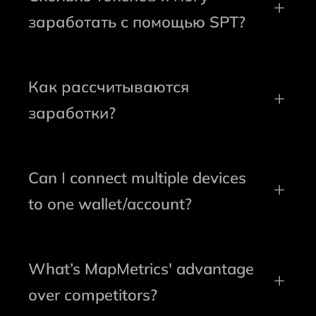
заработать с помощью SPT?
Как рассчитываются
заработки?
Can I connect multiple devices
to one wallet/account?
What’s MapMetrics' advantage
over competitors?