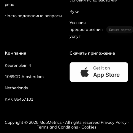
Условия использования
peaq
Куки
Часто задаваемые вопросы
Условия
предоставления
Бизнес-портал
услуг
Компания
Скачать приложение
Keurenplein 4
1069CD Amsterdam
Netherlands
KVK 86457101
Copyright © 2025 MapMetrics · All rights reserved Privacy Policy ·
Terms and Conditions · Cookies