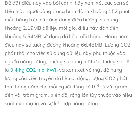
Để đặt điều này vào bối cảnh, hãy xem xét các con số.
Nếu một người dùng trung bình dành khoảng 152 phút
mỗi tháng trên các ứng dụng điều hướng, sử dụng
khoảng 2.19MB dữ liệu mỗi giờ, điều này dẫn đến
khoảng 5.54MB sử dụng dữ liệu mỗi tháng. Hàng năm,
điều này sẽ tương đương khoảng 66.48MB. Lượng CO2
phát thải cho việc sử dụng dữ liệu này phụ thuộc vào
nguồn năng lượng, nhưng sử dụng một ước lượng sơ bộ
là
0.4 kg CO2 mỗi kWh
và xem xét về mật độ năng
lượng của việc truyền dữ liệu di động, lượng CO2 phát
thải hàng năm cho mỗi người dùng có thể từ vài gram
đến vài trăm gram, biến đổi rộng lớn tùy thuộc vào hiệu
suất của mạng và sự kết hợp năng lượng.