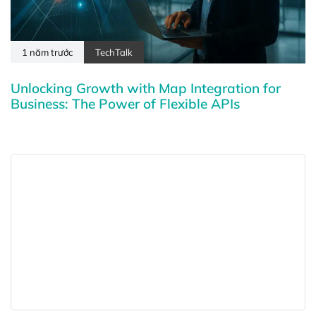
1 năm trước
TechTalk
Unlocking Growth with Map Integration for
Business: The Power of Flexible APIs