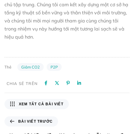
chủ tập trung. Chúng tôi cam kết xây dựng một cơ sở hạ
tầng kỹ thuật số bền vững và thân thiện với môi trường,
và chúng tôi mời mọi người tham gia cùng chúng tôi
trong nhiệm vụ này hướng tới một tương lai sạch sẽ và
hiệu quả hơn.
Giảm CO2
P2P
Thẻ
CHIA SẺ TRÊN
XEM TẤT CẢ BÀI VIẾT
BÀI VIẾT TRƯỚC