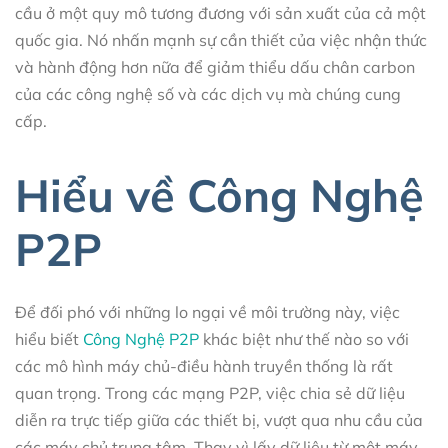
cầu ở một quy mô tương đương với sản xuất của cả một
quốc gia. Nó nhấn mạnh sự cần thiết của việc nhận thức
và hành động hơn nữa để giảm thiểu dấu chân carbon
của các công nghệ số và các dịch vụ mà chúng cung
cấp.
Hiểu về Công Nghệ
P2P
Để đối phó với những lo ngại về môi trường này, việc
hiểu biết
Công Nghệ P2P
khác biệt như thế nào so với
các mô hình máy chủ-điều hành truyền thống là rất
quan trọng. Trong các mạng P2P, việc chia sẻ dữ liệu
diễn ra trực tiếp giữa các thiết bị, vượt qua nhu cầu của
các máy chủ trung tâm. Thay vì lấy dữ liệu từ một máy