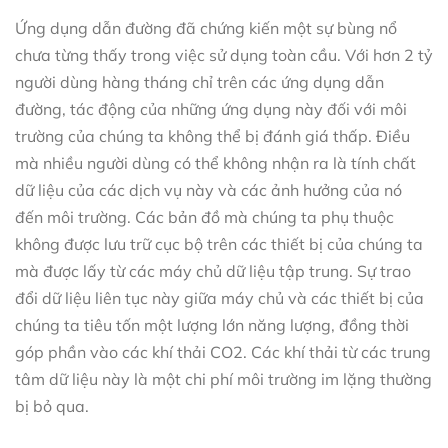
Ứng dụng dẫn đường đã chứng kiến một sự bùng nổ
chưa từng thấy trong việc sử dụng toàn cầu. Với hơn 2 tỷ
người dùng hàng tháng chỉ trên các ứng dụng dẫn
đường, tác động của những ứng dụng này đối với môi
trường của chúng ta không thể bị đánh giá thấp. Điều
mà nhiều người dùng có thể không nhận ra là tính chất
dữ liệu của các dịch vụ này và các ảnh hưởng của nó
đến môi trường. Các bản đồ mà chúng ta phụ thuộc
không được lưu trữ cục bộ trên các thiết bị của chúng ta
mà được lấy từ các máy chủ dữ liệu tập trung. Sự trao
đổi dữ liệu liên tục này giữa máy chủ và các thiết bị của
chúng ta tiêu tốn một lượng lớn năng lượng, đồng thời
góp phần vào các khí thải CO2. Các khí thải từ các trung
tâm dữ liệu này là một chi phí môi trường im lặng thường
bị bỏ qua.