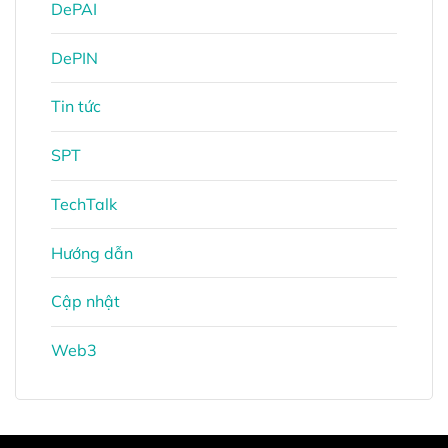
DePAI
DePIN
Tin tức
SPT
TechTalk
Hướng dẫn
Cập nhật
Web3