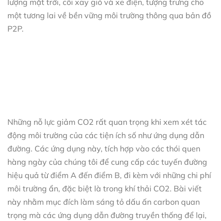
Những nỗ lực giảm CO2 rất quan trọng khi xem xét tác
động môi trường của các tiện ích số như ứng dụng dẫn
đường. Các ứng dụng này, tích hợp vào các thói quen
hàng ngày của chúng tôi để cung cấp các tuyến đường
hiệu quả từ điểm A đến điểm B, đi kèm với những chi phí
môi trường ẩn, đặc biệt là trong khí thải CO2. Bài viết
này nhằm mục đích làm sáng tỏ dấu ấn carbon quan
trọng mà các ứng dụng dẫn đường truyền thống để lại,