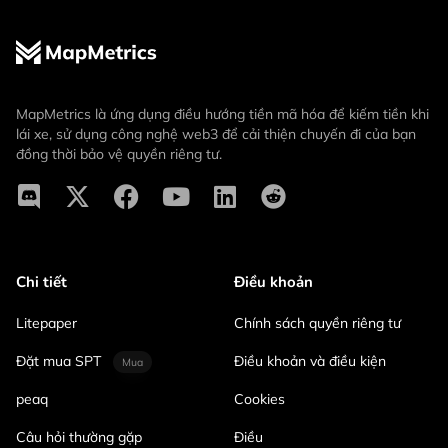
MapMetrics là ứng dụng điều hướng tiền mã hóa để kiếm tiền khi
lái xe, sử dụng công nghệ web3 để cải thiện chuyến đi của bạn
đồng thời bảo vệ quyền riêng tư.
Chi tiết
Điều khoản
Litepaper
Chính sách quyền riêng tư
Đặt mua SPT
Điều khoản và điều kiện
Mua
peaq
Cookies
Câu hỏi thường gặp
Điều