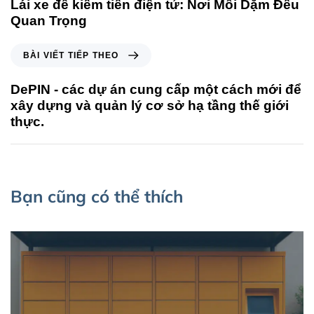
Lái xe để kiếm tiền điện tử: Nơi Mỗi Dặm Đều
Quan Trọng
BÀI VIẾT TIẾP THEO
DePIN - các dự án cung cấp một cách mới để
xây dựng và quản lý cơ sở hạ tầng thế giới
thực.
Bạn cũng có thể thích