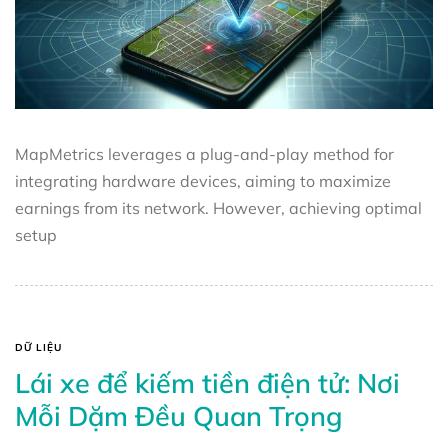
MapMetrics leverages a plug-and-play method for
integrating hardware devices, aiming to maximize
earnings from its network. However, achieving optimal
setup
DỮ LIỆU
Lái xe để kiếm tiền điện tử: Nơi
Mỗi Dặm Đều Quan Trọng