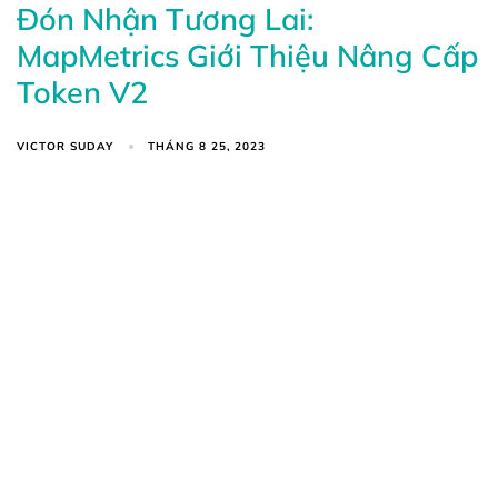
Đón Nhận Tương Lai:
MapMetrics Giới Thiệu Nâng Cấp
Token V2
VICTOR SUDAY
THÁNG 8 25, 2023