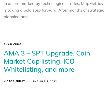
In an era marked by technological strides, MapMetrics
is taking a bold step forward. After months of strategic
planning and
PHẦN CỨNG
AMA 3 – SPT Upgrade, Coin
Market Cap listing, ICO
Whitelisting, and more
VICTOR SUDAY
THÁNG 5 2, 2022