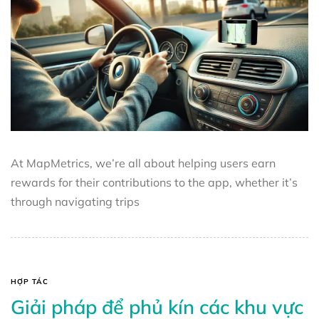
At MapMetrics, we’re all about helping users earn
rewards for their contributions to the app, whether it’s
through navigating trips
HỢP TÁC
Giải pháp để phủ kín các khu vực