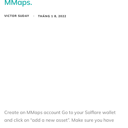
MMaps.
VICTOR SUDAY
THÁNG 1 8, 2022
Create an MMaps account Go to your Solflare wallet
and click on “add a new asset”. Make sure you have