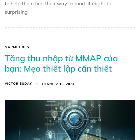
to help them find their way around. It might be
surprising
MAPMETRICS
Tăng thu nhập từ MMAP của
bạn: Mẹo thiết lập cần thiết
VICTOR SUDAY
THÁNG 2 18, 2024