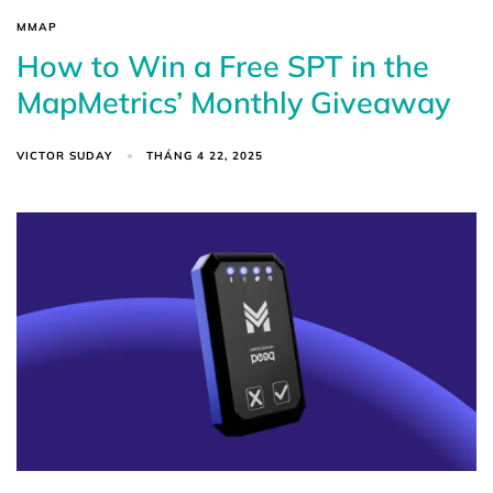
MMAP
How to Win a Free SPT in the
MapMetrics’ Monthly Giveaway
VICTOR SUDAY
THÁNG 4 22, 2025