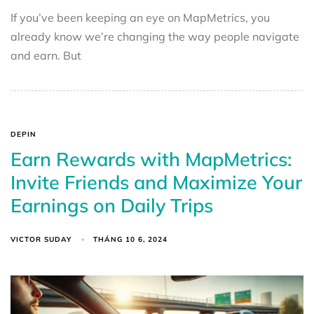
If you’ve been keeping an eye on MapMetrics, you
already know we’re changing the way people navigate
and earn. But
DEPIN
Earn Rewards with MapMetrics:
Invite Friends and Maximize Your
Earnings on Daily Trips
VICTOR SUDAY
THÁNG 10 6, 2024