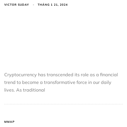
VICTOR SUDAY
THÁNG 1 21, 2024
Cryptocurrency has transcended its role as a financial
trend to become a transformative force in our daily
lives. As traditional
MMAP