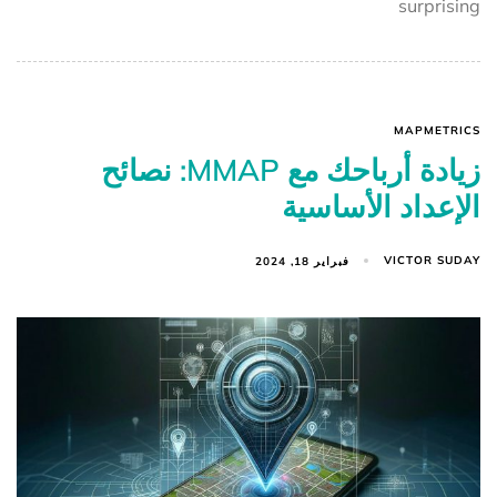
surprising
MAPMETRICS
زيادة أرباحك مع MMAP: نصائح
الإعداد الأساسية
VICTOR SUDAY
فبراير 18, 2024