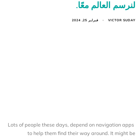
لنرسم العالم معًا.
VICTOR SUDAY
فبراير 25, 2024
Lots of people these days, depend on navigation apps
to help them find their way around. It might be