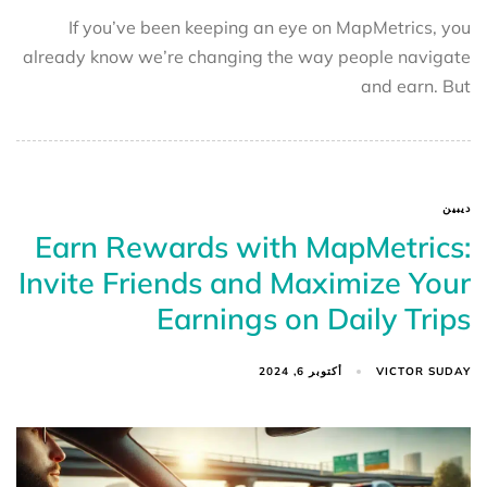
If you’ve been keeping an eye on MapMetrics, you
already know we’re changing the way people navigate
and earn. But
ديبين
Earn Rewards with MapMetrics:
Invite Friends and Maximize Your
Earnings on Daily Trips
VICTOR SUDAY
أكتوبر 6, 2024