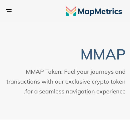
تبدي
التن
MMAP
MMAP Token: Fuel your journeys and
transactions with our exclusive crypto token
for a seamless navigation experience.