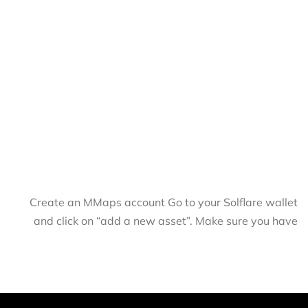
Create an MMaps account Go to your Solflare wallet
and click on “add a new asset”. Make sure you have