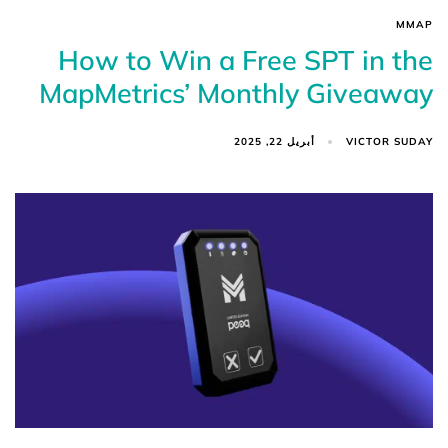
MMAP
How to Win a Free SPT in the
MapMetrics’ Monthly Giveaway
VICTOR SUDAY
أبريل 22, 2025