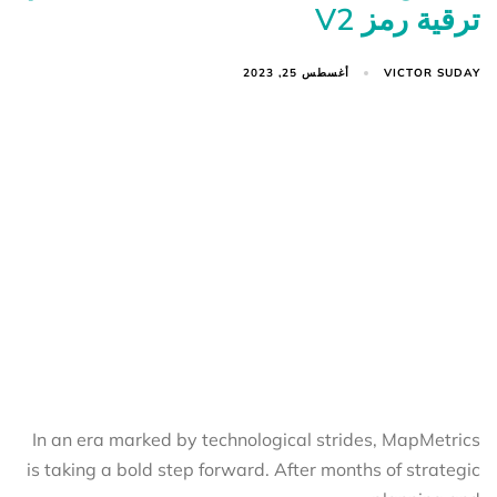
ترقية رمز V2
VICTOR SUDAY
أغسطس 25, 2023
In an era marked by technological strides, MapMetrics
is taking a bold step forward. After months of strategic