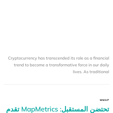
Cryptocurrency has transcended its role as a financial
trend to become a transformative force in our daily
lives. As traditional
MMAP
تحتضن المستقبل: MapMetrics تقدم