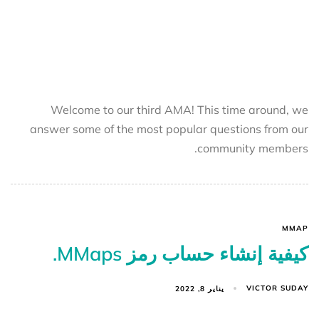
Welcome to our third AMA! This time around, we
answer some of the most popular questions from our
community members.
MMAP
كيفية إنشاء حساب رمز MMaps.
VICTOR SUDAY
يناير 8, 2022