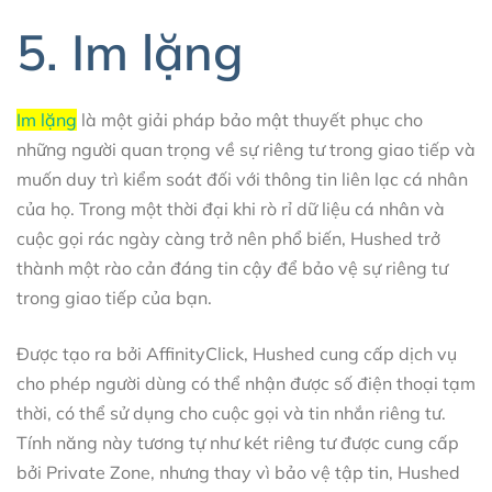
5. Im lặng
Im lặng
là một giải pháp bảo mật thuyết phục cho
những người quan trọng về sự riêng tư trong giao tiếp và
muốn duy trì kiểm soát đối với thông tin liên lạc cá nhân
của họ. Trong một thời đại khi rò rỉ dữ liệu cá nhân và
cuộc gọi rác ngày càng trở nên phổ biến, Hushed trở
thành một rào cản đáng tin cậy để bảo vệ sự riêng tư
trong giao tiếp của bạn.
Được tạo ra bởi AffinityClick, Hushed cung cấp dịch vụ
cho phép người dùng có thể nhận được số điện thoại tạm
thời, có thể sử dụng cho cuộc gọi và tin nhắn riêng tư.
Tính năng này tương tự như két riêng tư được cung cấp
bởi Private Zone, nhưng thay vì bảo vệ tập tin, Hushed