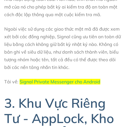
mở của nó cho phép bất kỳ ai kiểm tra độ an toàn một
cách độc lập thông qua một cuộc kiểm tra mã.
Ngoài việc sử dụng các giao thức mật mã đã được xem
xét bởi các đồng nghiệp, Signal cũng ưu tiên an toàn dữ
liệu bằng cách không giữ bất kỳ nhật ký nào. Không có
bản ghi về siêu dữ liệu, như danh sách thành viên, biểu
tượng nhóm hoặc tên, tất cả đều có thể được theo dõi
bởi các nền tảng nhắn tin khác.
Tải về:
Signal Private Messenger cho Android
3. Khu Vực Riêng
Tư - AppLock, Kho