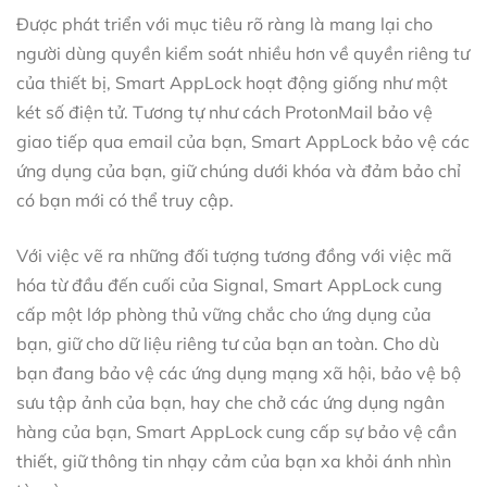
Được phát triển với mục tiêu rõ ràng là mang lại cho
người dùng quyền kiểm soát nhiều hơn về quyền riêng tư
của thiết bị, Smart AppLock hoạt động giống như một
két số điện tử. Tương tự như cách ProtonMail bảo vệ
giao tiếp qua email của bạn, Smart AppLock bảo vệ các
ứng dụng của bạn, giữ chúng dưới khóa và đảm bảo chỉ
có bạn mới có thể truy cập.
Với việc vẽ ra những đối tượng tương đồng với việc mã
hóa từ đầu đến cuối của Signal, Smart AppLock cung
cấp một lớp phòng thủ vững chắc cho ứng dụng của
bạn, giữ cho dữ liệu riêng tư của bạn an toàn. Cho dù
bạn đang bảo vệ các ứng dụng mạng xã hội, bảo vệ bộ
sưu tập ảnh của bạn, hay che chở các ứng dụng ngân
hàng của bạn, Smart AppLock cung cấp sự bảo vệ cần
thiết, giữ thông tin nhạy cảm của bạn xa khỏi ánh nhìn