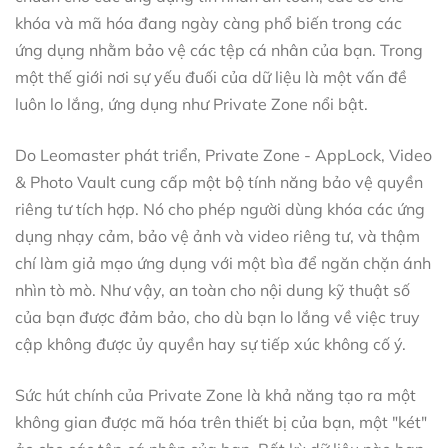
khóa và mã hóa đang ngày càng phổ biến trong các
ứng dụng nhằm bảo vệ các tệp cá nhân của bạn. Trong
một thế giới nơi sự yếu đuối của dữ liệu là một vấn đề
luôn lo lắng, ứng dụng như Private Zone nổi bật.
Do Leomaster phát triển, Private Zone - AppLock, Video
& Photo Vault cung cấp một bộ tính năng bảo vệ quyền
riêng tư tích hợp. Nó cho phép người dùng khóa các ứng
dụng nhạy cảm, bảo vệ ảnh và video riêng tư, và thậm
chí làm giả mạo ứng dụng với một bìa để ngăn chặn ánh
nhìn tò mò. Như vậy, an toàn cho nội dung kỹ thuật số
của bạn được đảm bảo, cho dù bạn lo lắng về việc truy
cập không được ủy quyền hay sự tiếp xúc không cố ý.
Sức hút chính của Private Zone là khả năng tạo ra một
không gian được mã hóa trên thiết bị của bạn, một "két"