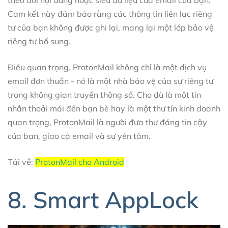
Cam kết này đảm bảo rằng các thông tin liên lạc riêng
tư của bạn không được ghi lại, mang lại một lớp bảo vệ
riêng tư bổ sung.
Điều quan trọng, ProtonMail không chỉ là một dịch vụ
email đơn thuần - nó là một nhà bảo vệ của sự riêng tư
trong không gian truyền thông số. Cho dù là một tin
nhắn thoải mái đến bạn bè hay là một thư tín kinh doanh
quan trọng, ProtonMail là người đưa thư đáng tin cậy
của bạn, giao cả email và sự yên tâm.
Tải về:
ProtonMail cho Android
8. Smart AppLock