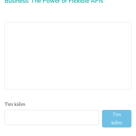
Business: The Power of Flexible APIs
Tìm kiếm
Tìm
kiếm