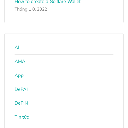
How to create a Solflare Wallet
Tháng 1 8, 2022
AI
AMA
App
DePAI
DePIN
Tin tức