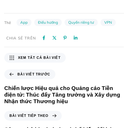
App
Điều hướng
Quyền riêng tư
VPN
Thẻ
CHIA SẺ TRÊN
XEM TẤT CẢ BÀI VIẾT
BÀI VIẾT TRƯỚC
Chiến lược Hiệu quả cho Quảng cáo Tiền
điện tử: Thúc đẩy Tăng trưởng và Xây dựng
Nhận thức Thương hiệu
BÀI VIẾT TIẾP THEO