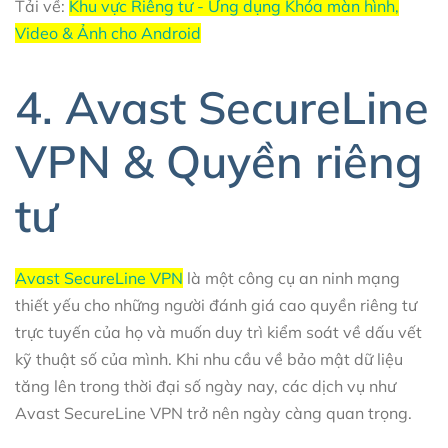
Tải về:
Khu vực Riêng tư - Ứng dụng Khóa màn hình,
Video & Ảnh cho Android
4. Avast SecureLine
VPN & Quyền riêng
tư
Avast SecureLine VPN
là một công cụ an ninh mạng
thiết yếu cho những người đánh giá cao quyền riêng tư
trực tuyến của họ và muốn duy trì kiểm soát về dấu vết
kỹ thuật số của mình. Khi nhu cầu về bảo mật dữ liệu
tăng lên trong thời đại số ngày nay, các dịch vụ như
Avast SecureLine VPN trở nên ngày càng quan trọng.