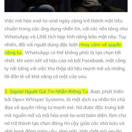
Việc mã hóa end-to-end ngày càng trở thành một tiêu
chuẩn trong các ứng dụng nhắn tin, với các nền tảng như
WhatsApp và LINE tích hợp tính năng bảo mật này. Tuy
nhiên, đối với người dùng đặc biệt
nhạy cảm về quyền
riêng tư.
, WhatsApp có thể không phải là lựa chọn tốt
nhất, khi xem xét sở hữu của nó bởi Facebook, một công
ty nổi tiếng với việc thu thập dữ liệu mạnh mẽ và những
lời đồn lẻ về khả năng có một cửa sau.
2. Signal Người Gửi Tin Nhắn Riêng Tư
, được phát triển
bởi Open Whisper Systems, là một dịch vụ nhắn tin chủ
đạo về quyền riêng tư mạnh mẽ. Nó được đặc trưng bởi
mã nguồn mở và mã hóa end-to-end toàn diện, làm cho
nó trở thành lựa chọn đáng tin cậy giữa các nhà báo và
nhà hoạt động toàn cầu. Hơn nữa, tính chất mã nguồn