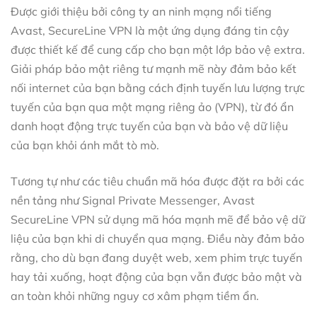
Được giới thiệu bởi công ty an ninh mạng nổi tiếng
Avast, SecureLine VPN là một ứng dụng đáng tin cậy
được thiết kế để cung cấp cho bạn một lớp bảo vệ extra.
Giải pháp bảo mật riêng tư mạnh mẽ này đảm bảo kết
nối internet của bạn bằng cách định tuyến lưu lượng trực
tuyến của bạn qua một mạng riêng ảo (VPN), từ đó ẩn
danh hoạt động trực tuyến của bạn và bảo vệ dữ liệu
của bạn khỏi ánh mắt tò mò.
Tương tự như các tiêu chuẩn mã hóa được đặt ra bởi các
nền tảng như Signal Private Messenger, Avast
SecureLine VPN sử dụng mã hóa mạnh mẽ để bảo vệ dữ
liệu của bạn khi di chuyển qua mạng. Điều này đảm bảo
rằng, cho dù bạn đang duyệt web, xem phim trực tuyến
hay tải xuống, hoạt động của bạn vẫn được bảo mật và
an toàn khỏi những nguy cơ xâm phạm tiềm ẩn.