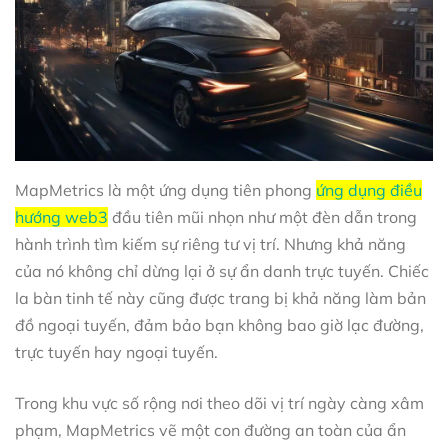
MapMetrics là một ứng dụng tiên phong
ứng dụng điều
hướng web3
đầu tiên mũi nhọn như một đèn dẫn trong
hành trình tìm kiếm sự riêng tư vị trí. Nhưng khả năng
của nó không chỉ dừng lại ở sự ẩn danh trực tuyến. Chiếc
la bàn tinh tế này cũng được trang bị khả năng làm bản
đồ ngoại tuyến, đảm bảo bạn không bao giờ lạc đường,
trực tuyến hay ngoại tuyến.
Trong khu vực số rộng nơi theo dõi vị trí ngày càng xâm
phạm, MapMetrics vẽ một con đường an toàn của ẩn