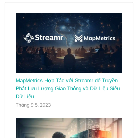
MapMetrics Hợp Tác với Streamr để Truyền
Phát Lưu Lượng Giao Thông và Dữ Liệu Siêu
Dữ Liệu
Tháng 9 5, 2023