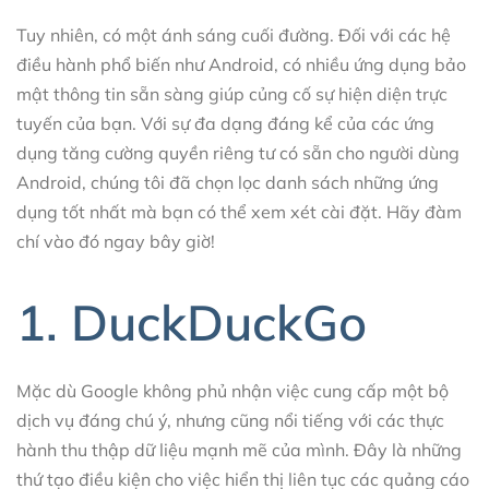
Tuy nhiên, có một ánh sáng cuối đường. Đối với các hệ
điều hành phổ biến như Android, có nhiều ứng dụng bảo
mật thông tin sẵn sàng giúp củng cố sự hiện diện trực
tuyến của bạn. Với sự đa dạng đáng kể của các ứng
dụng tăng cường quyền riêng tư có sẵn cho người dùng
Android, chúng tôi đã chọn lọc danh sách những ứng
dụng tốt nhất mà bạn có thể xem xét cài đặt. Hãy đàm
chí vào đó ngay bây giờ!
1. DuckDuckGo
Mặc dù Google không phủ nhận việc cung cấp một bộ
dịch vụ đáng chú ý, nhưng cũng nổi tiếng với các thực
hành thu thập dữ liệu mạnh mẽ của mình. Đây là những
thứ tạo điều kiện cho việc hiển thị liên tục các quảng cáo