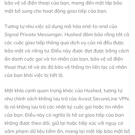
bảo vệ số điện thoại của bạn, mang đến một lớp bảo
mật bổ sung cho hoạt động giao tiếp của bạn.
Tương tự như việc sử dụng mã hóa end-to-end của
Signal Private Messenger, Hushed đảm bảo rằng tất cả
các cuộc giao tiếp thông qua dịch vụ của nó đều được
bảo mật và riêng tư. Điều này được đạt được bằng cách
ẩn danh cuộc gọi và tin nhắn của bạn, bảo vệ số điện
thoại thực tế và do đó bảo vệ thông tin liên lạc cá nhân
của bạn khỏi việc bị tiết lộ.
Một khía cạnh quan trọng khác của Hushed, tương tự
như chính sách không lưu trữ của Avast SecureLine VPN,
là nó không lưu trữ các nhật ký cuộc gọi hoặc tin nhắn
của bạn. Điều này có nghĩa là hồ sơ giao tiếp của bạn
không được theo dõi, giữ lại hoặc tiếp xúc với nguy cơ
xâm phạm dữ liệu tiềm ẩn, mang lại một lớp bảo mật bổ