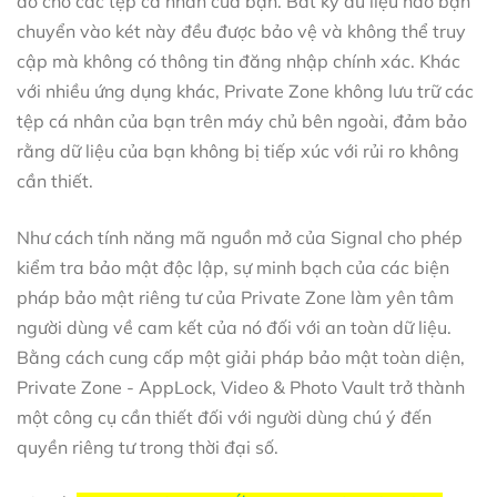
ảo cho các tệp cá nhân của bạn. Bất kỳ dữ liệu nào bạn
chuyển vào két này đều được bảo vệ và không thể truy
cập mà không có thông tin đăng nhập chính xác. Khác
với nhiều ứng dụng khác, Private Zone không lưu trữ các
tệp cá nhân của bạn trên máy chủ bên ngoài, đảm bảo
rằng dữ liệu của bạn không bị tiếp xúc với rủi ro không
cần thiết.
Như cách tính năng mã nguồn mở của Signal cho phép
kiểm tra bảo mật độc lập, sự minh bạch của các biện
pháp bảo mật riêng tư của Private Zone làm yên tâm
người dùng về cam kết của nó đối với an toàn dữ liệu.
Bằng cách cung cấp một giải pháp bảo mật toàn diện,
Private Zone - AppLock, Video & Photo Vault trở thành
một công cụ cần thiết đối với người dùng chú ý đến
quyền riêng tư trong thời đại số.