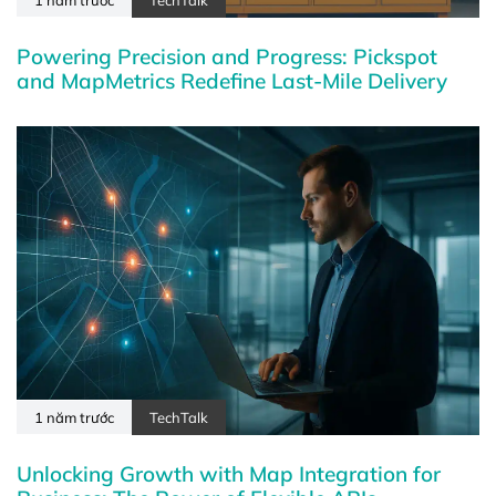
Powering Precision and Progress: Pickspot
and MapMetrics Redefine Last-Mile Delivery
1 năm trước
TechTalk
Unlocking Growth with Map Integration for