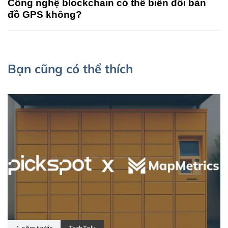
Công nghệ blockchain có thể biến đổi bản
đồ GPS không?
Bạn cũng có thể thích
1 năm trước
TechTalk