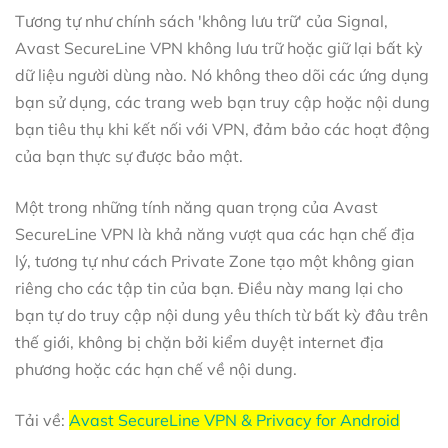
Tương tự như chính sách 'không lưu trữ' của Signal,
Avast SecureLine VPN không lưu trữ hoặc giữ lại bất kỳ
dữ liệu người dùng nào. Nó không theo dõi các ứng dụng
bạn sử dụng, các trang web bạn truy cập hoặc nội dung
bạn tiêu thụ khi kết nối với VPN, đảm bảo các hoạt động
của bạn thực sự được bảo mật.
Một trong những tính năng quan trọng của Avast
SecureLine VPN là khả năng vượt qua các hạn chế địa
lý, tương tự như cách Private Zone tạo một không gian
riêng cho các tập tin của bạn. Điều này mang lại cho
bạn tự do truy cập nội dung yêu thích từ bất kỳ đâu trên
thế giới, không bị chặn bởi kiểm duyệt internet địa
phương hoặc các hạn chế về nội dung.
Tải về:
Avast SecureLine VPN & Privacy for Android