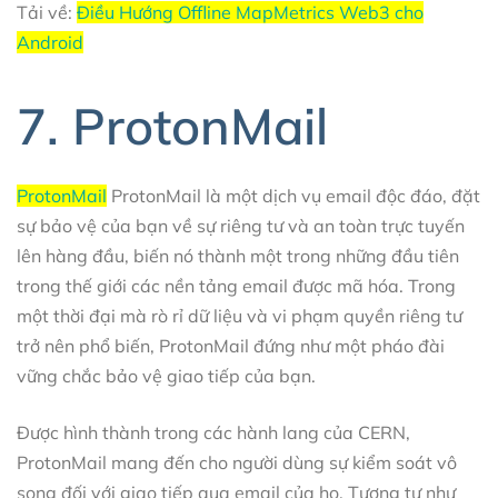
Tải về:
Điều Hướng Offline MapMetrics Web3 cho
Android
7. ProtonMail
ProtonMail
ProtonMail là một dịch vụ email độc đáo, đặt
sự bảo vệ của bạn về sự riêng tư và an toàn trực tuyến
lên hàng đầu, biến nó thành một trong những đầu tiên
trong thế giới các nền tảng email được mã hóa. Trong
một thời đại mà rò rỉ dữ liệu và vi phạm quyền riêng tư
trở nên phổ biến, ProtonMail đứng như một pháo đài
vững chắc bảo vệ giao tiếp của bạn.
Được hình thành trong các hành lang của CERN,
ProtonMail mang đến cho người dùng sự kiểm soát vô
song đối với giao tiếp qua email của họ. Tương tự như