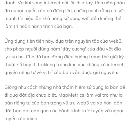
danh. Và khi sóng internet nói lời chia tay, tính năng bản
đồ ngoại tuyến của nó đứng lên, chứng minh rằng cả sức
mạnh tín hiệu lẫn khả năng sử dụng wifi đều không thể
làm trì hoãn hành trình của bạn.
Ứng dụng tiên tiến này, dựa trên nguyên tắc của web3,
cho phép người dùng nắm 'dây cương' của dấu vết địa
lý của họ. Cho dù bạn đang điều hướng trong thế giới kỹ
thuật số hay đi trekking trong khu vực không có internet,
quyền riêng tư về vị trí của bạn vẫn được giữ nguyên.
Giống như cách những nhà thám hiểm sử dụng la bàn để
đi qua đất địa chưa biết, MapMetrics làm vai trò như la
bàn riêng tư của bạn trong vũ trụ web3 và xa hơn, dẫn
dắt bạn an toàn qua các hành trình trực tuyến và ngoại
tuyến của mình.