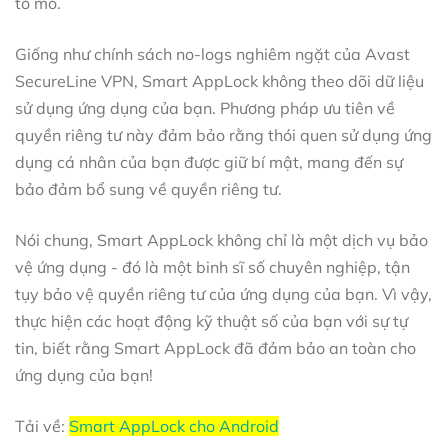
tò mò.
Giống như chính sách no-logs nghiêm ngặt của Avast
SecureLine VPN, Smart AppLock không theo dõi dữ liệu
sử dụng ứng dụng của bạn. Phương pháp ưu tiên về
quyền riêng tư này đảm bảo rằng thói quen sử dụng ứng
dụng cá nhân của bạn được giữ bí mật, mang đến sự
bảo đảm bổ sung về quyền riêng tư.
Nói chung, Smart AppLock không chỉ là một dịch vụ bảo
vệ ứng dụng - đó là một binh sĩ số chuyên nghiệp, tận
tụy bảo vệ quyền riêng tư của ứng dụng của bạn. Vì vậy,
thực hiện các hoạt động kỹ thuật số của bạn với sự tự
tin, biết rằng Smart AppLock đã đảm bảo an toàn cho
ứng dụng của bạn!
Tải về:
Smart AppLock cho Android