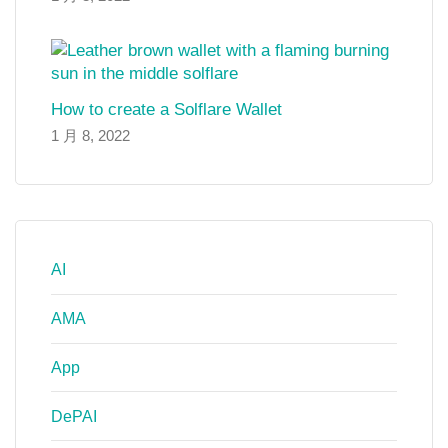
How to create a Solflare Wallet
1 月 8, 2022
AI
AMA
App
DePAI