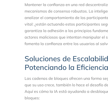
Mantener la confianza en una red descentral
mecanismos de consenso robustos. La inteligenc
analizar el comportamiento de los participantes
vital: ¿están actuando estos participantes seg
garantiza la adhesión a los principios fundam
actores maliciosos que intentan manipular el si
fomenta la confianza entre los usuarios al sal
Soluciones de Escalabili
Potenciando la Eficienci
Las cadenas de bloques ofrecen una forma seg
que su uso crece, también lo hace el desafío 
Aquí es cómo la IA está ayudando a desbloque
bloques: