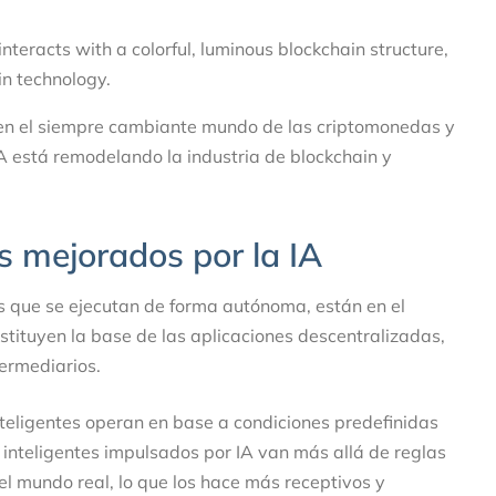
en el siempre cambiante mundo de las criptomonedas y
IA está remodelando la industria de blockchain y
es mejorados por la IA
es que se ejecutan de forma autónoma, están en el
stituyen la base de las aplicaciones descentralizadas,
ermediarios.
teligentes operan en base a condiciones predefinidas
 inteligentes impulsados por IA van más allá de reglas
el mundo real, lo que los hace más receptivos y