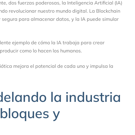
 dos fuerzas poderosas, la Inteligencia Artificial (IA)
endo revolucionar nuestro mundo digital. La Blockchain
 segura para almacenar datos, y la IA puede simular
lente ejemplo de cómo la IA trabaja para crear
producir como lo hacen los humanos.
ótica mejora el potencial de cada uno y impulsa la
elando la industria
 bloques y