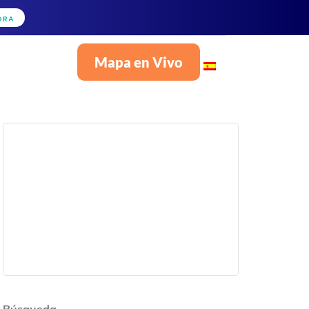
ORA
Mapa en Vivo
Español