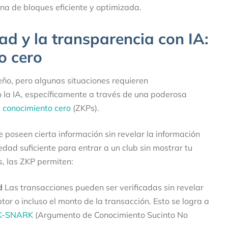
na de bloques eficiente y optimizada.
ad y la transparencia con IA:
o cero
eño, pero algunas situaciones requieren
o la IA, específicamente a través de una poderosa
 conocimiento cero
(ZKPs).
 poseen cierta información sin revelar la información
dad suficiente para entrar a un club sin mostrar tu
s, las ZKP permiten:
d
Las transacciones pueden ser verificadas sin revelar
ptor o incluso el monto de la transacción. Esto se logra a
K-SNARK
(Argumento de Conocimiento Sucinto No