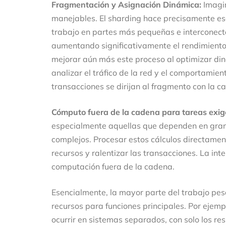
Fragmentación y Asignación Dinámica:
Imagin
manejables. El sharding hace precisamente es
trabajo en partes más pequeñas e interconect
aumentando significativamente el rendimiento d
mejorar aún más este proceso al optimizar d
analizar el tráfico de la red y el comportamie
transacciones se dirijan al fragmento con la 
Cómputo fuera de la cadena para tareas exig
especialmente aquellas que dependen en gran me
complejos. Procesar estos cálculos directame
recursos y ralentizar las transacciones. La intel
computación fuera de la cadena.
Esencialmente, la mayor parte del trabajo pes
recursos para funciones principales. Por ejem
ocurrir en sistemas separados, con solo los re