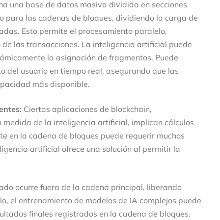
a una base de datos masiva dividida en secciones
o para las cadenas de bloques, dividiendo la carga de
adas. Esto permite el procesamiento paralelo,
e las transacciones. La inteligencia artificial puede
inámicamente la asignación de fragmentos. Puede
nto del usuario en tiempo real, asegurando que las
capacidad más disponible.
entes:
Ciertas aplicaciones de blockchain,
dida de la inteligencia artificial, implican cálculos
nte en la cadena de bloques puede requerir muchos
igencia artificial ofrece una solución al permitir la
ado ocurre fuera de la cadena principal, liberando
plo, el entrenamiento de modelos de IA complejos puede
sultados finales registrados en la cadena de bloques.