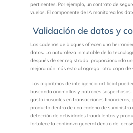
pertinentes. Por ejemplo, un contrato de seg
vuelos. El componente de IA monitorea los dat
Validación de datos y c
Las cadenas de bloques ofrecen una herramien
datos. La naturaleza inmutable de la tecnolog
después de ser registrada, proporcionando una s
mejora aún más esto al agregar otra capa de 
Los algoritmos de inteligencia artificial pued
buscando anomalías y patrones sospechosos. E
gasto inusuales en transacciones financieras, p
producto dentro de una cadena de suministro me
detección de actividades fraudulentas y produc
fortalece la confianza general dentro del eco