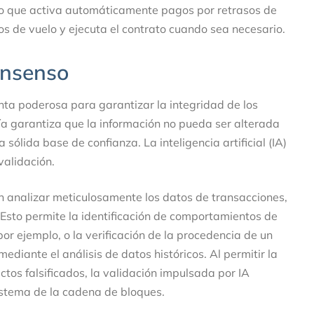
uro que activa automáticamente pagos por retrasos de
os de vuelo y ejecuta el contrato cuando sea necesario.
onsenso
ta poderosa para garantizar la integridad de los
ía garantiza que la información no pueda ser alterada
ólida base de confianza. La inteligencia artificial (IA)
validación.
en analizar meticulosamente los datos de transacciones,
sto permite la identificación de comportamientos de
or ejemplo, o la verificación de la procedencia de un
diante el análisis de datos históricos. Al permitir la
tos falsificados, la validación impulsada por IA
sistema de la cadena de bloques.