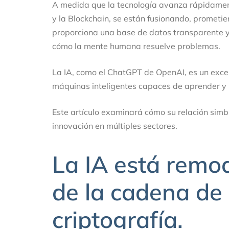
A medida que la tecnología avanza rápidamente,
y la Blockchain, se están fusionando, prometi
proporciona una base de datos transparente y
cómo la mente humana resuelve problemas.
La IA, como el ChatGPT de OpenAI, es un exce
máquinas inteligentes capaces de aprender y 
Este artículo examinará cómo su relación simbi
innovación en múltiples sectores.
La IA está remod
de la cadena de
criptografía.