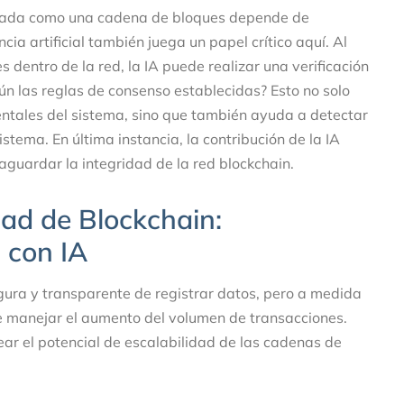
izada como una cadena de bloques depende de
ia artificial también juega un papel crítico aquí. Al
 dentro de la red, la IA puede realizar una verificación
ún las reglas de consenso establecidas? Esto no solo
entales del sistema, sino que también ayuda a detectar
stema. En última instancia, la contribución de la IA
vaguardar la integridad de la red blockchain.
dad de Blockchain:
a con IA
ura y transparente de registrar datos, pero a medida
de manejar el aumento del volumen de transacciones.
ar el potencial de escalabilidad de las cadenas de