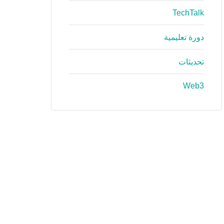
TechTalk
دورة تعليمية
تحديثات
Web3