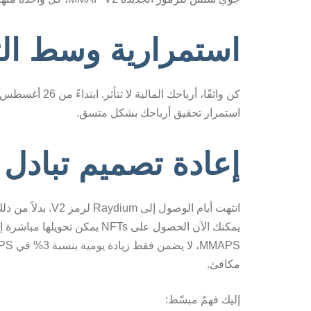
استمرارية وسط التغ
استمرار تحقيق أرباحك بشكل متسق.
إعادة تصميم تبادل 
مكافئ.
إليك فهمٌ مبسّط: