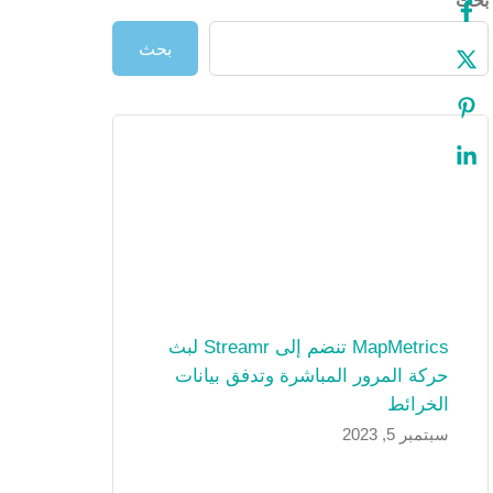
بحث
بحث
MapMetrics تنضم إلى Streamr لبث
حركة المرور المباشرة وتدفق بيانات
الخرائط
سبتمبر 5, 2023