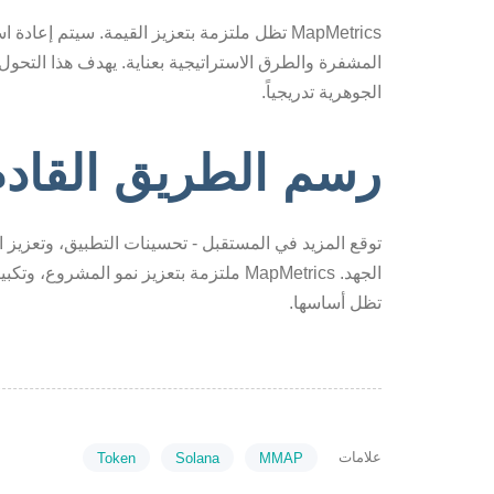
MapMetrics تظل ملتزمة بتعزيز القيمة. سيتم إعا
الجوهرية تدريجياً.
رسم الطريق القادم
توقع المزيد في المستقبل - تحسينات التطبيق، وتعزيز ا
الجهد. MapMetrics ملتزمة بتعزيز نمو ال
تظل أساسها.
علامات
Token
Solana
MMAP