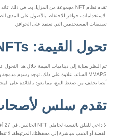
تصنيفات المستخدمين التي تعتمد على الحوافز.
تحول القيمة: NFTs في القيادة.
أيضا تخفف من ضغط البيع، مما يعود بالفائدة على المجت
تقدم سلس لأصحاب FT