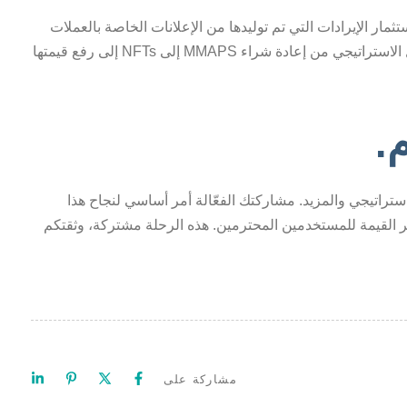
دة استثمار الإيرادات التي تم توليدها من الإعلانات الخاصة بالعملات
المشفرة والطرق الاستراتيجية بعناية. يهدف هذا التحول الاستراتيجي من إعادة شراء MMAPS إلى NFTs إلى رفع قيمتها
.
ستراتيجي والمزيد. مشاركتك الفعّالة أمر أساسي لنجاح هذا
مشروع، وتكبير القيمة للمستخدمين المحترمين. هذه الرحلة مشتركة، وثقتكم
مشاركة على