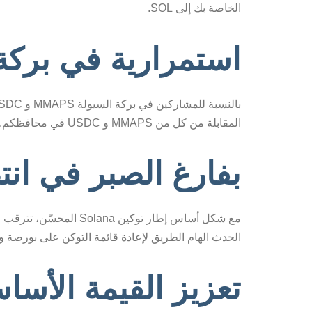
الخاصة بك إلى SOL.
استمرارية في بركة 
المقابلة من كل من MMAPS و USDC في محافظكم.
بفارغ الصبر في انت
الحدث الهام الطريق لإعادة قائمة التوكن على بورصة وا
تعزيز القيمة الأساس