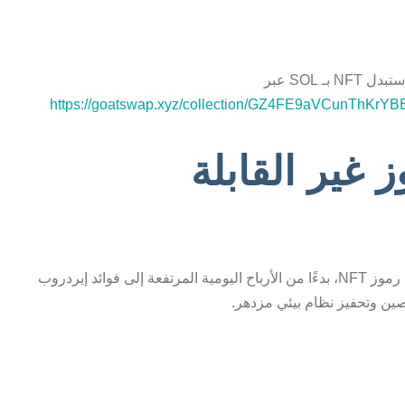
h
ttps://goatswap.xyz/collection/GZ4FE9aVCunT
 غير القابلة
تقدم هذه الانتقال مجموعة من المزايا الحصرية لحاملي رموز NFT، بدءًا من الأرباح اليومية المرتفعة إلى فوائد إيردروب
صين وتحفيز نظام بيئي مزدهر.