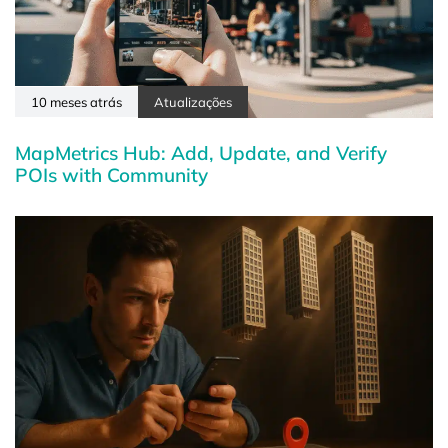
10 meses atrás
Atualizações
MapMetrics Hub: Add, Update, and Verify
POIs with Community