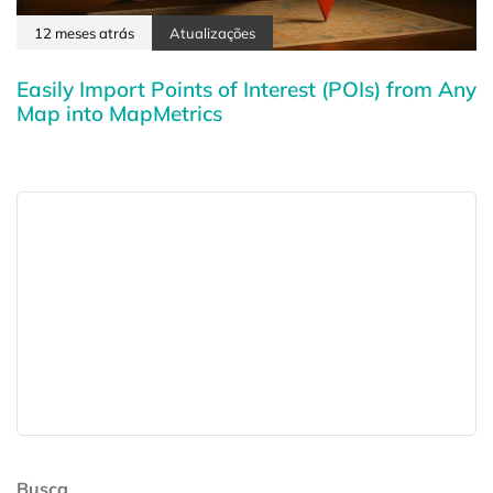
12 meses atrás
Atualizações
Easily Import Points of Interest (POIs) from Any
Map into MapMetrics
Busca