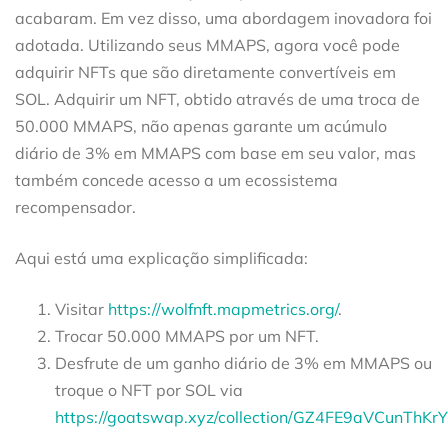
acabaram. Em vez disso, uma abordagem inovadora foi
adotada. Utilizando seus MMAPS, agora você pode
adquirir NFTs que são diretamente convertíveis em
SOL. Adquirir um NFT, obtido através de uma troca de
50.000 MMAPS, não apenas garante um acúmulo
diário de 3% em MMAPS com base em seu valor, mas
também concede acesso a um ecossistema
recompensador.
Aqui está uma explicação simplificada:
Visitar
https://wolfnft.mapmetrics.org/
.
Trocar 50.000 MMAPS por um NFT.
Desfrute de um ganho diário de 3% em MMAPS ou
troque o NFT por SOL via
h
ttps://goatswap.xyz/collection/GZ4FE9aVCun