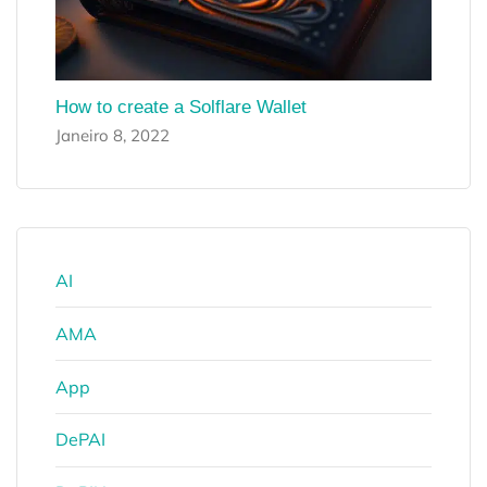
How to create a Solflare Wallet
Janeiro 8, 2022
AI
AMA
App
DePAI