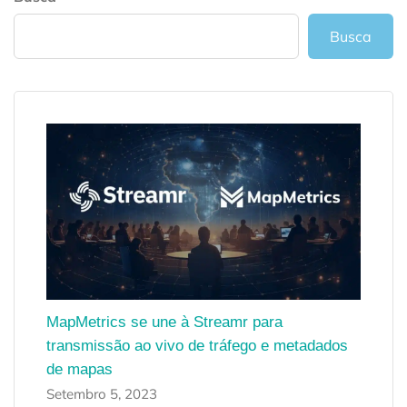
Busca
MapMetrics se une à Streamr para
transmissão ao vivo de tráfego e metadados
de mapas
Setembro 5, 2023