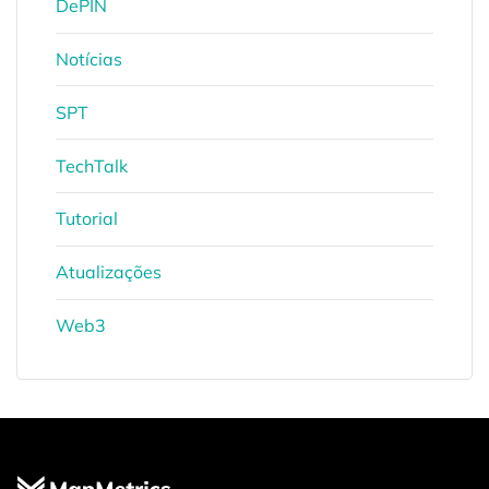
DePIN
Notícias
SPT
TechTalk
Tutorial
Atualizações
Web3