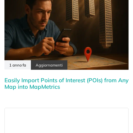
1 anno fa
Aggiornamenti
Easily Import Points of Interest (POIs) from Any
Map into MapMetrics