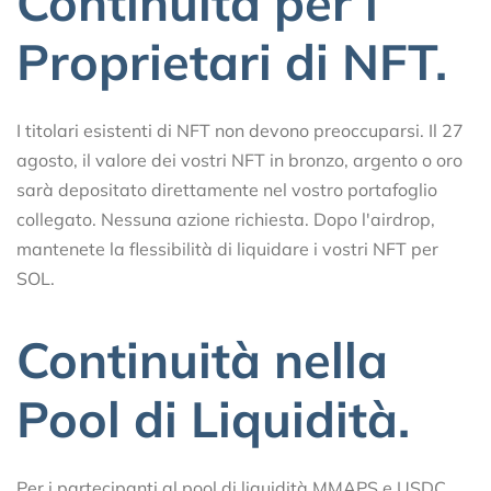
Continuità per i
Proprietari di NFT.
I titolari esistenti di NFT non devono preoccuparsi. Il 27
agosto, il valore dei vostri NFT in bronzo, argento o oro
sarà depositato direttamente nel vostro portafoglio
collegato. Nessuna azione richiesta. Dopo l'airdrop,
mantenete la flessibilità di liquidare i vostri NFT per
SOL.
Continuità nella
Pool di Liquidità.
Per i partecipanti al pool di liquidità MMAPS e USDC,