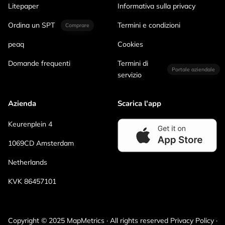
Litepaper
Informativa sulla privacy
Ordina un SPT
Termini e condizioni
Comprare
peaq
Cookies
Domande frequenti
Termini di
Portale aziendale
servizio
Azienda
Scarica l'app
Keurenplein 4
1069CD Amsterdam
Netherlands
KVK 86457101
Copyright © 2025 MapMetrics · All rights reserved Privacy Policy ·