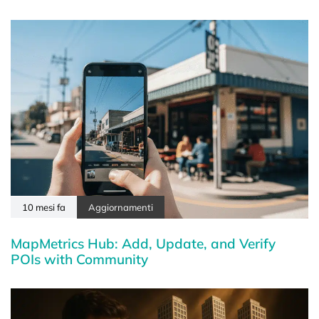
10 mesi fa
Aggiornamenti
MapMetrics Hub: Add, Update, and Verify
POIs with Community