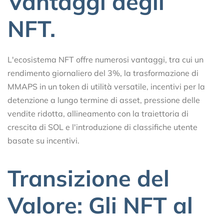
Vantaggi degli
NFT.
L'ecosistema NFT offre numerosi vantaggi, tra cui un
rendimento giornaliero del 3%, la trasformazione di
MMAPS in un token di utilità versatile, incentivi per la
detenzione a lungo termine di asset, pressione delle
vendite ridotta, allineamento con la traiettoria di
crescita di SOL e l'introduzione di classifiche utente
basate su incentivi.
Transizione del
Valore: Gli NFT al