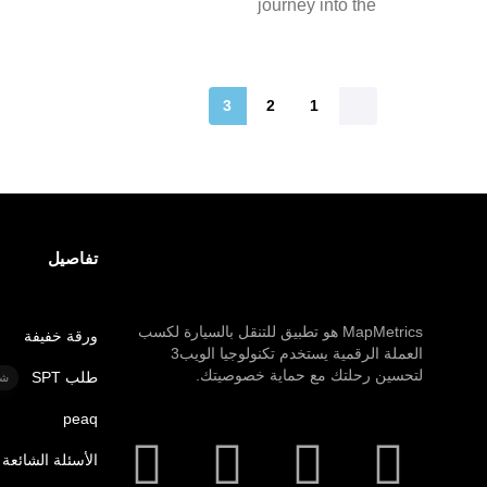
journey into the
3
2
1
تفاصيل
MapMetrics هو تطبيق للتنقل بالسيارة لكسب
ورقة خفيفة
العملة الرقمية يستخدم تكنولوجيا الويب3
لتحسين رحلتك مع حماية خصوصيتك.
طلب SPT
شر
peaq
الأسئلة الشائعة