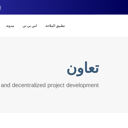
إص
تطبيق الملاحة
اس بي تي
مدونة
تعاون
 and decentralized project development.