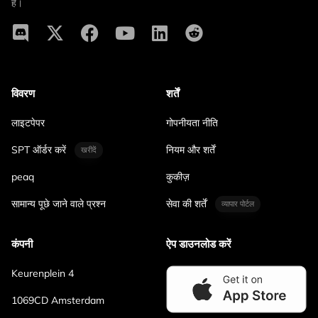
है।
विवरण
शर्तें
लाइटपेपर
गोपनीयता नीति
SPT ऑर्डर करें
नियम और शर्तें
खरीदें
peaq
कुकीज़
सामान्य पूछे जाने वाले प्रश्न
सेवा की शर्तें
व्यापार पोर्टल
कंपनी
ऐप डाउनलोड करें
Keurenplein 4
1069CD Amsterdam