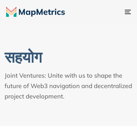
नेव
टॉ
सहयोग
Joint Ventures: Unite with us to shape the
future of Web3 navigation and decentralized
project development.