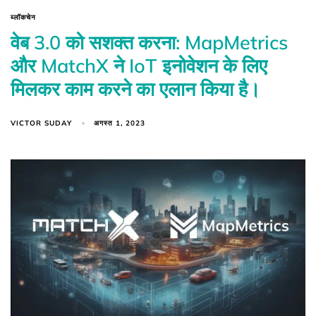
ब्लॉकचेन
वेब 3.0 को सशक्त करना: MapMetrics
और MatchX ने IoT इनोवेशन के लिए
मिलकर काम करने का एलान किया है।
VICTOR SUDAY
अगस्त 1, 2023