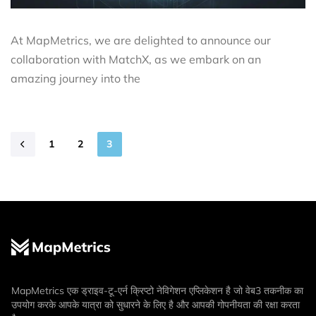
At MapMetrics, we are delighted to announce our
collaboration with MatchX, as we embark on an
amazing journey into the
1
2
3
MapMetrics एक ड्राइव-टू-एर्न क्रिप्टो नेविगेशन एप्लिकेशन है जो वेब3 तकनीक का
उपयोग करके आपके यात्रा को सुधारने के लिए है और आपकी गोपनीयता की रक्षा करता