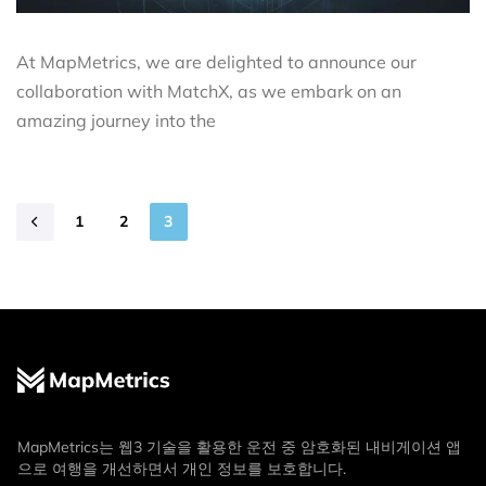
At MapMetrics, we are delighted to announce our
collaboration with MatchX, as we embark on an
amazing journey into the
1
2
3
MapMetrics는 웹3 기술을 활용한 운전 중 암호화된 내비게이션 앱
으로 여행을 개선하면서 개인 정보를 보호합니다.