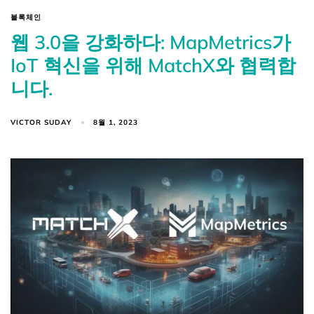
블록체인
웹 3.0을 강화하다: MapMetrics가
IoT 혁신을 위해 MatchX와 협력합
니다.
VICTOR SUDAY
8월 1, 2023