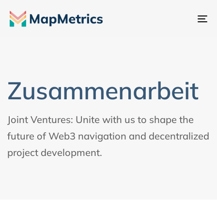
Na
um
Zusammenarbeit
Joint Ventures: Unite with us to shape the
future of Web3 navigation and decentralized
project development.