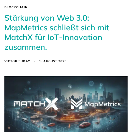
BLOCKCHAIN
Stärkung von Web 3.0:
MapMetrics schließt sich mit
MatchX für IoT-Innovation
zusammen.
VICTOR SUDAY
1. AUGUST 2023