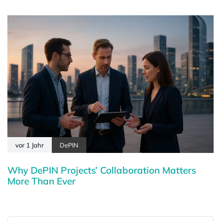
vor 1 Jahr
DePIN
Why DePIN Projects’ Collaboration Matters
More Than Ever