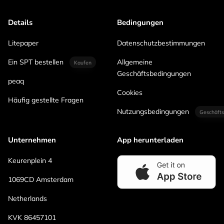
Details
Bedingungen
Litepaper
Datenschutzbestimmungen
Ein SPT bestellen
Allgemeine
Kaufen
Geschäftsbedingungen
peaq
Cookies
Häufig gestellte Fragen
Nutzungsbedingungen
Geschäfts
Unternehmen
App herunterladen
Keurenplein 4
1069CD Amsterdam
Netherlands
KVK 86457101