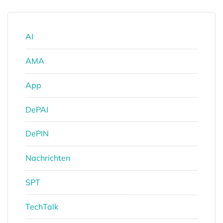
AI
AMA
App
DePAI
DePIN
Nachrichten
SPT
TechTalk