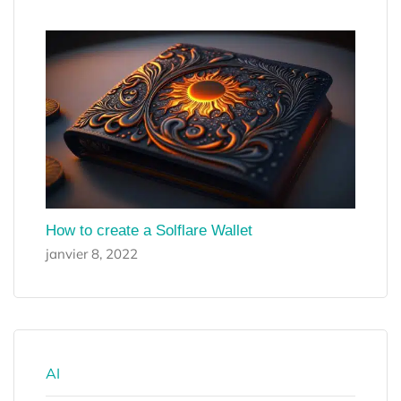
How to create a Solflare Wallet
janvier 8, 2022
AI