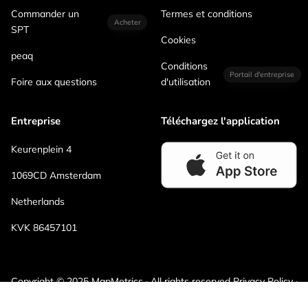
Commander un
Termes et conditions
Acheter
SPT
Cookies
peaq
Conditions
Portail d'entreprise
Foire aux questions
d'utilisation
Entreprise
Téléchargez l'application
Keurenplein 4
1069CD Amsterdam
Netherlands
KVK 86457101
Copyright © 2025 MapMetrics · All rights reserved Privacy Policy ·
Terms and Conditions · Cookies