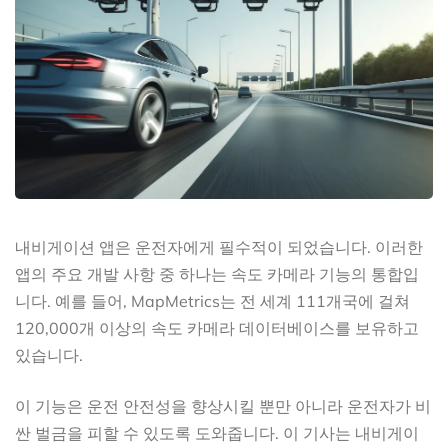
내비게이션 앱은 운전자에게 필수적이 되었습니다. 이러한
앱의 주요 개발 사항 중 하나는 속도 카메라 기능의 통합입
니다. 예를 들어, MapMetrics는 전 세계 111개국에 걸쳐
120,000개 이상의 속도 카메라 데이터베이스를 보유하고
있습니다.
이 기능은 운전 안전성을 향상시킬 뿐만 아니라 운전자가 비
싼 벌금을 피할 수 있도록 도와줍니다. 이 기사는 내비게이