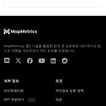
MapMetrics는 웹3 기술을 활용한 운전 중 암호화된 내비게이션 앱
으로 여행을 개선하면서 개인 정보를 보호합니다.
세부 정보
조건
라이트페이퍼
개인정보 보호 정책
SPT 주문하기
약관
사다