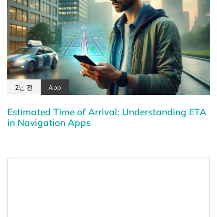
2년 전
App
Estimated Time of Arrival: Understanding ETA
in Navigation Apps