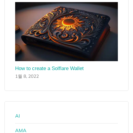
How to create a Solflare Wallet
1월 8, 2022
AI
AMA