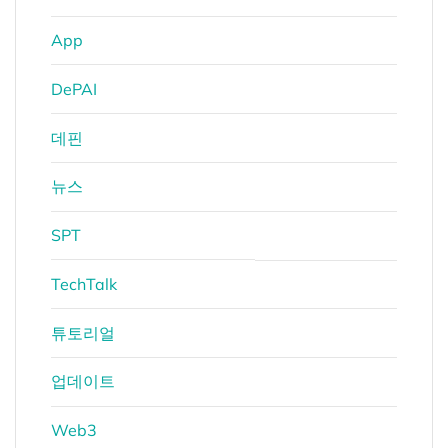
App
DePAI
데핀
뉴스
SPT
TechTalk
튜토리얼
업데이트
Web3