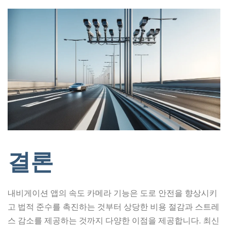
결론
내비게이션 앱의 속도 카메라 기능은 도로 안전을 향상시키
고 법적 준수를 촉진하는 것부터 상당한 비용 절감과 스트레
스 감소를 제공하는 것까지 다양한 이점을 제공합니다. 최신