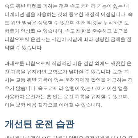
속도 위반 티켓을 피하는 것은 속도 카메라 기능이 있는 내
비게이션 앱을 사용하는 것의 중요한 재정적 이점입니다. 속
도 위반 벌금은 상당할 수 있으며 여러 티켓을 누적하면 보
험료가 인상될 수 있습니다. 속도 제한을 준수하고 벌금을
피함으로써 운전자는 시간이 지남에 따라 상당한 금액을 절
약할 수 있습니다.
과태료를 피함으로써 직접적인 비용 절감 외에도 깨끗한 운
전 기록을 유지하면 보험료가 낮아질 수 있습니다. 보험 회
사는 교통 위반 기록이 없는 운전자에게 할인을 제공하는 경
우가 많습니다. 속도 카메라 알림이 있는 내비게이션 앱을
사용하여 운전자는 흠 없는 운전 기록을 유지할 수 있으며,
이는 보험 비용 절감으로 이어질 수 있습니다.
개선된 운전 습관