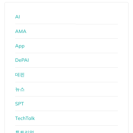
AI
AMA
App
DePAI
데핀
뉴스
SPT
TechTalk
튜토리얼