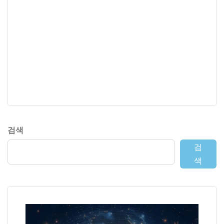
검색
검
색