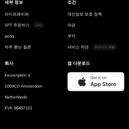
세부 정보
조건
라이트페이퍼
개인정보 보호 정책
SPT 주문하기
약관
사다
peaq
쿠키
자주 묻는 질문
서비스 약관
비즈니스 포털
회사
앱 다운로드
Keurenplein 4
1069CD Amsterdam
Netherlands
KVK 86457101