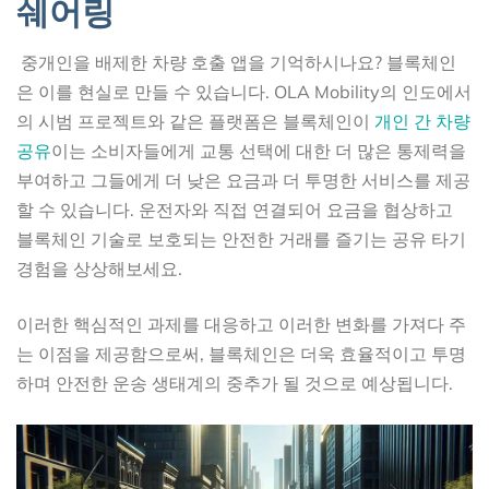
쉐어링
중개인을 배제한 차량 호출 앱을 기억하시나요? 블록체인
은 이를 현실로 만들 수 있습니다. OLA Mobility의 인도에서
의 시범 프로젝트와 같은 플랫폼은 블록체인이
개인 간 차량
공유
이는 소비자들에게 교통 선택에 대한 더 많은 통제력을
부여하고 그들에게 더 낮은 요금과 더 투명한 서비스를 제공
할 수 있습니다. 운전자와 직접 연결되어 요금을 협상하고
블록체인 기술로 보호되는 안전한 거래를 즐기는 공유 타기
경험을 상상해보세요.
이러한 핵심적인 과제를 대응하고 이러한 변화를 가져다 주
는 이점을 제공함으로써, 블록체인은 더욱 효율적이고 투명
하며 안전한 운송 생태계의 중추가 될 것으로 예상됩니다.