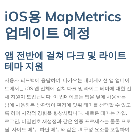
iOS용 MapMetrics
업데이트 예정
앱 전반에 걸쳐 다크 및 라이트
테마 지원
사용자 피드백에 응답하여, 다가오는 내비게이션 앱 업데이
트에서는 iOS 앱 전체에 걸쳐 다크 및 라이트 테마에 대한 전
체 지원이 도입됩니다. 이 업데이트는 앱을 낮에 사용하든
밤에 사용하든 상관없이 환경에 맞춰 테마를 선택할 수 있도
록 하여 시각적 경험을 향상시킵니다. 새로운 테마는 가입,
로그인, 비밀번호 재설정과 같은 인증 프로세스는 물론 프로
필, 사이드 메뉴, 하단 메뉴와 같은 UI 구성 요소를 포함하여