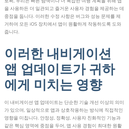
로써, 우리는 빠른 탐색이나 더 복잡한 여행 계획을 위해 앱
을 사용하든 더 일관되고 즐거운 사용자 경험을 제공하는 데
중점을 둡니다. 이러한 수정 사항은 버그와 성능 문제를 제
거하여 모든 iOS 장치에서 앱이 원활하게 작동하도록 도와
줍니다.
이러한 내비게이션
앱 업데이트가 귀하
에게 미치는 영향
이 내비게이션 앱 업데이트는 단순한 기술 개선 이상의 의미
가 있으며, 일상적으로 앱과 상호작용하는 방식에 직접적인
영향을 미칩니다. 안정성, 정확성, 사용자 친화적인 기능과
같은 핵심 영역에 중점을 두어, 앱 사용 경험이 최대한 원활