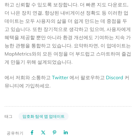
하고 신뢰할 수 있도록 보장합니다. 더 빠른 지도 다운로드,
더 나은 장치 연결, 향상된 내비게이션 정확도 등 이러한 업
데이트는 모두 사용자의 삶을 더 쉽게 만드는 데 중점을 두
고 있습니다. 또한 장기적으로 생각하고 있으며, 사용자에게
혜택을 제공할 뿐만 아니라 환경 개선에도 기여하는 지속 가
능한 관행을 통합하고 있습니다. 요약하자면, 이 업데이트는
MapMetrics와의 모든 여정을 더 부드럽고 스마트하며 즐겁
게 만들기 위해 설계되었습니다.
에서 저희와 소통하고
Twitter
에서 팔로우하고
Discord
커
뮤니티에 가입하세요.
암호화 탐색 앱 업데이트
태그
공유하기