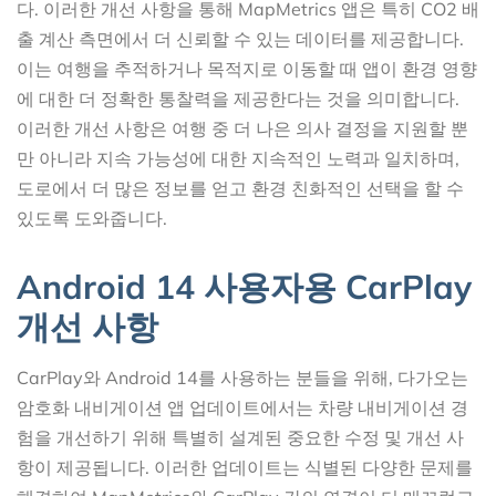
다. 이러한 개선 사항을 통해 MapMetrics 앱은 특히 CO2 배
출 계산 측면에서 더 신뢰할 수 있는 데이터를 제공합니다.
이는 여행을 추적하거나 목적지로 이동할 때 앱이 환경 영향
에 대한 더 정확한 통찰력을 제공한다는 것을 의미합니다.
이러한 개선 사항은 여행 중 더 나은 의사 결정을 지원할 뿐
만 아니라 지속 가능성에 대한 지속적인 노력과 일치하며,
도로에서 더 많은 정보를 얻고 환경 친화적인 선택을 할 수
있도록 도와줍니다.
Android 14 사용자용 CarPlay
개선 사항
CarPlay와 Android 14를 사용하는 분들을 위해, 다가오는
암호화 내비게이션 앱 업데이트에서는 차량 내비게이션 경
험을 개선하기 위해 특별히 설계된 중요한 수정 및 개선 사
항이 제공됩니다. 이러한 업데이트는 식별된 다양한 문제를