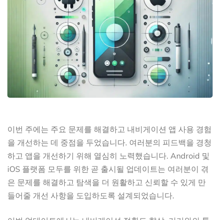
이번 주에는 주요 문제를 해결하고 내비게이션 앱 사용 경험
을 개선하는 데 중점을 두었습니다. 여러분의 피드백을 경청
하고 앱을 개선하기 위해 열심히 노력했습니다. Android 및
iOS 플랫폼 모두를 위한 곧 출시될 업데이트는 여러분이 겪
은 문제를 해결하고 탐색을 더 원활하고 신뢰할 수 있게 만
들어줄 개선 사항을 도입하도록 설계되었습니다.