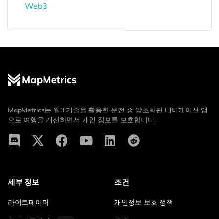
Web3
MapMetrics는 웹3 기술을 활용한 운전 중 암호화된 내비게이션 앱
으로 여행을 개선하면서 개인 정보를 보호합니다.
세부 정보
조건
라이트페이퍼
개인정보 보호 정책