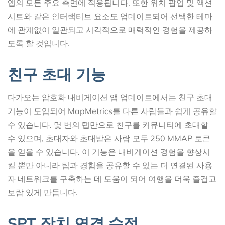
앱의 모든 주요 측면에 적용됩니다. 또한 위치 팝업 및 액션
시트와 같은 인터랙티브 요소도 업데이트되어 선택한 테마
에 관계없이 일관되고 시각적으로 매력적인 경험을 제공하
도록 할 것입니다.
친구 초대 기능
다가오는 암호화 내비게이션 앱 업데이트에서는 친구 초대
기능이 도입되어 MapMetrics를 다른 사람들과 쉽게 공유할
수 있습니다. 몇 번의 탭만으로 친구를 커뮤니티에 초대할
수 있으며, 초대자와 초대받은 사람 모두 250 MMAP 토큰
을 얻을 수 있습니다. 이 기능은 내비게이션 경험을 향상시
킬 뿐만 아니라 팁과 경험을 공유할 수 있는 더 연결된 사용
자 네트워크를 구축하는 데 도움이 되어 여행을 더욱 즐겁고
보람 있게 만듭니다.
SPT 장치 연결 수정