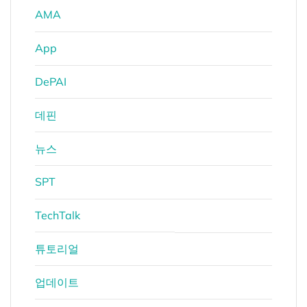
AMA
App
DePAI
데핀
뉴스
SPT
TechTalk
튜토리얼
업데이트