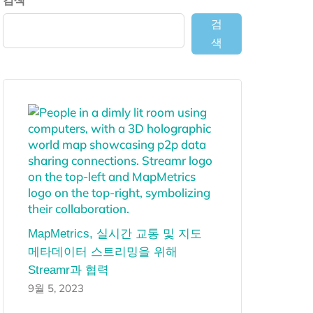
검색
검
색
MapMetrics, 실시간 교통 및 지도
메타데이터 스트리밍을 위해
Streamr과 협력
9월 5, 2023