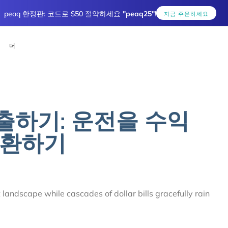
peaq 한정판: 코드로 $50 절약하세요
"peaq25"
!
지금 주문하세요
더
출하기: 운전을 수익
변환하기