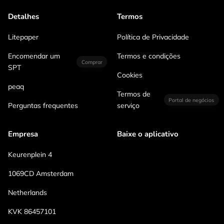
Detalhes
Termos
Litepaper
Política de Privacidade
Encomendar um
Termos e condições
Comprar
SPT
Cookies
peaq
Termos de
Portal de negócios
Perguntas frequentes
serviço
Empresa
Baixe o aplicativo
Keurenplein 4
1069CD Amsterdam
Netherlands
KVK 86457101