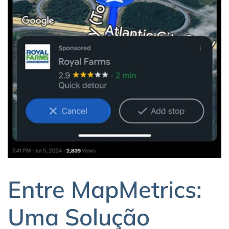
Entre MapMetrics:
Uma Solução