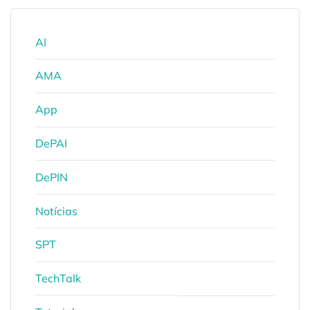
AI
AMA
App
DePAI
DePIN
Notícias
SPT
TechTalk