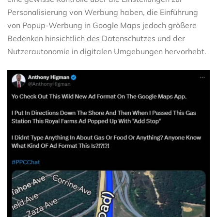
Personalisierung von Werbung haben, die Einführung
von Popup-Werbung in Google Maps jedoch größere
Bedenken hinsichtlich des Datenschutzes und der
Nutzerautonomie in digitalen Umgebungen hervorhebt.