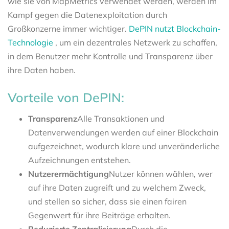
wie sie von MapMetrics verwendet werden, werden im
Kampf gegen die Datenexploitation durch
Großkonzerne immer wichtiger.
DePIN nutzt Blockchain-
Technologie
, um ein dezentrales Netzwerk zu schaffen,
in dem Benutzer mehr Kontrolle und Transparenz über
ihre Daten haben.
Vorteile von DePIN:
Transparenz
Alle Transaktionen und
Datenverwendungen werden auf einer Blockchain
aufgezeichnet, wodurch klare und unveränderliche
Aufzeichnungen entstehen.
Nutzerermächtigung
Nutzer können wählen, wer
auf ihre Daten zugreift und zu welchem Zweck,
und stellen so sicher, dass sie einen fairen
Gegenwert für ihre Beiträge erhalten.
Reduzierte Zentralisierung
Durch die