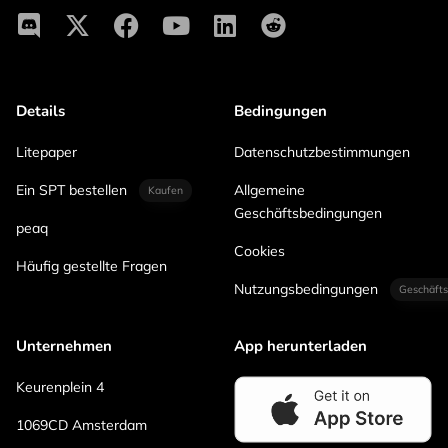
Details
Bedingungen
Litepaper
Datenschutzbestimmungen
Ein SPT bestellen
Allgemeine
Kaufen
Geschäftsbedingungen
peaq
Cookies
Häufig gestellte Fragen
Nutzungsbedingungen
Geschäfts
Unternehmen
App herunterladen
Keurenplein 4
1069CD Amsterdam