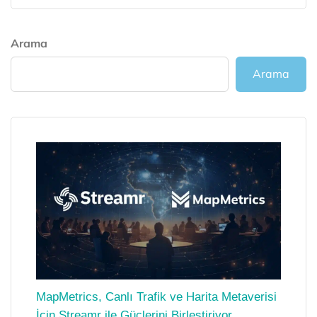
Arama
Arama
MapMetrics, Canlı Trafik ve Harita Metaverisi
İçin Streamr ile Güçlerini Birleştiriyor