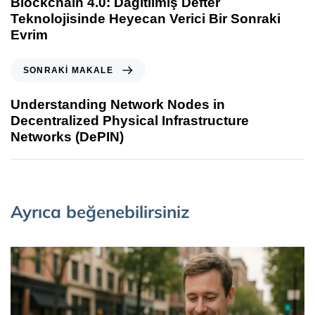
Blockchain 4.0: Dağıtılmış Defter
Teknolojisinde Heyecan Verici Bir Sonraki
Evrim
SONRAKI MAKALE
Understanding Network Nodes in
Decentralized Physical Infrastructure
Networks (DePIN)
Ayrıca beğenebilirsiniz