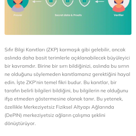
Sıfır Bilgi Kanıtları (ZKP) karmaşık gibi gelebilir, ancak
aslında daha basit terimlerle açıklanabilecek büyüleyici
bir kavramdır. Birine bir sırrı bildiğinizi, aslında bu sırrın
ne olduğunu söylemeden kanıtlamanız gerektiğini hayal
edin. İşte ZKP'nin temel fikri budur. Bu kanıtlar, bir
tarafın belirli bilgileri bildiğini, bu bilgilerin ne olduğunu
ifşa etmeden göstermesine olanak tanır. Bu yetenek,
özellikle Merkeziyetsiz Fiziksel Altyapı Ağlarında
(DePIN) merkeziyetsiz ağların çalışma şeklini
dönüştürüyor.