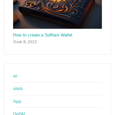
How to create a Solflare Wallet
Ocak 8, 2022
AI
AMA
App
DePAI