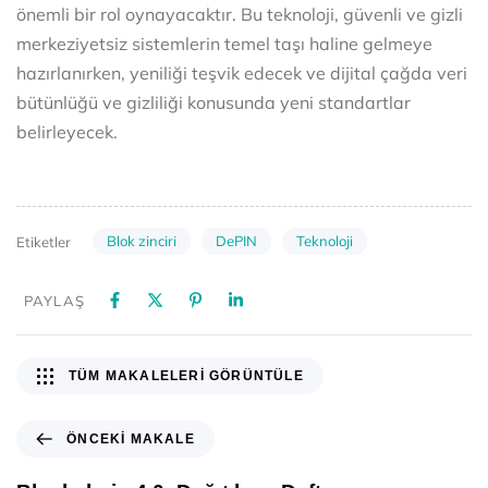
önemli bir rol oynayacaktır. Bu teknoloji, güvenli ve gizli
merkeziyetsiz sistemlerin temel taşı haline gelmeye
hazırlanırken, yeniliği teşvik edecek ve dijital çağda veri
bütünlüğü ve gizliliği konusunda yeni standartlar
belirleyecek.
Blok zinciri
DePIN
Teknoloji
Etiketler
PAYLAŞ
TÜM MAKALELERI GÖRÜNTÜLE
ÖNCEKI MAKALE