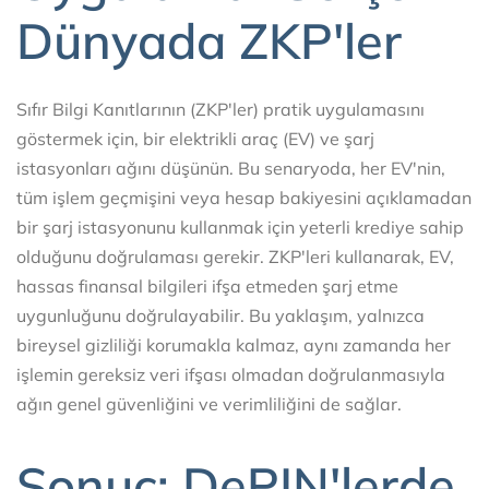
Dünyada ZKP'ler
Sıfır Bilgi Kanıtlarının (ZKP'ler) pratik uygulamasını
göstermek için, bir elektrikli araç (EV) ve şarj
istasyonları ağını düşünün. Bu senaryoda, her EV'nin,
tüm işlem geçmişini veya hesap bakiyesini açıklamadan
bir şarj istasyonunu kullanmak için yeterli krediye sahip
olduğunu doğrulaması gerekir. ZKP'leri kullanarak, EV,
hassas finansal bilgileri ifşa etmeden şarj etme
uygunluğunu doğrulayabilir. Bu yaklaşım, yalnızca
bireysel gizliliği korumakla kalmaz, aynı zamanda her
işlemin gereksiz veri ifşası olmadan doğrulanmasıyla
ağın genel güvenliğini ve verimliliğini de sağlar.
Sonuç: DePIN'lerde