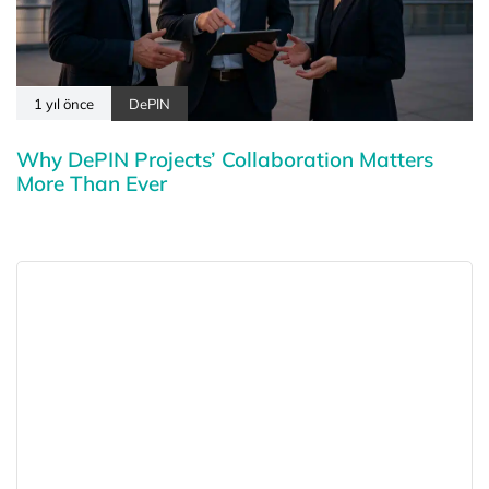
1 yıl önce
DePIN
Why DePIN Projects’ Collaboration Matters
More Than Ever