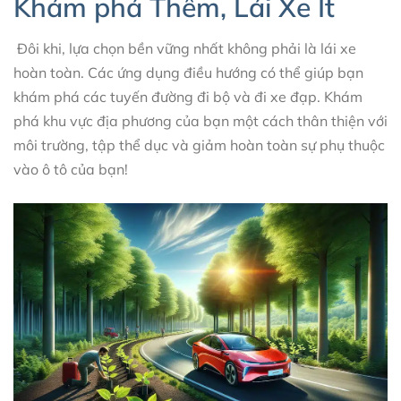
Khám phá Thêm, Lái Xe Ít
Đôi khi, lựa chọn bền vững nhất không phải là lái xe
hoàn toàn. Các ứng dụng điều hướng có thể giúp bạn
khám phá các tuyến đường đi bộ và đi xe đạp. Khám
phá khu vực địa phương của bạn một cách thân thiện với
môi trường, tập thể dục và giảm hoàn toàn sự phụ thuộc
vào ô tô của bạn!