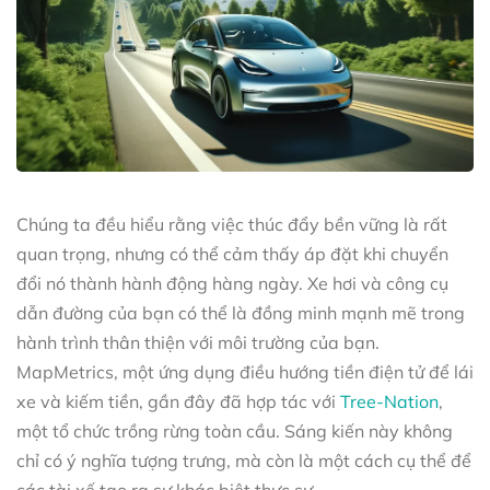
Chúng ta đều hiểu rằng việc thúc đẩy bền vững là rất
quan trọng, nhưng có thể cảm thấy áp đặt khi chuyển
đổi nó thành hành động hàng ngày. Xe hơi và công cụ
dẫn đường của bạn có thể là đồng minh mạnh mẽ trong
hành trình thân thiện với môi trường của bạn.
MapMetrics, một ứng dụng điều hướng tiền điện tử để lái
xe và kiếm tiền, gần đây đã hợp tác với
Tree-Nation
,
một tổ chức trồng rừng toàn cầu. Sáng kiến này không
chỉ có ý nghĩa tượng trưng, mà còn là một cách cụ thể để
các tài xế tạo ra sự khác biệt thực sự.