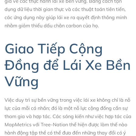
giá về các thực hành lái xe bền vững. Bằng cách tận
dụng dữ liệu thời gian thực và các thuật toán tiên tiến,
các ứng dụng này giúp lái xe ra quyết định thông minh
nhằm giảm thiểu dấu chân carbon của họ.
Giao Tiếp Cộng
Đồng để Lái Xe Bền
Vững
Việc duy trì sự bền vững trong việc lái xe không chỉ là nỗ
lực của mỗi cá nhân; đó là một nỗ lực cộng đồng cần sự
tham gia và hợp tác. Các sáng kiến như việc hợp tác của
MapMetrics với Tree-Nation thể hiện được làm thế nào
hành động tập thể có thể đưa đến những thay đổi có ý