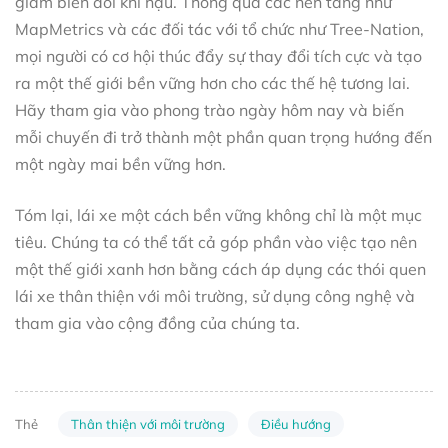
giảm biến đổi khí hậu. Thông qua các nền tảng như
MapMetrics và các đối tác với tổ chức như Tree-Nation,
mọi người có cơ hội thúc đẩy sự thay đổi tích cực và tạo
ra một thế giới bền vững hơn cho các thế hệ tương lai.
Hãy tham gia vào phong trào ngày hôm nay và biến
mỗi chuyến đi trở thành một phần quan trọng hướng đến
một ngày mai bền vững hơn.
Tóm lại, lái xe một cách bền vững không chỉ là một mục
tiêu. Chúng ta có thể tất cả góp phần vào việc tạo nên
một thế giới xanh hơn bằng cách áp dụng các thói quen
lái xe thân thiện với môi trường, sử dụng công nghệ và
tham gia vào cộng đồng của chúng ta.
Thân thiện với môi trường
Điều hướng
Thẻ