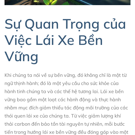
Sự Quan Trọng của
Việc Lái Xe Bền
Vững
Khi chúng ta nói về sự bền vững, đó không chỉ là một từ
ngữ thịnh hành; đó là một yêu cầu cho sức khỏe của
hành tinh chúng ta và các thế hệ tương lai. Lái xe bền
vững bao gồm một loạt các hành động và thực hành
nhằm mục đích giảm thiểu tác động môi trường của các
thói quen lái xe của chúng ta. Từ việc giảm lượng khí
thải carbon đến bảo tồn tài nguyên tự nhiên, mỗi bước
tiến trong hướng lái xe bền vững đều đóng góp vào một