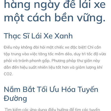
hàng ngày để lái xe
một cách bền vững.
Thạc Sĩ Lái Xe Xanh
Điều này không đòi hỏi một chiếc xe đặc biệt! Chỉ cần
tập trung vào việc tăng tốc mềm dẻo, duy trì tốc độ vừa
phải và tránh phanh gấp. Phương pháp thư giãn này
dẫn đến hiệu suất nhiên liệu tốt hơn và giảm lượng khí
CO2.
Nắm Bắt Tối Ưu Hóa Tuyến
Đường
Tìm kiếm các ứng dụng điều hướng để tìm các tuyến