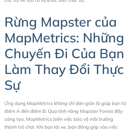
Rừng Mapster của
MapMetrics: Những
Chuyến Đi Của Bạn
Làm Thay Đổi Thực
Sự
Ứng dụng MapMetrics không chỉ đơn giản là giúp bạn từ
điểm A đến điểm B. Qua tính năng Mapster Forest đầy
sáng tạo, MapMetrics biến việc bảo vệ môi trường
thành trò chơi. Khi bạn lái xe, bạn đóng góp vào việc