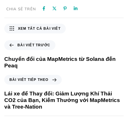
CHIA SẺ TRÊN
XEM TẤT CẢ BÀI VIẾT
BÀI VIẾT TRƯỚC
Chuyển đổi của MapMetrics từ Solana đến
Peaq
BÀI VIẾT TIẾP THEO
Lái xe để Thay đổi: Giảm Lượng Khí Thải
CO2 của Bạn, Kiếm Thưởng với MapMetrics
và Tree-Nation