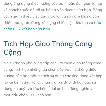
dụng ứng dụng điều hướng của bạn hoặc đơn giản là lập
kế hoạch trước để tối ưu hóa tuyến đường của bạn. Bằng
cách giảm thiểu việc quay trở lại và số dặm không cần
thiết, bạn giảm đáng kể lượng nhiên liệu tiêu thụ và
dấu
chân CO2 kết hợp của bạn.
Tích Hợp Giao Thông Công
Cộng
Nhiều thành phố cung cấp các lựa chọn giao thông công
cộng. Tích hợp những lựa chọn này vào hệ thống điều
hướng của bạn bằng cách sử dụng các ứng dụng kết hợp
lái xe bền vững với đi chung, đi xe đạp, đi bộ hoặc sử
dụng xe buýt và tàu hỏa. Ít lái xe hơn đồng nghĩa với
một dấu chân CO2 nhỏ hơn.