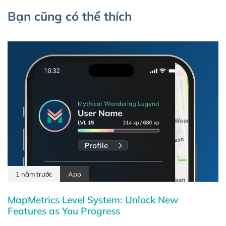
Bạn cũng có thể thích
1 năm trước
App
MapMetrics Level System: Unlock New
Features as You Progress