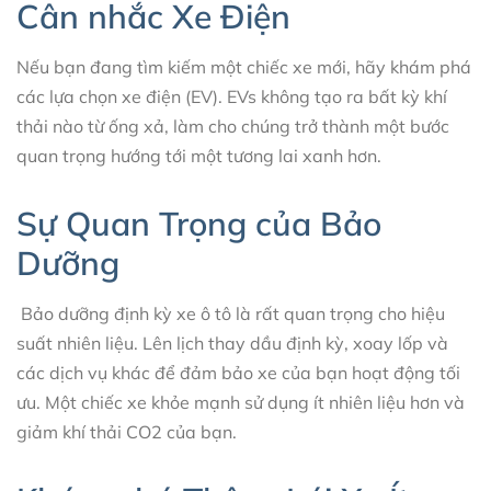
Cân nhắc Xe Điện
Nếu bạn đang tìm kiếm một chiếc xe mới, hãy khám phá
các lựa chọn xe điện (EV). EVs không tạo ra bất kỳ khí
thải nào từ ống xả, làm cho chúng trở thành một bước
quan trọng hướng tới một tương lai xanh hơn.
Sự Quan Trọng của Bảo
Dưỡng
Bảo dưỡng định kỳ xe ô tô là rất quan trọng cho hiệu
suất nhiên liệu. Lên lịch thay dầu định kỳ, xoay lốp và
các dịch vụ khác để đảm bảo xe của bạn hoạt động tối
ưu. Một chiếc xe khỏe mạnh sử dụng ít nhiên liệu hơn và
giảm khí thải CO2 của bạn.