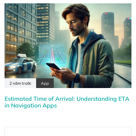
2 năm trước
App
Estimated Time of Arrival: Understanding ETA
in Navigation Apps