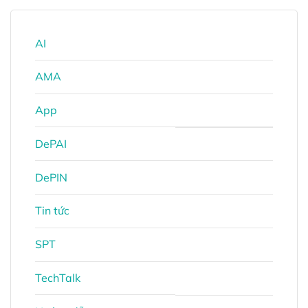
AI
AMA
App
DePAI
DePIN
Tin tức
SPT
TechTalk