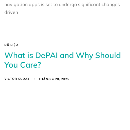
navigation apps is set to undergo significant changes
driven
DỮ LIỆU
What is DePAI and Why Should
You Care?
VICTOR SUDAY
THÁNG 4 20, 2025