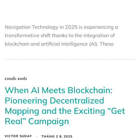
Navigation Technology in 2025 is experiencing a
transformative shift thanks to the integration of
blockchain and artificial intelligence (AI). These
CHUỖI KHỐI
When AI Meets Blockchain:
Pioneering Decentralized
Mapping and the Exciting “Get
Real” Campaign
VICTOR SUDAY
THÁNG 2 8, 2025