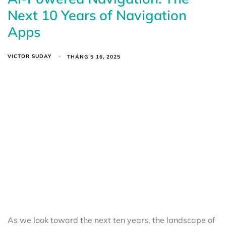
Next 10 Years of Navigation
Apps
VICTOR SUDAY
THÁNG 5 16, 2025
As we look toward the next ten years, the landscape of