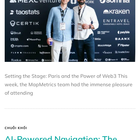
Setting the Stage: Paris and the Power of Web3 This
week, the MapMetrics team had the immense pleasure
of attending
CHUỖI KHỐI
AI-Powered Navigation: The