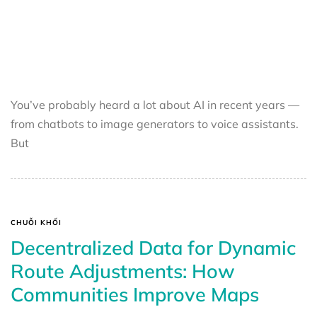
You’ve probably heard a lot about AI in recent years —
from chatbots to image generators to voice assistants.
But
CHUỖI KHỐI
Decentralized Data for Dynamic
Route Adjustments: How
Communities Improve Maps