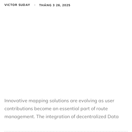
VICTOR SUDAY
THÁNG 3 26, 2025
Innovative mapping solutions are evolving as user
contributions become an essential part of route
management. The integration of decentralized Data