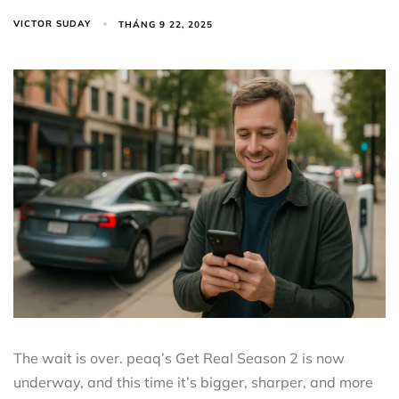
VICTOR SUDAY
THÁNG 9 22, 2025
The wait is over. peaq’s Get Real Season 2 is now
underway, and this time it’s bigger, sharper, and more