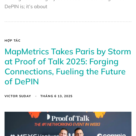
DePIN is; it’s about
HỢP TÁC
MapMetrics Takes Paris by Storm
at Proof of Talk 2025: Forging
Connections, Fueling the Future
of DePIN
VICTOR SUDAY
THÁNG 6 13, 2025