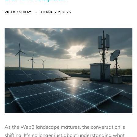
VICTOR SUDAY
THÁNG 7 2, 2025
As the Web3 landscape matures, the conversation is
shifting. It’s no longer just about understanding what