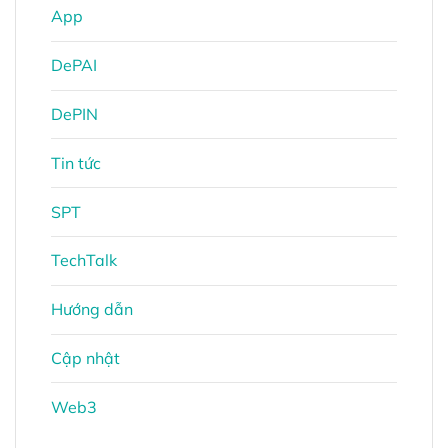
App
DePAI
DePIN
Tin tức
SPT
TechTalk
Hướng dẫn
Cập nhật
Web3