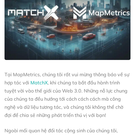
Tại MapMetrics, chúng tôi rất vui mừng thông báo về sự
hợp tác với
MatchX
, khi chúng ta bắt đầu hành trình
tuyệt vời vào thế giới của Web 3.0. Những nỗ lực chung
của chúng ta đều hướng tới cách cách cách mà công
nghệ và dữ liệu tương tác, và chúng tôi không thể chờ
đợi để chia sẻ những phát triển thú vị với bạn!
Ngoài mối quan hệ đối tác cộng sinh của chúng tôi,