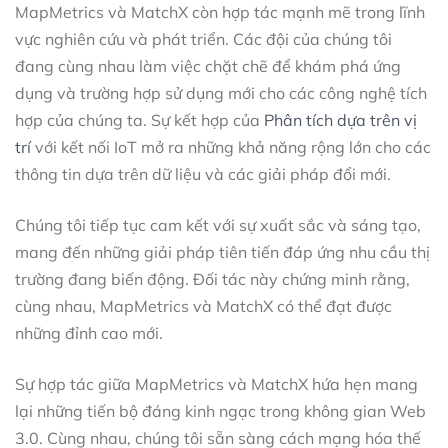
MapMetrics và MatchX còn hợp tác mạnh mẽ trong lĩnh
vực nghiên cứu và phát triển. Các đội của chúng tôi
đang cùng nhau làm việc chặt chẽ để khám phá ứng
dụng và trường hợp sử dụng mới cho các công nghệ tích
hợp của chúng ta. Sự kết hợp của
Phân tích dựa trên vị
trí
với kết nối IoT mở ra những khả năng rộng lớn cho các
thông tin dựa trên dữ liệu và các giải pháp đổi mới.
Chúng tôi tiếp tục cam kết với sự xuất sắc và sáng tạo,
mang đến những giải pháp tiên tiến đáp ứng nhu cầu thị
trường đang biến động. Đối tác này chứng minh rằng,
cùng nhau, MapMetrics và MatchX có thể đạt được
những đỉnh cao mới.
Sự hợp tác giữa MapMetrics và MatchX hứa hẹn mang
lại những tiến bộ đáng kinh ngạc trong không gian Web
3.0. Cùng nhau, chúng tôi sẵn sàng cách mạng hóa thế