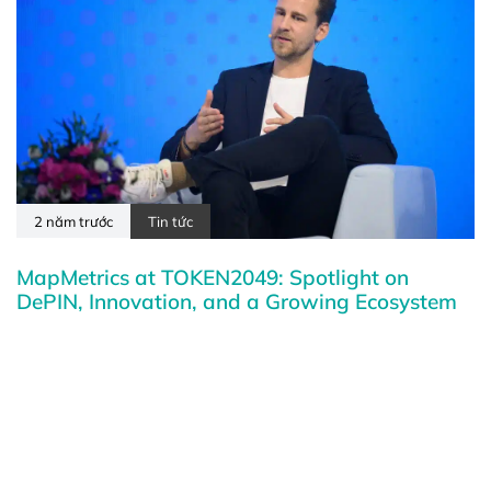
2 năm trước
Tin tức
MapMetrics at TOKEN2049: Spotlight on
DePIN, Innovation, and a Growing Ecosystem