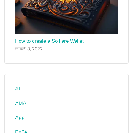
How to create a Solflare Wallet
जनवरी 8, 2022
AI
AMA
App
DePAI