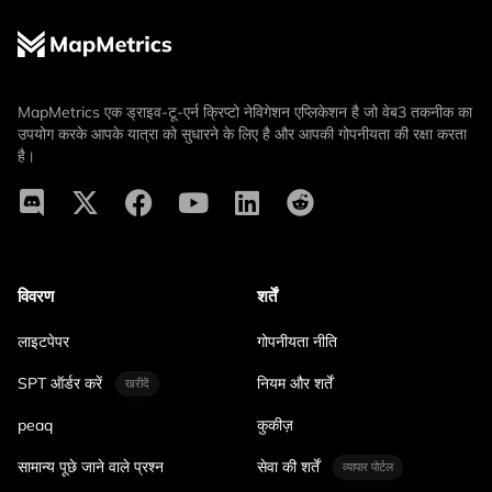
MapMetrics एक ड्राइव-टू-एर्न क्रिप्टो नेविगेशन एप्लिकेशन है जो वेब3 तकनीक का
उपयोग करके आपके यात्रा को सुधारने के लिए है और आपकी गोपनीयता की रक्षा करता
है।
विवरण
शर्तें
लाइटपेपर
गोपनीयता नीति
SPT ऑर्डर करें
नियम और शर्तें
खरीदें
peaq
कुकीज़
सामान्य पूछे जाने वाले प्रश्न
सेवा की शर्तें
व्यापार पोर्टल