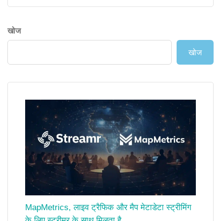
खोज
खोज
MapMetrics, लाइव ट्रैफिक और मैप मेटाडेटा स्ट्रीमिंग
के लिए स्ट्रीमर के साथ मिलता है