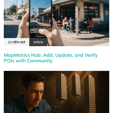
10 महीना पहले
अपडेट्स
MapMetrics Hub: Add, Update, and Verify
POIs with Community