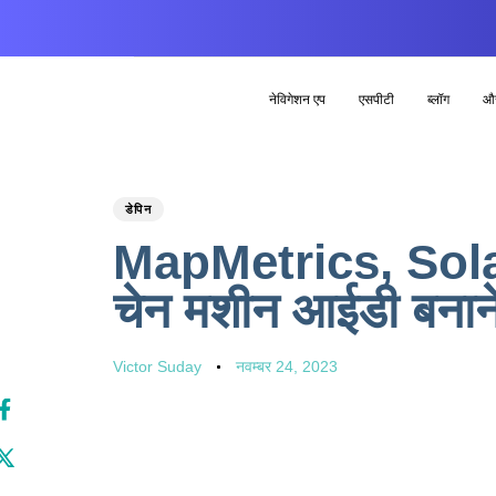
नेविगेशन एप
एसपीटी
ब्लॉग
औ
PUBLISHED
Author
Published
डेपिन
IN:
on:
MapMetrics, Solan
चेन मशीन आईडी बनाने
Victor Suday
नवम्बर 24, 2023