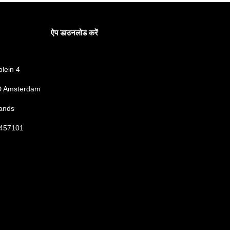
ऐप डाउनलोड करें
lein 4
 Amsterdam
ands
457101