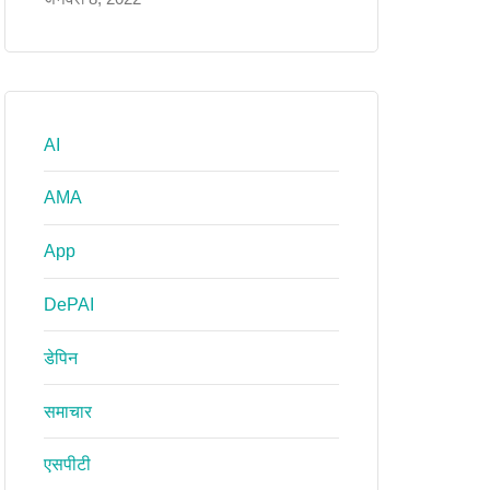
AI
AMA
App
DePAI
डेपिन
समाचार
एसपीटी