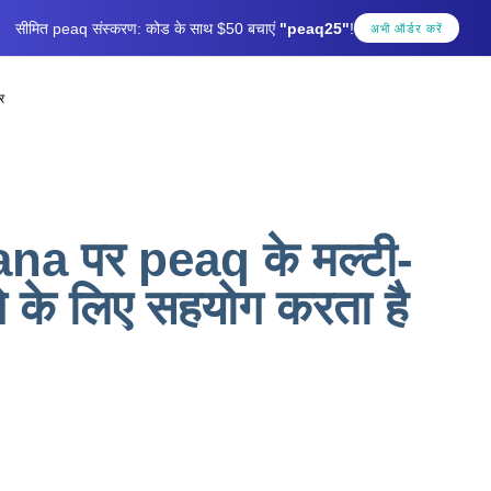
सीमित peaq संस्करण: कोड के साथ $50 बचाएं
"peaq25"
!
अभी ऑर्डर करें
र
a पर peaq के मल्टी-
 के लिए सहयोग करता है