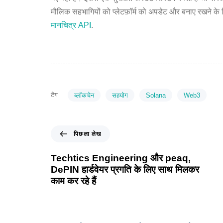
मौलिक सहभागियों को प्लेटफ़ॉर्म को अपडेट और बनाए रखने के लिए
मानचित्र API
.
टैग
ब्लॉकचेन
सहयोग
Solana
Web3
पिछला लेख
Techtics Engineering और peaq,
DePIN हार्डवेयर प्रगति के लिए साथ मिलकर
काम कर रहे हैं