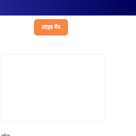
लाइव मैप
हिन्दी