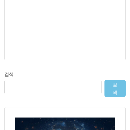
검색
검
색