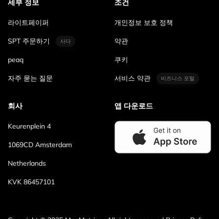
세부 정보
조건
라이트페이퍼
개인정보 보호 정책
SPT 주문하기
약관
사다
peaq
쿠키
자주 묻는 질문
서비스 약관
비즈니스 포털
회사
앱 다운로드
Keurenplein 4
1069CD Amsterdam
Netherlands
KVK 86457101