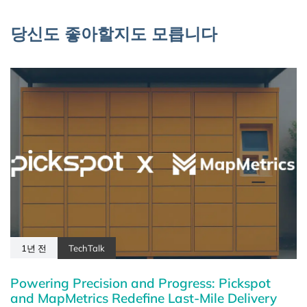
당신도 좋아할지도 모릅니다
1년 전
TechTalk
Powering Precision and Progress: Pickspot
and MapMetrics Redefine Last-Mile Delivery