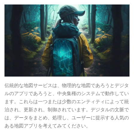
伝統的な地図サービスは、物理的な地図であろうとデジタ
ルのアプリであろうと、中央集権のシステムで動作してい
ます。これらは一つまたは少数のエンティティによって統
治され、更新され、制御されています。デジタルの文脈で
は、データをまとめ、処理し、ユーザーに提示する人気の
ある地図アプリを考えてみてください。