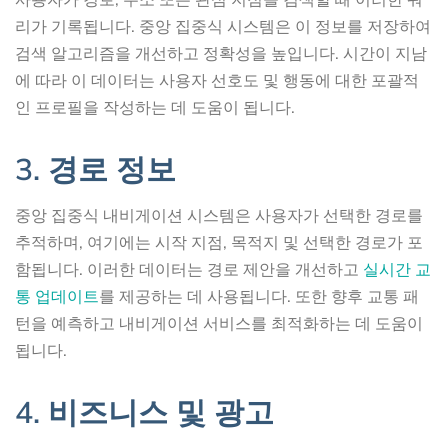
리가 기록됩니다. 중앙 집중식 시스템은 이 정보를 저장하여
검색 알고리즘을 개선하고 정확성을 높입니다. 시간이 지남
에 따라 이 데이터는 사용자 선호도 및 행동에 대한 포괄적
인 프로필을 작성하는 데 도움이 됩니다.
3. 경로 정보
중앙 집중식 내비게이션 시스템은 사용자가 선택한 경로를
추적하며, 여기에는 시작 지점, 목적지 및 선택한 경로가 포
함됩니다. 이러한 데이터는 경로 제안을 개선하고
실시간 교
통 업데이트
를 제공하는 데 사용됩니다. 또한 향후 교통 패
턴을 예측하고 내비게이션 서비스를 최적화하는 데 도움이
됩니다.
4. 비즈니스 및 광고