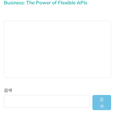
Business: The Power of Flexible APIs
검색
검
색