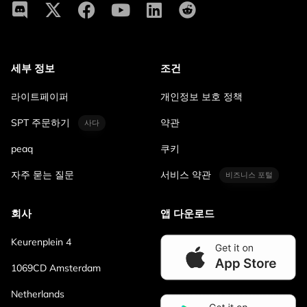
세부 정보
조건
라이트페이퍼
개인정보 보호 정책
SPT 주문하기
약관
사다
peaq
쿠키
자주 묻는 질문
서비스 약관
비즈니스 포털
회사
앱 다운로드
Keurenplein 4
1069CD Amsterdam
Netherlands