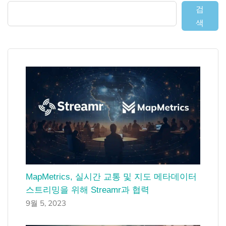
검
색
MapMetrics, 실시간 교통 및 지도 메타데이터
스트리밍을 위해 Streamr과 협력
9월 5, 2023