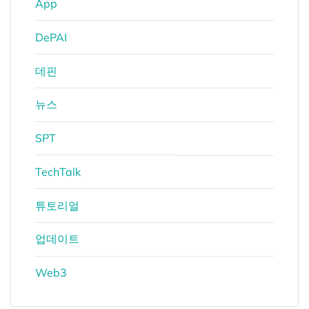
App
DePAI
데핀
뉴스
SPT
TechTalk
튜토리얼
업데이트
Web3