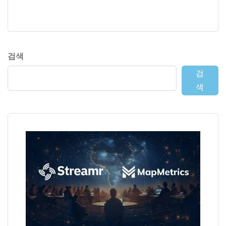
검색
검
색