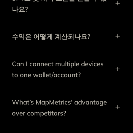
나요?
수익은 어떻게 계산되나요?
Can I connect multiple devices
to one wallet/account?
What’s MapMetrics' advantage
over competitors?