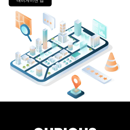
내비게이션 앱