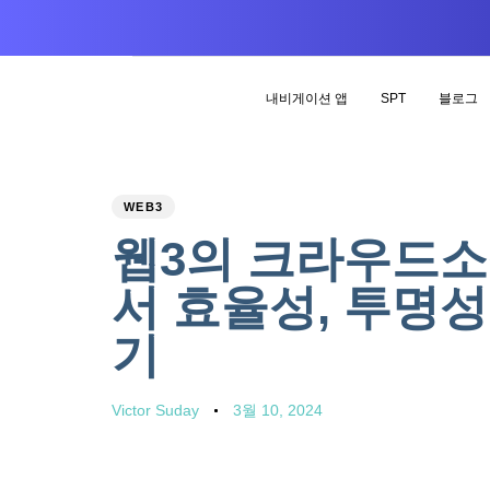
내비게이션 앱
SPT
블로그
PUBLISHED
Author
Published
WEB3
IN:
on:
웹3의 크라우드소
서 효율성, 투명
기
Victor Suday
3월 10, 2024