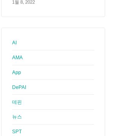
1월 8, 2022
AI
AMA
App
DePAI
데핀
뉴스
SPT