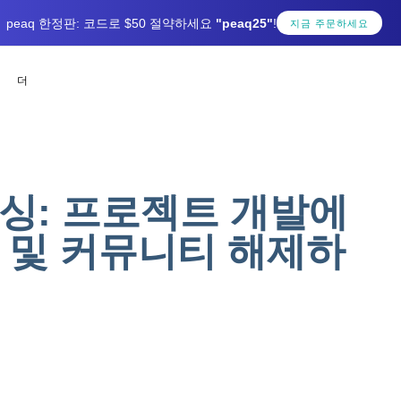
peaq 한정판: 코드로 $50 절약하세요
"peaq25"
!
지금 주문하세요
더
싱: 프로젝트 개발에
성 및 커뮤니티 해제하