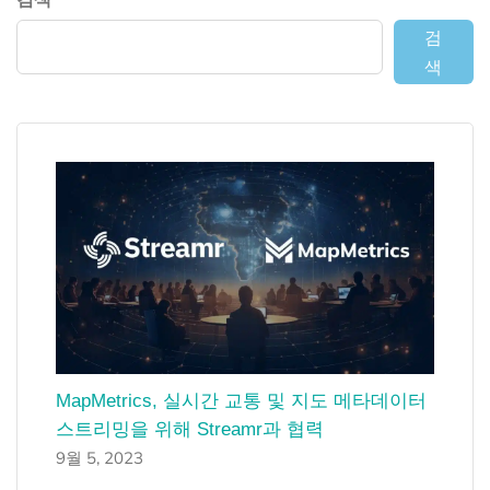
검
색
MapMetrics, 실시간 교통 및 지도 메타데이터
스트리밍을 위해 Streamr과 협력
9월 5, 2023