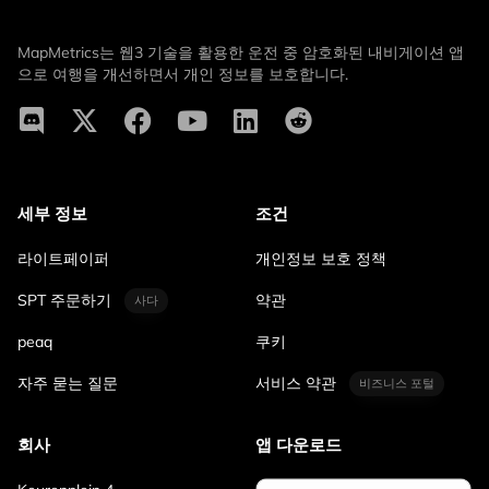
MapMetrics는 웹3 기술을 활용한 운전 중 암호화된 내비게이션 앱
으로 여행을 개선하면서 개인 정보를 보호합니다.
세부 정보
조건
라이트페이퍼
개인정보 보호 정책
SPT 주문하기
약관
사다
peaq
쿠키
자주 묻는 질문
서비스 약관
비즈니스 포털
회사
앱 다운로드