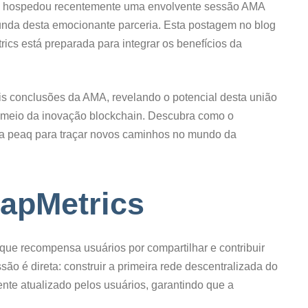
q hospedou recentemente uma envolvente sessão AMA
unda desta emocionante parceria. Esta postagem no blog
cs está preparada para integrar os benefícios da
is conclusões da AMA, revelando o potencial desta união
 meio da inovação blockchain. Descubra como o
da peaq para traçar novos caminhos no mundo da
MapMetrics
que recompensa usuários por compartilhar e contribuir
 é direta: construir a primeira rede descentralizada do
te atualizado pelos usuários, garantindo que a