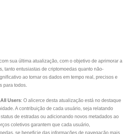
com sua última atualização, com o objetivo de aprimorar a
, tanto entusiastas de criptomoedas quanto não-
nificativo ao tornar os dados em tempo real, precisos e
s para todos.
All Users
: O alicerce desta atualização está no destaque
dade. A contribuição de cada usuário, seja relatando
o status de estradas ou adicionando novos metadados ao
rços coletivos garantem que cada usuário,
oedas, se beneficie das informações de navegação mais