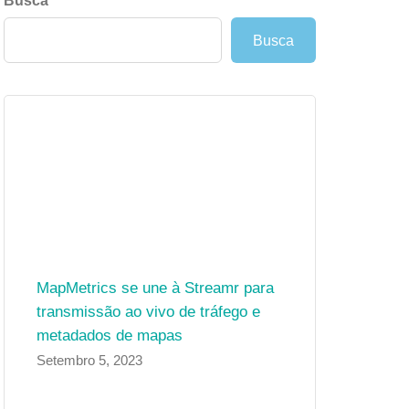
Busca
Busca
MapMetrics se une à Streamr para
transmissão ao vivo de tráfego e
metadados de mapas
Setembro 5, 2023