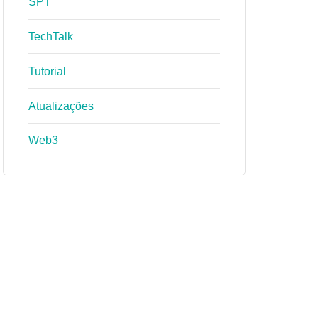
SPT
TechTalk
Tutorial
Atualizações
Web3