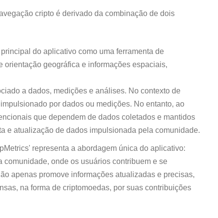
avegação cripto é derivado da combinação de dois
o principal do aplicativo como uma ferramenta de
e orientação geográfica e informações espaciais,
ociado a dados, medições e análises. No contexto de
 é impulsionado por dados ou medições. No entanto, ao
vencionais que dependem de dados coletados e mantidos
eta e atualização de dados impulsionada pela comunidade.
Metrics' representa a abordagem única do aplicativo:
 comunidade, onde os usuários contribuem e se
não apenas promove informações atualizadas e precisas,
sas, na forma de criptomoedas, por suas contribuições