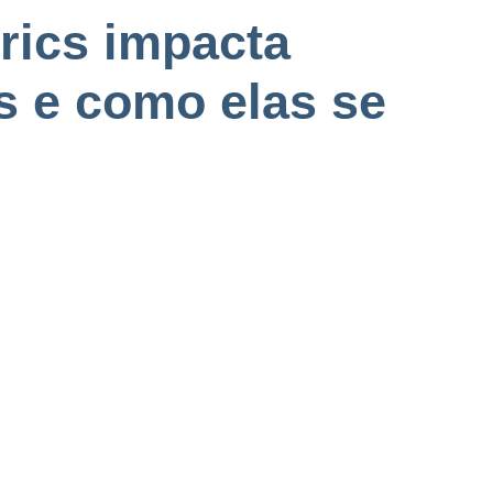
ics impacta
 e como elas se