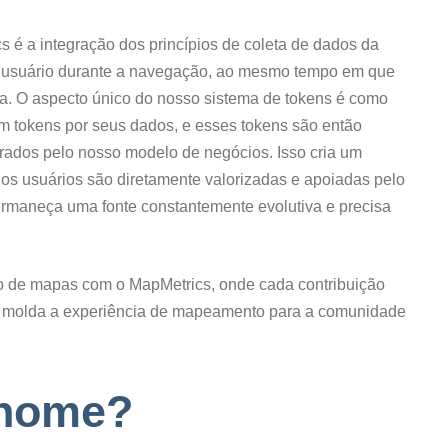
 é a integração dos princípios de coleta de dados da
 usuário durante a navegação, ao mesmo tempo em que
pa. O aspecto único do nosso sistema de tokens é como
m tokens por seus dados, e esses tokens são então
ados pelo nosso modelo de negócios. Isso cria um
dos usuários são diretamente valorizadas e apoiadas pelo
ermaneça uma fonte constantemente evolutiva e precisa
ão de mapas com o MapMetrics, onde cada contribuição
 molda a experiência de mapeamento para a comunidade
 nome?