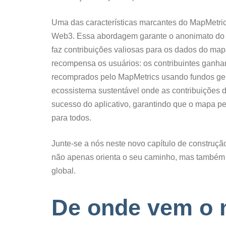
Uma das características marcantes do MapMetrics
Web3. Essa abordagem garante o anonimato do
faz contribuições valiosas para os dados do ma
recompensa os usuários: os contribuintes ganha
recomprados pelo MapMetrics usando fundos ger
ecossistema sustentável onde as contribuições 
sucesso do aplicativo, garantindo que o mapa p
para todos.
Junte-se a nós neste novo capítulo de construç
não apenas orienta o seu caminho, mas também
global.
De onde vem o