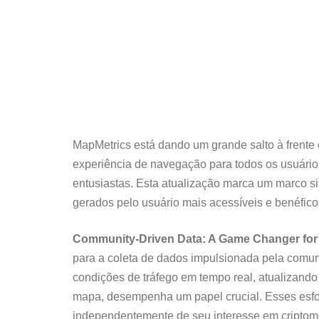
MapMetrics está dando um grande salto à frente 
experiência de navegação para todos os usuários
entusiastas. Esta atualização marca um marco sig
gerados pelo usuário mais acessíveis e benéfico
Community-Driven Data: A Game Changer for 
para a coleta de dados impulsionada pela comuni
condições de tráfego em tempo real, atualizand
mapa, desempenha um papel crucial. Esses esfo
independentemente de seu interesse em criptom