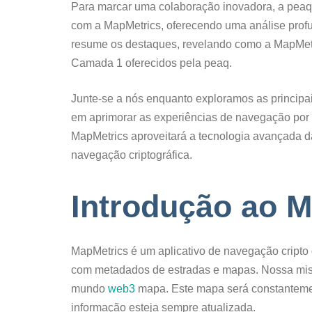
Para marcar uma colaboração inovadora, a pea
com a MapMetrics, oferecendo uma análise prof
resume os destaques, revelando como a MapMetri
Camada 1 oferecidos pela peaq.
Junte-se a nós enquanto exploramos as principa
em aprimorar as experiências de navegação por
MapMetrics aproveitará a tecnologia avançada 
navegação criptográfica.
Introdução ao 
MapMetrics é um aplicativo de navegação cripto 
com metadados de estradas e mapas. Nossa missão
mundo
web3
mapa. Este mapa será constantemen
informação esteja sempre atualizada.