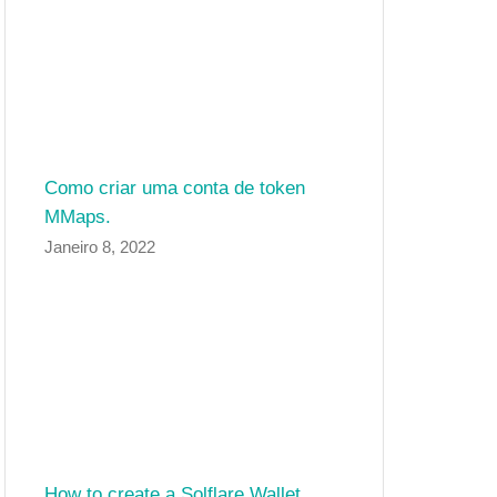
Como criar uma conta de token
MMaps.
Janeiro 8, 2022
How to create a Solflare Wallet