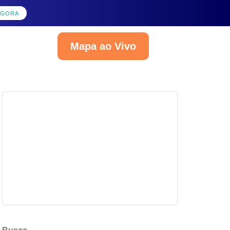
AGORA
Mapa ao Vivo
Português