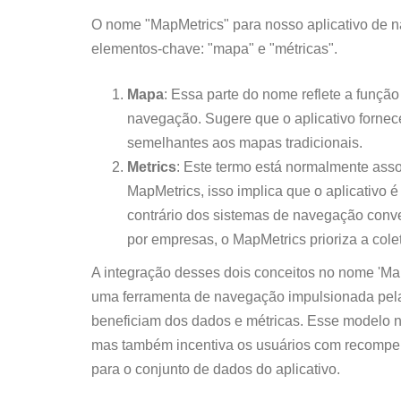
O nome "MapMetrics" para nosso aplicativo de n
elementos-chave: "mapa" e "métricas".
Mapa
: Essa parte do nome reflete a funçã
navegação. Sugere que o aplicativo fornec
semelhantes aos mapas tradicionais.
Metrics
: Este termo está normalmente ass
MapMetrics, isso implica que o aplicativo
contrário dos sistemas de navegação con
por empresas, o MapMetrics prioriza a col
A integração desses dois conceitos no nome 'Map
uma ferramenta de navegação impulsionada pela
beneficiam dos dados e métricas. Esse modelo 
mas também incentiva os usuários com recompen
para o conjunto de dados do aplicativo.