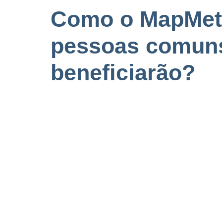
Como o MapMetr
pessoas comuns
beneficiarão?