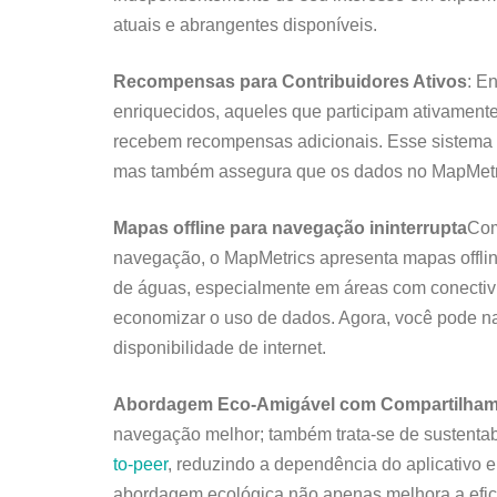
atuais e abrangentes disponíveis.
Recompensas para Contribuidores Ativos
: E
enriquecidos, aqueles que participam ativament
recebem recompensas adicionais. Esse sistema de
mas também assegura que os dados no MapMetri
Mapas offline para navegação ininterrupta
Com
navegação, o MapMetrics apresenta mapas offlin
de águas, especialmente em áreas com conectivi
economizar o uso de dados. Agora, você pode n
disponibilidade de internet.
Abordagem Eco-Amigável com Compartilhame
navegação melhor; também trata-se de sustentab
to-peer
, reduzindo a dependência do aplicativo 
abordagem ecológica não apenas melhora a efici