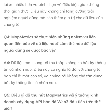
lái xe nhiều hơn và bình chọn về điều kiện giao thông
thời gian thực. Điều này không chỉ tăng cường trải
nghiệm người dùng mà còn thêm giá trị cho dữ liệu của
chúng tôi.
Q4: MapMetrics sẽ thực hiện những nhiệm vụ liên
quan đến bảo vệ dữ liệu nào? Làm thế nào dữ liệu
người dùng sẽ được bảo vệ?
A4:
Dữ liệu mà chúng tôi thu thập không có bất kỳ thông
tin cá nhân nào. Điều này có nghĩa là đối với chúng tôi,
bạn chỉ là một con số, và chúng tôi không thể tận dụng
bất kỳ thông tin cá nhân nào.
Q5: Điều gì đã thu hút MapMetrics với ý tưởng kinh
doanh xây dựng API bản đồ Web3 đầu tiên trên thế
giới?