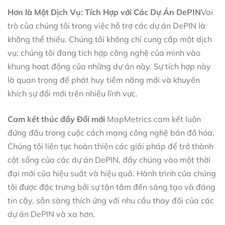
Hơn là Một Dịch Vụ: Tích Hợp với Các Dự Án DePIN
Vai
trò của chúng tôi trong việc hỗ trợ các dự án DePIN là
không thể thiếu. Chúng tôi không chỉ cung cấp một dịch
vụ; chúng tôi đang tích hợp công nghệ của mình vào
khung hoạt động của những dự án này. Sự tích hợp này
là quan trọng để phát huy tiềm năng mới và khuyến
khích sự đổi mới trên nhiều lĩnh vực.
Cam kết thúc đẩy Đổi mới
MapMetrics cam kết luôn
đứng đầu trong cuộc cách mạng công nghệ bản đồ hóa.
Chúng tôi liên tục hoàn thiện các giải pháp để trở thành
cột sống của các dự án DePIN, đẩy chúng vào một thời
đại mới của hiệu suất và hiệu quả. Hành trình của chúng
tôi được đặc trưng bởi sự tận tâm đến sáng tạo và đáng
tin cậy, sẵn sàng thích ứng với nhu cầu thay đổi của các
dự án DePIN và xa hơn.