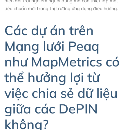
biến đổi trải nghiệm người dùng mà còn thiết lập một
tiêu chuẩn mới trong thị trường ứng dụng điều hướng.
Các dự án trên
Mạng lưới Peaq
như MapMetrics có
thể hưởng lợi từ
việc chia sẻ dữ liệu
giữa các DePIN
không?