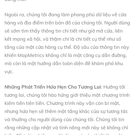
Ngoài ra, chúng tôi đang làm phong phú dữ liệu về cửa
hàng và địa điểm trên bản đồ của chúng tôi. Người dùng
sẽ sớm tìm thấy thông tin chi tiết như giờ mở cửa, liên
kết mạng xã hội, và thậm chí là chi tiết cụ thể như số
tầng của một cửa hàng cụ thể. Độ sâu của thông tin này
khiến MapMetrics không chỉ là một công cụ dẫn đường,
mà còn là một hướng dẫn toàn diện để khám phá khu
vực.
Những Phát Triển Hứa Hẹn Cho Tương Lai
: Hướng tới
tương lai, chúng tôi hào hứng giới thiệu một chương trình
kiếm tiền tiên tiến. Chương trình này vẫn còn bí mật,
nhưng hứa hẹn sẽ thêm một tầng khác của sự tương tác
và thưởng cho người dùng của chúng tôi. Chúng tôi tin
rằng những cập nhật và tính năng mới này sẽ không chỉ