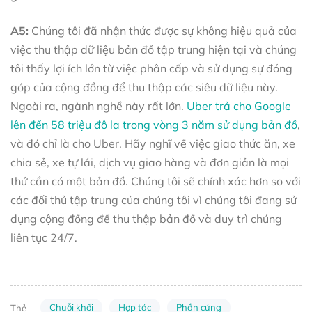
A5:
Chúng tôi đã nhận thức được sự không hiệu quả của
việc thu thập dữ liệu bản đồ tập trung hiện tại và chúng
tôi thấy lợi ích lớn từ việc phân cấp và sử dụng sự đóng
góp của cộng đồng để thu thập các siêu dữ liệu này.
Ngoài ra, ngành nghề này rất lớn.
Uber trả cho Google
lên đến 58 triệu đô la trong vòng 3 năm sử dụng bản đồ
,
và đó chỉ là cho Uber. Hãy nghĩ về việc giao thức ăn, xe
chia sẻ, xe tự lái, dịch vụ giao hàng và đơn giản là mọi
thứ cần có một bản đồ. Chúng tôi sẽ chính xác hơn so với
các đối thủ tập trung của chúng tôi vì chúng tôi đang sử
dụng cộng đồng để thu thập bản đồ và duy trì chúng
liên tục 24/7.
Chuỗi khối
Hợp tác
Phần cứng
Thẻ