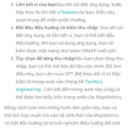
Liên kết ví của bạn
Sau khi cài đặt ứng dụng, bước
tiếp theo là liên kết
ví Solana
của bạn. Điều này
quan trọng để nhận phần thưởng.
Bắt đầu điều hướng và kiếm thu nhập
: Sau khi cài
đặt ứng dụng và liên kết ví, bạn có thể bắt đầu
điều hướng. Khi bạn sử dụng ứng dụng, bạn sẽ
kiếm được một lượng nhỏ token MMAP miễn phí.
Tùy chọn để tăng thu nhập
Nếu bạn chọn tăng thu
nhập, bạn có thể mã hóa dữ liệu của mình. Để làm
điều này, bạn cần mua SPT (Bộ theo dõi Vị trí Đặc
biệt) từ trang web của chúng tôi
Techtics
engineering
. Liên kết đến trang web này cũng có
thể được tìm thấy trên trang web của MapMetrics.
Bằng cách tuân thủ những bước đơn giản này, bạn có
thể tích hợp mượt mà vào hệ sinh thái của MapMetrics
và bắt đầu hưởng lợi từ trải nghiệm điều hướng đổi mới