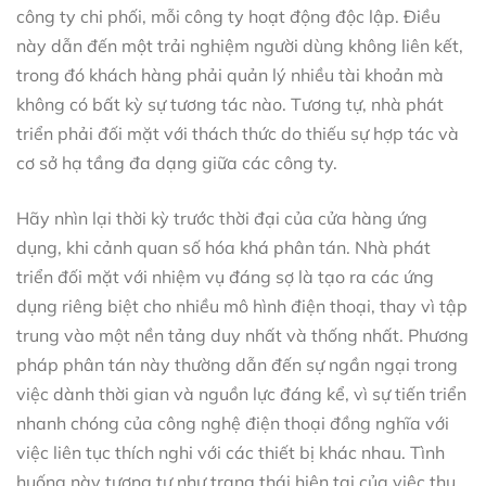
công ty chi phối, mỗi công ty hoạt động độc lập. Điều
này dẫn đến một trải nghiệm người dùng không liên kết,
trong đó khách hàng phải quản lý nhiều tài khoản mà
không có bất kỳ sự tương tác nào. Tương tự, nhà phát
triển phải đối mặt với thách thức do thiếu sự hợp tác và
cơ sở hạ tầng đa dạng giữa các công ty.
Hãy nhìn lại thời kỳ trước thời đại của cửa hàng ứng
dụng, khi cảnh quan số hóa khá phân tán. Nhà phát
triển đối mặt với nhiệm vụ đáng sợ là tạo ra các ứng
dụng riêng biệt cho nhiều mô hình điện thoại, thay vì tập
trung vào một nền tảng duy nhất và thống nhất. Phương
pháp phân tán này thường dẫn đến sự ngần ngại trong
việc dành thời gian và nguồn lực đáng kể, vì sự tiến triển
nhanh chóng của công nghệ điện thoại đồng nghĩa với
việc liên tục thích nghi với các thiết bị khác nhau. Tình
huống này tương tự như trạng thái hiện tại của việc thu