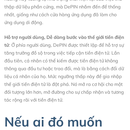
thập dữ liệu phần cứng, mà DePIN nhắm đến để thống
nhất, giống như cách cửa hàng ứng dụng đã làm cho
ứng dụng di động.
Hỗ trợ người dùng, Dễ dàng bước vào thế giới tiền điện
tử
: Ở phía người dùng, DePIN được thiết lập để hỗ trợ sự
tăng trưởng đồ sộ trong việc tiếp cận tiền điện tử. Lần
đầu tiên, cá nhân có thể kiếm được tiền điện tử không
thông qua đầu tư hoặc trao đổi, mà là bằng cách đổi dữ
liệu cá nhân của họ. Mức ngưỡng thấp này để gia nhập
thế giới tiền điện tử là đột phá. Nó mở ra cơ hội cho một
đối tượng lớn hơn, mở đường cho sự chấp nhận và tương
tác rộng rãi với tiền điện tử.
Nếu ai đó muốn