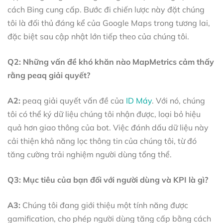
cách Bing cung cấp. Bước đi chiến lược này đặt chúng
tôi là đối thủ đáng kể của Google Maps trong tương lai,
đặc biệt sau cập nhật lớn tiếp theo của chúng tôi.
Q2: Những vấn đề khó khăn nào MapMetrics cảm thấy
rằng peaq giải quyết?
A2:
peaq giải quyết vấn đề của
ID Máy
. Với nó, chúng
tôi có thể ký dữ liệu chúng tôi nhận được, loại bỏ hiệu
quả hơn giao thông của bot. Việc đánh dấu dữ liệu này
cải thiện khả năng lọc thông tin của chúng tôi, từ đó
tăng cường trải nghiệm người dùng tổng thể.
Q3: Mục tiêu của bạn đối với người dùng và KPI là gì?
A3:
Chúng tôi đang giới thiệu một tính năng được
gamification, cho phép người dùng tăng cấp bằng cách