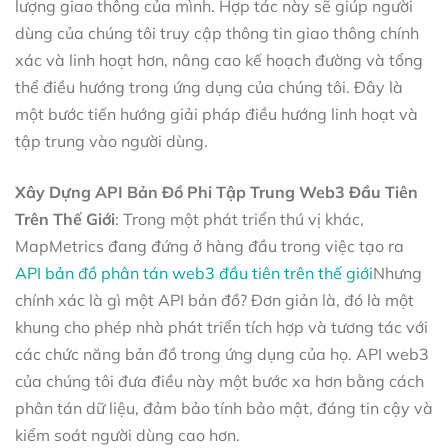
lượng giao thông của mình. Hợp tác này sẽ giúp người
dùng của chúng tôi truy cập thông tin giao thông chính
xác và linh hoạt hơn, nâng cao kế hoạch đường và tổng
thể điều hướng trong ứng dụng của chúng tôi. Đây là
một bước tiến hướng giải pháp điều hướng linh hoạt và
tập trung vào người dùng.
Xây Dựng API Bản Đồ Phi Tập Trung Web3 Đầu Tiên
Trên Thế Giới
: Trong một phát triển thú vị khác,
MapMetrics đang đứng ở hàng đầu trong việc tạo ra
API bản đồ phân tán web3 đầu tiên trên thế giới
Nhưng
chính xác là gì một API bản đồ? Đơn giản là, đó là một
khung cho phép nhà phát triển tích hợp và tương tác với
các chức năng bản đồ trong ứng dụng của họ. API web3
của chúng tôi đưa điều này một bước xa hơn bằng cách
phân tán dữ liệu, đảm bảo tính bảo mật, đáng tin cậy và
kiểm soát người dùng cao hơn.