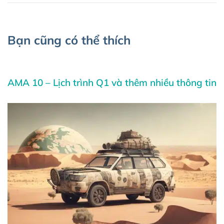
Bạn cũng có thể thích
4 năm trước
AMA
AMA 10 – Lịch trình Q1 và thêm nhiều thông tin