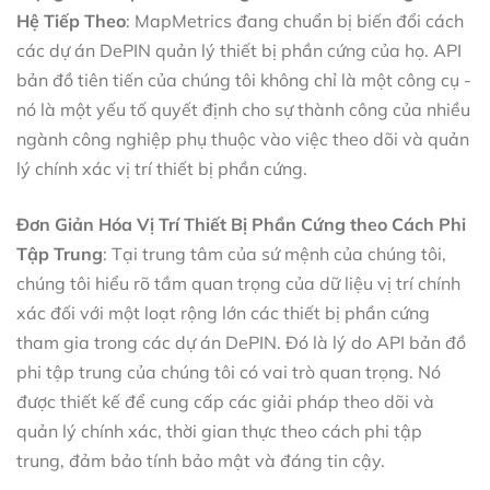
Hệ Tiếp Theo
: MapMetrics đang chuẩn bị biến đổi cách
các dự án DePIN quản lý thiết bị phần cứng của họ. API
bản đồ tiên tiến của chúng tôi không chỉ là một công cụ -
nó là một yếu tố quyết định cho sự thành công của nhiều
ngành công nghiệp phụ thuộc vào việc theo dõi và quản
lý chính xác vị trí thiết bị phần cứng.
Đơn Giản Hóa Vị Trí Thiết Bị Phần Cứng theo Cách Phi
Tập Trung
: Tại trung tâm của sứ mệnh của chúng tôi,
chúng tôi hiểu rõ tầm quan trọng của dữ liệu vị trí chính
xác đối với một loạt rộng lớn các thiết bị phần cứng
tham gia trong các dự án DePIN. Đó là lý do API bản đồ
phi tập trung của chúng tôi có vai trò quan trọng. Nó
được thiết kế để cung cấp các giải pháp theo dõi và
quản lý chính xác, thời gian thực theo cách phi tập
trung, đảm bảo tính bảo mật và đáng tin cậy.