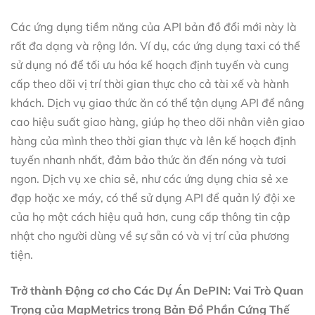
Các ứng dụng tiềm năng của API bản đồ đổi mới này là
rất đa dạng và rộng lớn. Ví dụ, các ứng dụng taxi có thể
sử dụng nó để tối ưu hóa kế hoạch định tuyến và cung
cấp theo dõi vị trí thời gian thực cho cả tài xế và hành
khách. Dịch vụ giao thức ăn có thể tận dụng API để nâng
cao hiệu suất giao hàng, giúp họ theo dõi nhân viên giao
hàng của mình theo thời gian thực và lên kế hoạch định
tuyến nhanh nhất, đảm bảo thức ăn đến nóng và tươi
ngon. Dịch vụ xe chia sẻ, như các ứng dụng chia sẻ xe
đạp hoặc xe máy, có thể sử dụng API để quản lý đội xe
của họ một cách hiệu quả hơn, cung cấp thông tin cập
nhật cho người dùng về sự sẵn có và vị trí của phương
tiện.
Trở thành Động cơ cho Các Dự Án DePIN: Vai Trò Quan
Trọng của MapMetrics trong Bản Đồ Phần Cứng Thế