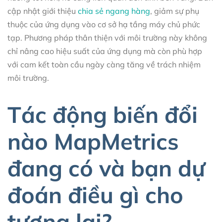
cập nhật giới thiệu
chia sẻ ngang hàng
, giảm sự phụ
thuộc của ứng dụng vào cơ sở hạ tầng máy chủ phức
tạp. Phương pháp thân thiện với môi trường này không
chỉ nâng cao hiệu suất của ứng dụng mà còn phù hợp
với cam kết toàn cầu ngày càng tăng về trách nhiệm
môi trường.
Tác động biến đổi
nào MapMetrics
đang có và bạn dự
đoán điều gì cho
tương lai?