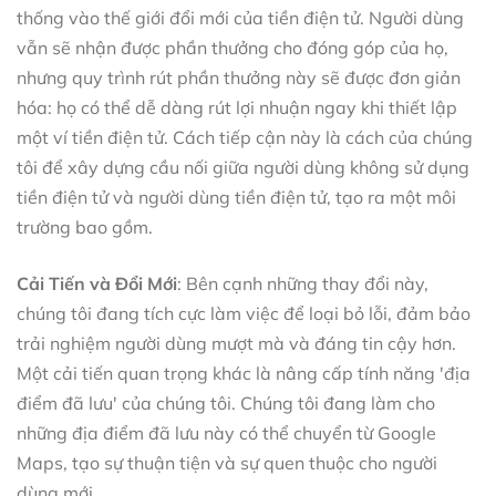
thống vào thế giới đổi mới của tiền điện tử. Người dùng
vẫn sẽ nhận được phần thưởng cho đóng góp của họ,
nhưng quy trình rút phần thưởng này sẽ được đơn giản
hóa: họ có thể dễ dàng rút lợi nhuận ngay khi thiết lập
một ví tiền điện tử. Cách tiếp cận này là cách của chúng
tôi để xây dựng cầu nối giữa người dùng không sử dụng
tiền điện tử và người dùng tiền điện tử, tạo ra một môi
trường bao gồm.
Cải Tiến và Đổi Mới
: Bên cạnh những thay đổi này,
chúng tôi đang tích cực làm việc để loại bỏ lỗi, đảm bảo
trải nghiệm người dùng mượt mà và đáng tin cậy hơn.
Một cải tiến quan trọng khác là nâng cấp tính năng 'địa
điểm đã lưu' của chúng tôi. Chúng tôi đang làm cho
những địa điểm đã lưu này có thể chuyển từ Google
Maps, tạo sự thuận tiện và sự quen thuộc cho người
dùng mới.