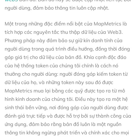
người dùng, đảm bảo thông tin luôn cập nhật.
Một trong những đặc điểm nổi bật của MapMetrics là
tích hợp các nguyên tắc thu thập dữ liệu của Web3.
Phương pháp này đảm bảo sự giữ kín danh tính của
người dùng trong quá trình điều hướng, đồng thời đóng
góp giá trị cho dữ liệu của bản đồ. Khía cạnh độc đáo
của hệ thống token của chúng tôi chính là cách nó
thưởng cho người dùng: người đóng góp kiếm token từ
dữ liệu của họ, và những token này sau đó được
MapMetrics mua lại bằng các quỹ được tạo ra từ mô
hình kinh doanh của chúng tôi. Điều này tạo ra một hệ
sinh thái bền vững, nơi đóng góp của người dùng được
đánh giá trực tiếp và được hỗ trợ bởi sự thành công của
ứng dụng, đảm bảo rằng bản đồ luôn là một nguồn
thông tin không ngừng phát triển và chính xác cho mọi