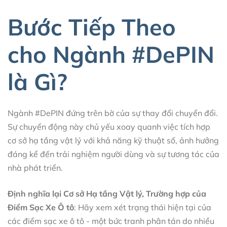
Bước Tiếp Theo
cho Ngành #DePIN
là Gì?
Ngành #DePIN đứng trên bờ của sự thay đổi chuyển đổi.
Sự chuyển động này chủ yếu xoay quanh việc tích hợp
cơ sở hạ tầng vật lý với khả năng kỹ thuật số, ảnh hưởng
đáng kể đến trải nghiệm người dùng và sự tương tác của
nhà phát triển.
Định nghĩa lại Cơ sở Hạ tầng Vật lý, Trường hợp của
Điểm Sạc Xe Ô tô
: Hãy xem xét trạng thái hiện tại của
các điểm sạc xe ô tô - một bức tranh phân tán do nhiều