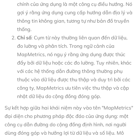
chính của ứng dụng là một công cụ điều hướng. Nó
gợi ý rằng ứng dụng cung cấp hướng dẫn địa lý và
thông tin không gian, tương tự như bản đồ truyền
thống.
Chỉ số
: Cụm từ này thường liên quan đến dữ liệu,
đo lường và phân tích. Trong ngữ cảnh của
MapMetrics, nó ngụ ý rằng ứng dụng được thúc
đẩy bởi dữ liệu hoặc các đo lường. Tuy nhiên, khác
với các hệ thống dẫn đường thông thường phụ
thuộc vào dữ liệu được thu thập và duy trì bởi các
công ty, MapMetrics ưu tiên việc thu thập và cập
nhật dữ liệu do cộng đồng đóng góp.
Sự kết hợp giữa hai khái niệm này vào tên "MapMetrics"
đại diện cho phương pháp độc đáo của ứng dụng: một
công cụ dẫn đường do cộng đồng định hình, nơi người
dùng đóng góp và hưởng lợi từ dữ liệu và số liệu. Mô