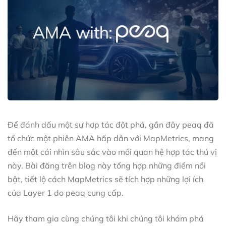
Để đánh dấu một sự hợp tác đột phá, gần đây peaq đã
tổ chức một phiên AMA hấp dẫn với MapMetrics, mang
đến một cái nhìn sâu sắc vào mối quan hệ hợp tác thú vị
này. Bài đăng trên blog này tổng hợp những điểm nổi
bật, tiết lộ cách MapMetrics sẽ tích hợp những lợi ích
của Layer 1 do peaq cung cấp.
Hãy tham gia cùng chúng tôi khi chúng tôi khám phá