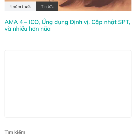
4 năm trước
Tin tức
AMA 4 – ICO, Ứng dụng Định vị, Cập nhật SPT,
và nhiều hơn nữa
Tìm kiếm