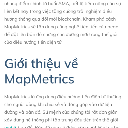
những điểm chính từ buổi AMA, tiết lộ tiềm năng của sự
liên kết này trong việc tăng cường trải nghiệm điều
hướng thông qua đổi mới blockchain. Khám phá cách
MapMetrics sẽ tận dụng công nghệ tiên tiến của peaq
để đặt lên bản đồ những con đường mới trong thế giới
của điều hướng tiền điện tử.
Giới thiệu về
MapMetrics
MapMetrics là ứng dụng điều hướng tiền điện tử thưởng
cho người dùng khi chia sẻ và đóng góp vào dữ liệu
đường và bản đồ. Sứ mệnh của chúng tôi rất đơn giản:
xây dựng hệ thống phi tập trung đầu tiên trên thế giới
web3
bản đồ. Bản đồ này sẽ được cập nhật liên tục bởi