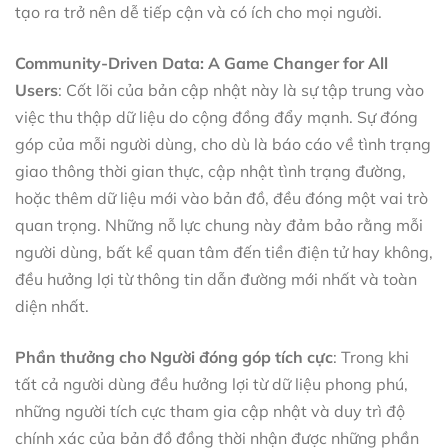
tạo ra trở nên dễ tiếp cận và có ích cho mọi người.
Community-Driven Data: A Game Changer for All
Users
: Cốt lõi của bản cập nhật này là sự tập trung vào
việc thu thập dữ liệu do cộng đồng đẩy mạnh. Sự đóng
góp của mỗi người dùng, cho dù là báo cáo về tình trạng
giao thông thời gian thực, cập nhật tình trạng đường,
hoặc thêm dữ liệu mới vào bản đồ, đều đóng một vai trò
quan trọng. Những nỗ lực chung này đảm bảo rằng mỗi
người dùng, bất kể quan tâm đến tiền điện tử hay không,
đều hưởng lợi từ thông tin dẫn đường mới nhất và toàn
diện nhất.
Phần thưởng cho Người đóng góp tích cực
: Trong khi
tất cả người dùng đều hưởng lợi từ dữ liệu phong phú,
những người tích cực tham gia cập nhật và duy trì độ
chính xác của bản đồ đồng thời nhận được những phần