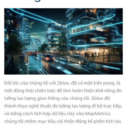
Đối tác của chúng tôi với 2blox, đã có mặt trên peaq, là
một động thái chiến lược để làm hoàn thiện khả năng đo
lường lưu lượng giao thông của chúng tôi. 2blox đã
thành thạo nghệ thuật đo lường lưu lượng đi bộ trực tiếp,
và bằng cách tích hợp dữ liệu này vào MapMetrics,
chúng tôi nhằm mục tiêu cải thiện đáng kể phân tích lưu