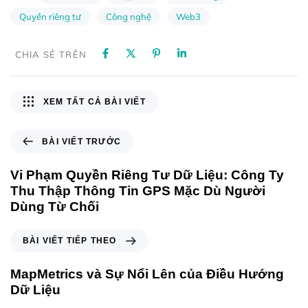
Quyền riêng tư
Công nghệ
Web3
CHIA SẺ TRÊN
XEM TẤT CẢ BÀI VIẾT
BÀI VIẾT TRƯỚC
Vi Phạm Quyền Riêng Tư Dữ Liệu: Công Ty
Thu Thập Thông Tin GPS Mặc Dù Người
Dùng Từ Chối
BÀI VIẾT TIẾP THEO
MapMetrics và Sự Nổi Lên của Điều Hướng
Dữ Liệu