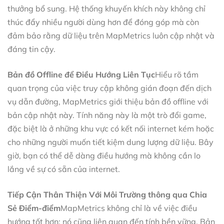
thưởng bổ sung. Hệ thống khuyến khích này không chỉ
thúc đẩy nhiều người dùng hơn để đóng góp mà còn
đảm bảo rằng dữ liệu trên MapMetrics luôn cập nhật và
đáng tin cậy.
Bản đồ Offline để Điều Hướng Liên Tục
Hiểu rõ tầm
quan trọng của việc truy cập không gián đoạn đến dịch
vụ dẫn đường, MapMetrics giới thiệu bản đồ offline với
bản cập nhật này. Tính năng này là một trò đổi game,
đặc biệt là ở những khu vực có kết nối internet kém hoặc
cho những người muốn tiết kiệm dung lượng dữ liệu. Bây
giờ, bạn có thể dễ dàng điều hướng mà không cần lo
lắng về sự có sẵn của internet.
Tiếp Cận Thân Thiện Với Môi Trường thông qua Chia
Sẻ Điểm-điểm
MapMetrics không chỉ là về việc điều
hướng tốt hơn; nó cũng liên quan đến tính bền vững. Bản